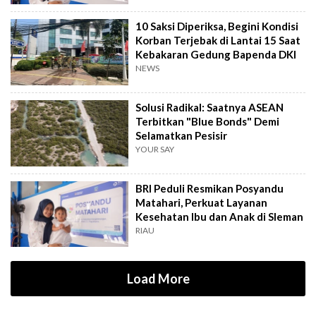
10 Saksi Diperiksa, Begini Kondisi
Korban Terjebak di Lantai 15 Saat
Kebakaran Gedung Bapenda DKI
NEWS
Solusi Radikal: Saatnya ASEAN
Terbitkan "Blue Bonds" Demi
Selamatkan Pesisir
YOUR SAY
BRI Peduli Resmikan Posyandu
Matahari, Perkuat Layanan
Kesehatan Ibu dan Anak di Sleman
RIAU
Load More