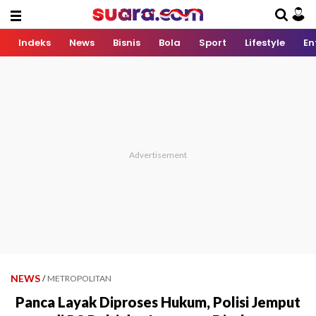
Indeks
News
Bisnis
Bola
Sport
Lifestyle
En
NEWS
/
METROPOLITAN
Panca Layak Diproses Hukum, Polisi Jemput