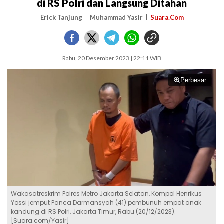
di RS Polri dan Langsung Ditahan
Erick Tanjung
Muhammad Yasir
Suara.Com
Rabu, 20 Desember 2023 | 22:11 WIB
Perbesar
Wakasatreskrim Polres Metro Jakarta Selatan, Kompol Henrikus
Yossi jemput Panca Darmansyah (41) pembunuh empat anak
kandung di RS Polri, Jakarta Timur, Rabu (20/12/2023).
[Suara.com/Yasir]