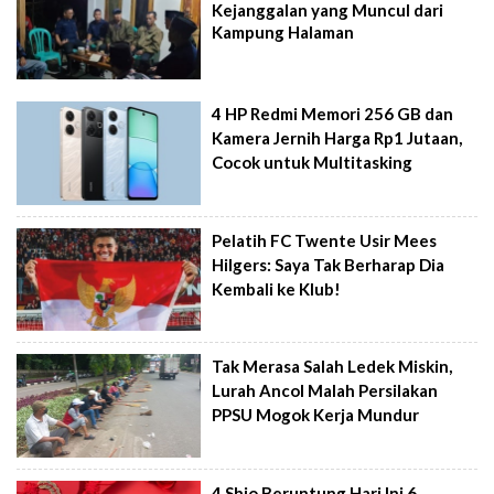
Kejanggalan yang Muncul dari
Kampung Halaman
4 HP Redmi Memori 256 GB dan
Kamera Jernih Harga Rp1 Jutaan,
Cocok untuk Multitasking
Pelatih FC Twente Usir Mees
Hilgers: Saya Tak Berharap Dia
Kembali ke Klub!
Tak Merasa Salah Ledek Miskin,
Lurah Ancol Malah Persilakan
PPSU Mogok Kerja Mundur
4 Shio Beruntung Hari Ini 6