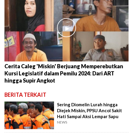
►
Cerita Caleg 'Miskin' Berjuang Memperebutkan
Kursi Legislatif dalam Pemilu 2024: Dari ART
hingga Supir Angkot
BERITA TERKAIT
Sering Diomelin Lurah hingga
Diejek Miskin, PPSU Ancol Sakit
Hati Sampai Aksi Lempar Sapu
NEWS