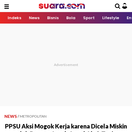
Indeks
News
Bisnis
Bola
Sport
Lifestyle
En
NEWS
/
METROPOLITAN
PPSU Aksi Mogok Kerja karena Dicela Miskin