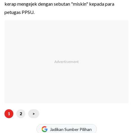
kerap mengejek dengan sebutan "miskin" kepada para
petugas PPSU.
1
2
>
Jadikan Sumber Pilihan