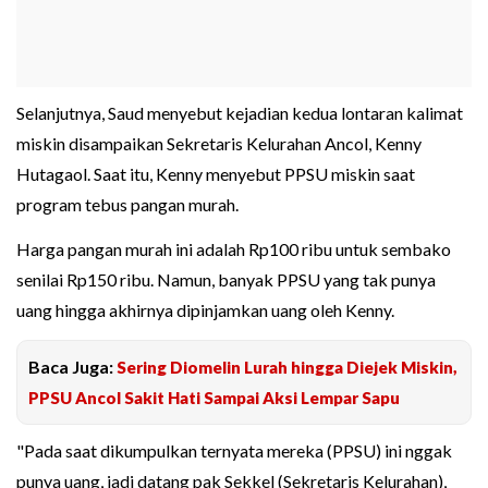
Selanjutnya, Saud menyebut kejadian kedua lontaran kalimat
miskin disampaikan Sekretaris Kelurahan Ancol, Kenny
Hutagaol. Saat itu, Kenny menyebut PPSU miskin saat
program tebus pangan murah.
Harga pangan murah ini adalah Rp100 ribu untuk sembako
senilai Rp150 ribu. Namun, banyak PPSU yang tak punya
uang hingga akhirnya dipinjamkan uang oleh Kenny.
Baca Juga:
Sering Diomelin Lurah hingga Diejek Miskin,
PPSU Ancol Sakit Hati Sampai Aksi Lempar Sapu
"Pada saat dikumpulkan ternyata mereka (PPSU) ini nggak
punya uang, jadi datang pak Sekkel (Sekretaris Kelurahan),