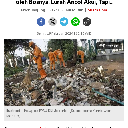
oleh Bosnya, Lurah Ancol Akui, Tapi..
Erick Tanjung
Fakhri Fuadi Muflih
Suara.Com
Senin, 19 Februari 2024 | 18:16 WIB
Perbesar
Ilustrasi--Petugas PPSU DKI Jakarta. [Suara.com/Kurniawan
Mas'ud]