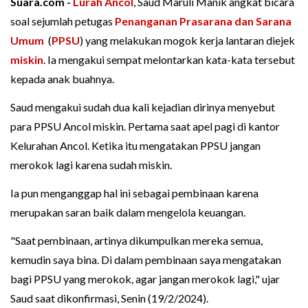
Suara.com -
Lurah
Ancol
, Saud Maruli Manik angkat bicara
soal sejumlah petugas
Penanganan Prasarana dan Sarana
Umum
(
PPSU
) yang melakukan mogok kerja lantaran diejek
miskin
. Ia mengakui sempat melontarkan kata-kata tersebut
kepada anak buahnya.
Saud mengakui sudah dua kali kejadian dirinya menyebut
para PPSU Ancol miskin. Pertama saat apel pagi di kantor
Kelurahan Ancol. Ketika itu mengatakan PPSU jangan
merokok lagi karena sudah miskin.
Ia pun menganggap hal ini sebagai pembinaan karena
merupakan saran baik dalam mengelola keuangan.
"Saat pembinaan, artinya dikumpulkan mereka semua,
kemudin saya bina. Di dalam pembinaan saya mengatakan
bagi PPSU yang merokok, agar jangan merokok lagi," ujar
Saud saat dikonfirmasi, Senin (19/2/2024).