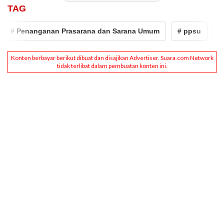
TAG
# Penanganan Prasarana dan Sarana Umum
# ppsu
# Lu