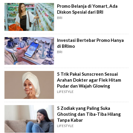
Promo Belanja di Yomart, Ada
Diskon Spesial dari BRI
BRI
Investasi Bertebar Promo Hanya
di BRImo
BRI
5 Trik Pakai Sunscreen Sesuai
Arahan Dokter agar Flek Hitam
Pudar dan Wajah Glowing
LIFESTYLE
5 Zodiak yang Paling Suka
Ghosting dan Tiba-Tiba Hilang
Tanpa Kabar
LIFESTYLE