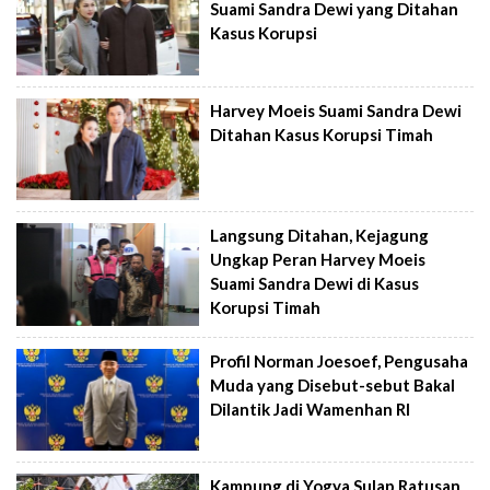
Suami Sandra Dewi yang Ditahan
Kasus Korupsi
Harvey Moeis Suami Sandra Dewi
Ditahan Kasus Korupsi Timah
Langsung Ditahan, Kejagung
Ungkap Peran Harvey Moeis
Suami Sandra Dewi di Kasus
Korupsi Timah
Profil Norman Joesoef, Pengusaha
Muda yang Disebut-sebut Bakal
Dilantik Jadi Wamenhan RI
Kampung di Yogya Sulap Ratusan