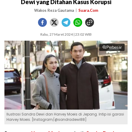
Dewi yang Ditahan Kasus Korupsi
Wakos Reza Gautama
Suara.Com
Rabu, 27 Maret 2024 | 23:02 WIB
Perbesar
Ilustrasi Sandra Dewi dan Harvey Moeis di Jepang. Intip isi garasi
Harvey Moeis. [Instagram/@sandradewi88]