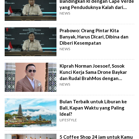
Bandingkan RI dengan Cape Verde
yang Penduduknya Kalah dari
Sumedang
NEWS
Prabowo: Orang Pintar Kita
Banyak, Harus Dicari, Dibina dan
Diberi Kesempatan
NEWS
Kiprah Norman Joesoef, Sosok
Kunci Kerja Sama Drone Baykar
dan Rudal BrahMos dengan
Indonesia
NEWS
Bulan Terbaik untuk Liburan ke
Bali, Kapan Waktu yang Paling
Ideal?
LIFESTYLE
5 Coffee Shop 24 jam untuk Kamu