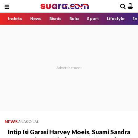
Indeks
News
Bisnis
Bola
Sport
Lifestyle
En
NEWS
/
NASIONAL
Intip Isi Garasi Harvey Moeis, Suami Sandra