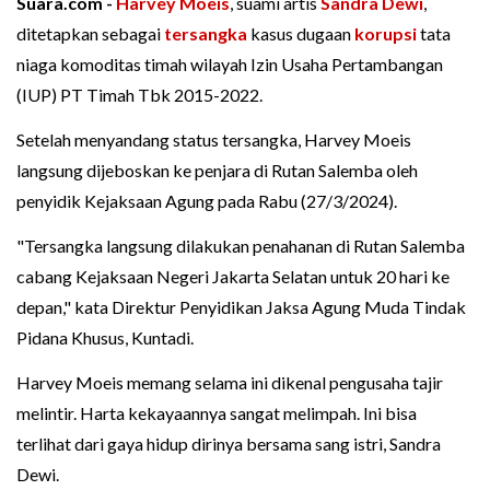
Suara.com -
Harvey Moeis
, suami artis
Sandra Dewi
,
ditetapkan sebagai
tersangka
kasus dugaan
korupsi
tata
niaga komoditas timah wilayah Izin Usaha Pertambangan
(IUP) PT Timah Tbk 2015-2022.
Setelah menyandang status tersangka, Harvey Moeis
langsung dijeboskan ke penjara di Rutan Salemba oleh
penyidik Kejaksaan Agung pada Rabu (27/3/2024).
"Tersangka langsung dilakukan penahanan di Rutan Salemba
cabang Kejaksaan Negeri Jakarta Selatan untuk 20 hari ke
depan," kata Direktur Penyidikan Jaksa Agung Muda Tindak
Pidana Khusus, Kuntadi.
Harvey Moeis memang selama ini dikenal pengusaha tajir
melintir. Harta kekayaannya sangat melimpah. Ini bisa
terlihat dari gaya hidup dirinya bersama sang istri, Sandra
Dewi.