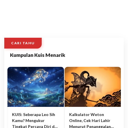
CARI TAHU
Kumpulan Kuis Menarik
KUIS: Seberapa Leo Sih
Kalkulator Weton
Kamu? Mengukur
Online, Cek Hari Lahir
Tingkat Percaya Diri dan
Menurut Penanggalan