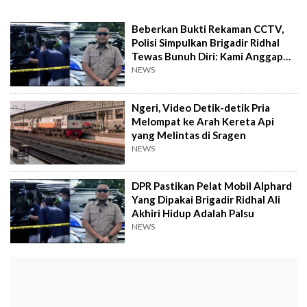
Beberkan Bukti Rekaman CCTV,
Polisi Simpulkan Brigadir Ridhal
Tewas Bunuh Diri: Kami Anggap
Perkara Ini Selesai!
NEWS
Ngeri, Video Detik-detik Pria
Melompat ke Arah Kereta Api
yang Melintas di Sragen
NEWS
DPR Pastikan Pelat Mobil Alphard
Yang Dipakai Brigadir Ridhal Ali
Akhiri Hidup Adalah Palsu
NEWS