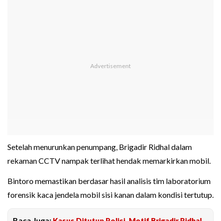
Setelah menurunkan penumpang, Brigadir Ridhal dalam
rekaman CCTV nampak terlihat hendak memarkirkan mobil.
Bintoro memastikan berdasar hasil analisis tim laboratorium
forensik kaca jendela mobil sisi kanan dalam kondisi tertutup.
Baca Juga:
Kasus Ditutup Polisi, Motif Brigadir Ridhal