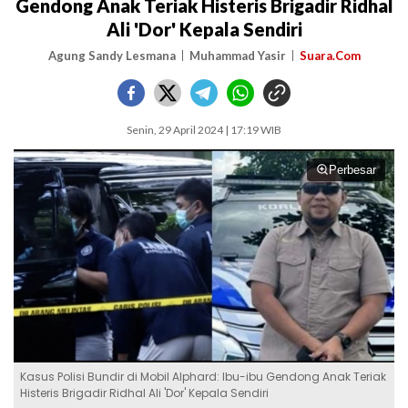
Gendong Anak Teriak Histeris Brigadir Ridhal
Ali 'Dor' Kepala Sendiri
Agung Sandy Lesmana
Muhammad Yasir
Suara.Com
Senin, 29 April 2024 | 17:19 WIB
Perbesar
Kasus Polisi Bundir di Mobil Alphard: Ibu-ibu Gendong Anak Teriak
Histeris Brigadir Ridhal Ali 'Dor' Kepala Sendiri