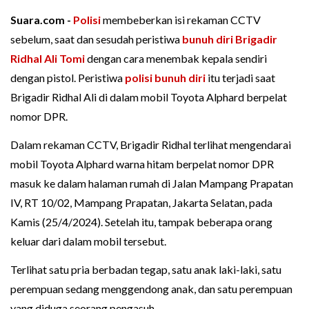
Suara.com -
Polisi
membeberkan isi rekaman CCTV
sebelum, saat dan sesudah peristiwa
bunuh diri
Brigadir
Ridhal Ali Tomi
dengan cara menembak kepala sendiri
dengan pistol. Peristiwa
polisi bunuh diri
itu terjadi saat
Brigadir Ridhal Ali di dalam mobil Toyota Alphard berpelat
nomor DPR.
Dalam rekaman CCTV, Brigadir Ridhal terlihat mengendarai
mobil Toyota Alphard warna hitam berpelat nomor DPR
masuk ke dalam halaman rumah di Jalan Mampang Prapatan
IV, RT 10/02, Mampang Prapatan, Jakarta Selatan, pada
Kamis (25/4/2024). Setelah itu, tampak beberapa orang
keluar dari dalam mobil tersebut.
Terlihat satu pria berbadan tegap, satu anak laki-laki, satu
perempuan sedang menggendong anak, dan satu perempuan
yang diduga seorang pengasuh.