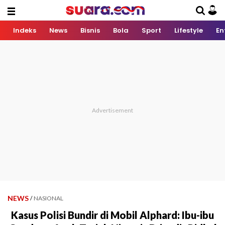
Indeks
News
Bisnis
Bola
Sport
Lifestyle
En
NEWS
/
NASIONAL
Kasus Polisi Bundir di Mobil Alphard: Ibu-ibu