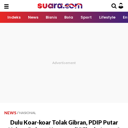
Indeks
News
Bisnis
Bola
Sport
Lifestyle
En
NEWS
/
NASIONAL
Dulu Koar-koar Tolak Gibran, PDIP Putar