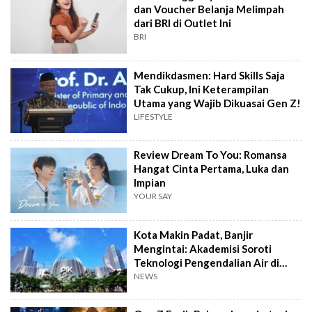
dan Voucher Belanja Melimpah
dari BRI di Outlet Ini
BRI
Mendikdasmen: Hard Skills Saja
Tak Cukup, Ini Keterampilan
Utama yang Wajib Dikuasai Gen Z!
LIFESTYLE
Review Dream To You: Romansa
Hangat Cinta Pertama, Luka dan
Impian
YOUR SAY
Kota Makin Padat, Banjir
Mengintai: Akademisi Soroti
Teknologi Pengendalian Air di
PIK2
NEWS