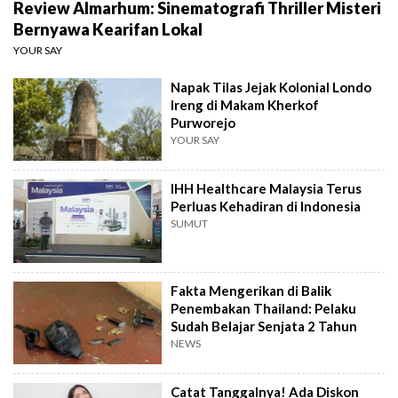
Review Almarhum: Sinematografi Thriller Misteri
Bernyawa Kearifan Lokal
YOUR SAY
Napak Tilas Jejak Kolonial Londo
Ireng di Makam Kherkof
Purworejo
YOUR SAY
IHH Healthcare Malaysia Terus
Perluas Kehadiran di Indonesia
SUMUT
Fakta Mengerikan di Balik
Penembakan Thailand: Pelaku
Sudah Belajar Senjata 2 Tahun
NEWS
Catat Tanggalnya! Ada Diskon