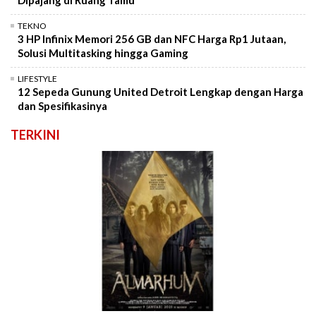
Dipajang di Ruang Tamu
TEKNO
3 HP Infinix Memori 256 GB dan NFC Harga Rp1 Jutaan,
Solusi Multitasking hingga Gaming
LIFESTYLE
12 Sepeda Gunung United Detroit Lengkap dengan Harga
dan Spesifikasinya
TERKINI