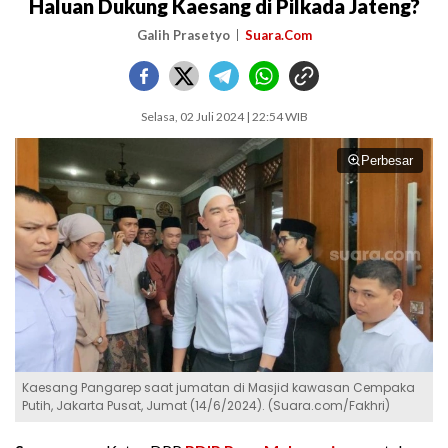
Haluan Dukung Kaesang di Pilkada Jateng?
Galih Prasetyo
Suara.Com
Selasa, 02 Juli 2024 | 22:54 WIB
Perbesar
Kaesang Pangarep saat jumatan di Masjid kawasan Cempaka
Putih, Jakarta Pusat, Jumat (14/6/2024). (Suara.com/Fakhri)