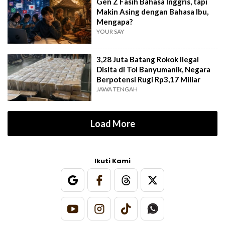
Gen Z Fasih Bahasa Inggris, tapi
Makin Asing dengan Bahasa Ibu,
Mengapa?
YOUR SAY
3,28 Juta Batang Rokok Ilegal
Disita di Tol Banyumanik, Negara
Berpotensi Rugi Rp3,17 Miliar
JAWA TENGAH
Load More
Ikuti Kami