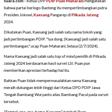
Suara.com -
Ketua DPP
PDIP
Puan Maharani
mengatakan
bahwa partai berlogo Banteng itu mempertimbangkan putra
Presiden Jokowi,
Kaesang
Pangarep di
Pilkada Jateng
2024.
Dikatakan Puan, Kaesang jadi salah satu nama tokoh yang
jadi pertimbangan PDIP. "Iya dong. (Kaesang) jadi salah satu
pertimbangan," ucap Puan Maharani, Selasa (2/7/2024).
Nama Kaesang jadi salah satu top of mind pemilih di Pilkada
Jateng 2024 berdasarkan hasil survei LSI. Puan pun
memberikan apresiasi terhadap hal itu.
Bahkan Puan tidak mempermasalahkan nama Kaesang
meraih dukungan lebih tinggi dari Ketua DPD PDIP Jawa
Tengah Bambang Wuryanto alias Bambang Pacul pada survei
tersebut.
"Enggak apa-apa, bagus Kaesang," tambah Puan.