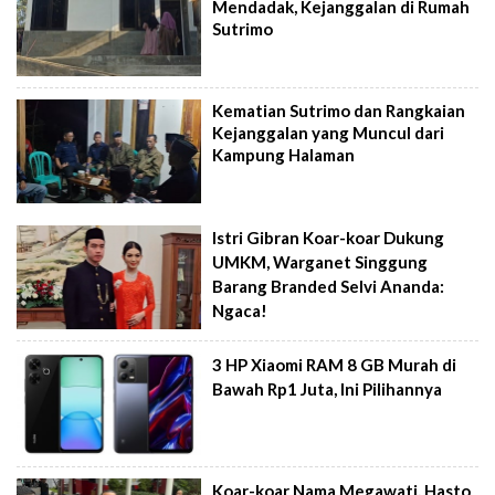
Mendadak, Kejanggalan di Rumah
Sutrimo
Kematian Sutrimo dan Rangkaian
Kejanggalan yang Muncul dari
Kampung Halaman
Istri Gibran Koar-koar Dukung
UMKM, Warganet Singgung
Barang Branded Selvi Ananda:
Ngaca!
3 HP Xiaomi RAM 8 GB Murah di
Bawah Rp1 Juta, Ini Pilihannya
Koar-koar Nama Megawati, Hasto