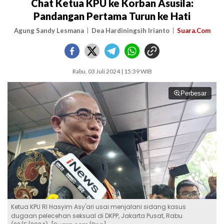
Chat Ketua KPU ke Korban Asusila:
Pandangan Pertama Turun ke Hati
Agung Sandy Lesmana
Dea Hardiningsih Irianto
Suara.Com
Rabu, 03 Juli 2024 | 15:39 WIB
Perbesar
Ketua KPU RI Hasyim Asy'ari usai menjalani sidang kasus
dugaan pelecehan seksual di DKPP, Jakarta Pusat, Rabu