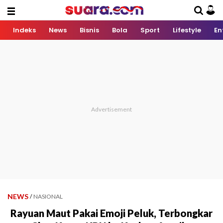
Indeks
News
Bisnis
Bola
Sport
Lifestyle
En
NEWS
/
NASIONAL
Rayuan Maut Pakai Emoji Peluk, Terbongkar