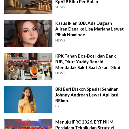
Rp628 Ribu Per Bulan
SUMSEL
Kasus Iklan BJB, Ada Dugaan
Aliran Dana ke Lisa Mariana Lewat
Pihak Nominee
NEWS
KPK Tahan Bos-Bos Iklan Bank
BJB, Dirut Yuddy Renaldi
Mendadak Sakit Saat Akan Dibui
NEWS
BRI Beri Diskon Spesial Seminar
Johnny Andrean Lewat Aplikasi
BRImo
BRI
Menuju IFRC 2026, ERT NHM
Perdalam Teknik dan Strategi