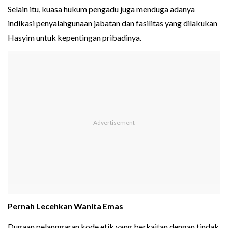
Selain itu, kuasa hukum pengadu juga menduga adanya
indikasi penyalahgunaan jabatan dan fasilitas yang dilakukan
Hasyim untuk kepentingan pribadinya.
Pernah Lecehkan Wanita Emas
Dugaan pelanggaran kode etik yang berkaitan dengan tindak