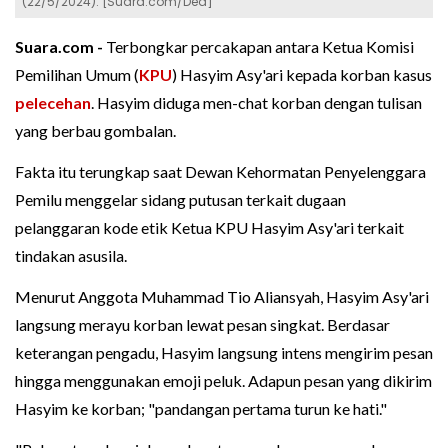
(22/5/2024). [Suara.com/Dea]
Suara.com -
Terbongkar percakapan antara Ketua Komisi
Pemilihan Umum (
KPU
) Hasyim Asy'ari kepada korban kasus
pelecehan
. Hasyim diduga men-chat korban dengan tulisan
yang berbau gombalan.
Fakta itu terungkap saat Dewan Kehormatan Penyelenggara
Pemilu menggelar sidang putusan terkait dugaan
pelanggaran kode etik Ketua KPU Hasyim Asy'ari terkait
tindakan asusila.
Menurut Anggota Muhammad Tio Aliansyah, Hasyim Asy'ari
langsung merayu korban lewat pesan singkat. Berdasar
keterangan pengadu, Hasyim langsung intens mengirim pesan
hingga menggunakan emoji peluk. Adapun pesan yang dikirim
Hasyim ke korban; "pandangan pertama turun ke hati."