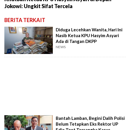
Jokowi: Ungkit Sifat Tercela
BERITA TERKAIT
Diduga Lecehkan Wanita, Hari Ini
Nasib Ketua KPU Hasyim Asyari
Ada di Tangan DKPP
NEWS
Bantah Lamban, Begini Dalih Polisi
Belum Tetapkan Eks Rektor UP
Edie Toet Tersangka Kasus