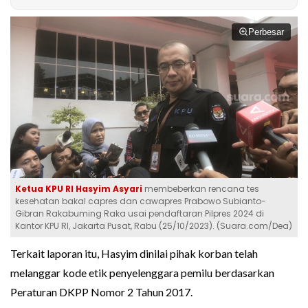
Perbesar
Ketua KPU RI Hasyim Asyari
membeberkan rencana tes
kesehatan bakal capres dan cawapres Prabowo Subianto-
Gibran Rakabuming Raka usai pendaftaran Pilpres 2024 di
Kantor KPU RI, Jakarta Pusat, Rabu (25/10/2023). (Suara.com/Dea)
Terkait laporan itu, Hasyim dinilai pihak korban telah
melanggar kode etik penyelenggara pemilu berdasarkan
Peraturan DKPP Nomor 2 Tahun 2017.