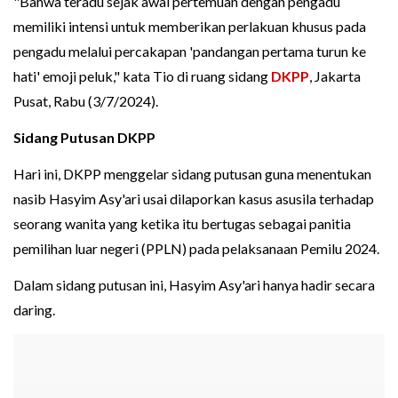
"Bahwa teradu sejak awal pertemuan dengan pengadu
memiliki intensi untuk memberikan perlakuan khusus pada
pengadu melalui percakapan 'pandangan pertama turun ke
hati' emoji peluk," kata Tio di ruang sidang
DKPP
, Jakarta
Pusat, Rabu (3/7/2024).
Sidang Putusan DKPP
Hari ini, DKPP menggelar sidang putusan guna menentukan
nasib Hasyim Asy'ari usai dilaporkan kasus asusila terhadap
seorang wanita yang ketika itu bertugas sebagai panitia
pemilihan luar negeri (PPLN) pada pelaksanaan Pemilu 2024.
Dalam sidang putusan ini, Hasyim Asy'ari hanya hadir secara
daring.