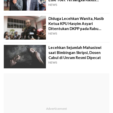
Pencabulan
NEWS
Diduga Lecehkan Wanita, Nasib
Ketua KPU Hasyim Asyari
Ditentukan DKPP pada Rabu
Depan
NEWS
Lecehkan Sejumlah Mahasiswi
saat Bimbingan Skripsi, Dosen
Cabul di Unram Resmi Dipecat
NEWS