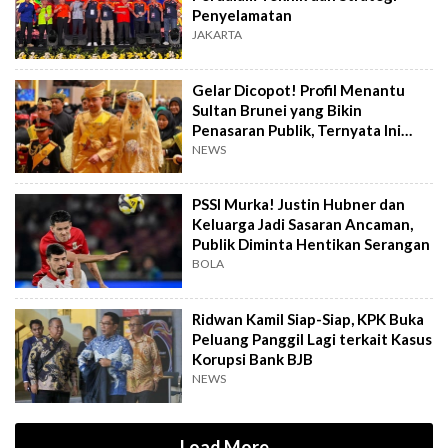
Penyelamatan
JAKARTA
Gelar Dicopot! Profil Menantu
Sultan Brunei yang Bikin
Penasaran Publik, Ternyata Ini
Kasusnya
NEWS
PSSI Murka! Justin Hubner dan
Keluarga Jadi Sasaran Ancaman,
Publik Diminta Hentikan Serangan
BOLA
Ridwan Kamil Siap-Siap, KPK Buka
Peluang Panggil Lagi terkait Kasus
Korupsi Bank BJB
NEWS
Load More