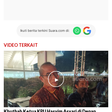
Ikuti berita terkini Suara.com di:
VIDEO TERKAIT
►
Khutbah Ketua KPU Hasyim Asyari di Depan