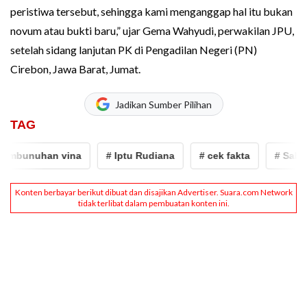
peristiwa tersebut, sehingga kami menganggap hal itu bukan
novum atau bukti baru,” ujar Gema Wahyudi, perwakilan JPU,
setelah sidang lanjutan PK di Pengadilan Negeri (PN)
Cirebon, Jawa Barat, Jumat.
Jadikan Sumber Pilihan
TAG
bunuhan vina
# Iptu Rudiana
# cek fakta
# Sahabat