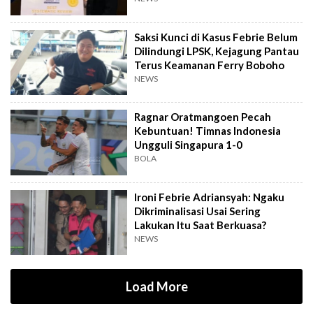
Saksi Kunci di Kasus Febrie Belum
Dilindungi LPSK, Kejagung Pantau
Terus Keamanan Ferry Boboho
NEWS
Ragnar Oratmangoen Pecah
Kebuntuan! Timnas Indonesia
Ungguli Singapura 1-0
BOLA
Ironi Febrie Adriansyah: Ngaku
Dikriminalisasi Usai Sering
Lakukan Itu Saat Berkuasa?
NEWS
Load More