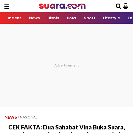
Indeks
News
Bisnis
Bola
Sport
Lifestyle
En
NEWS
/
NASIONAL
CEK FAKTA: Dua Sahabat Vina Buka Suara,