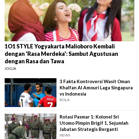
1O1 STYLE Yogyakarta Malioboro Kembali
dengan 'Rasa Merdeka': Sambut Agustusan
dengan Rasa dan Tawa
JOGJA
3 Fakta Kontroversi Wasit Oman
Khalfan Al Amouri Laga Singapura
vs Indonesia
BOLA
Rotasi Pasmar 1: Kolonel Sri
Utomo Pimpin Brigif 1, Sejumlah
Jabatan Strategis Berganti
NEWS