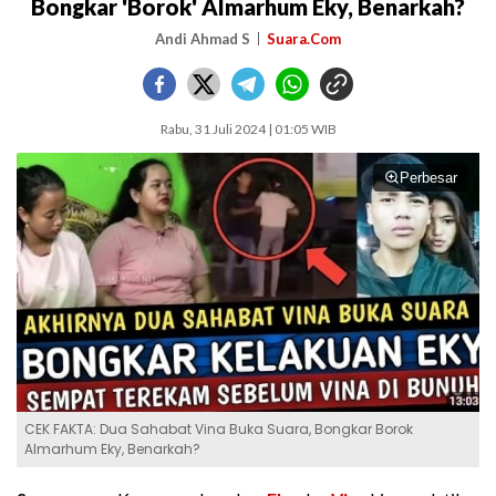
Bongkar 'Borok' Almarhum Eky, Benarkah?
Andi Ahmad S
Suara.Com
Rabu, 31 Juli 2024 | 01:05 WIB
Perbesar
CEK FAKTA: Dua Sahabat Vina Buka Suara, Bongkar Borok
Almarhum Eky, Benarkah?