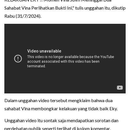
Sahabat Vina Perlihatkan Bukti Ini," tulis unggahan itu, dikutip
Rabu (31/7/2024).
Dalam unggahan video tersebut mengklaim bahwa dua
sahabat Vina membongkar kelakuan yang tidak baik Eky.
Unggahan video itu sontak saja mendapatkan sorotan dan
perdebatan publik seperti terlihat di kolom komentar.