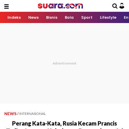
Indeks
News
Bisnis
Bola
Sport
Lifestyle
En
NEWS
/
INTERNASIONAL
Perang Kata-Kata, Rusia Kecam Prancis