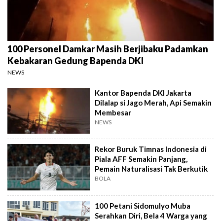
100 Personel Damkar Masih Berjibaku Padamkan
Kebakaran Gedung Bapenda DKI
NEWS
Kantor Bapenda DKI Jakarta
Dilalap si Jago Merah, Api Semakin
Membesar
NEWS
Rekor Buruk Timnas Indonesia di
Piala AFF Semakin Panjang,
Pemain Naturalisasi Tak Berkutik
BOLA
100 Petani Sidomulyo Muba
Serahkan Diri, Bela 4 Warga yang