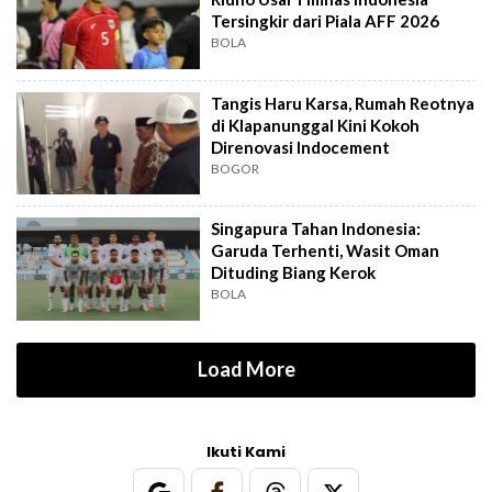
Tersingkir dari Piala AFF 2026
BOLA
Tangis Haru Karsa, Rumah Reotnya
di Klapanunggal Kini Kokoh
Direnovasi Indocement
BOGOR
Singapura Tahan Indonesia:
Garuda Terhenti, Wasit Oman
Dituding Biang Kerok
BOLA
Load More
Ikuti Kami