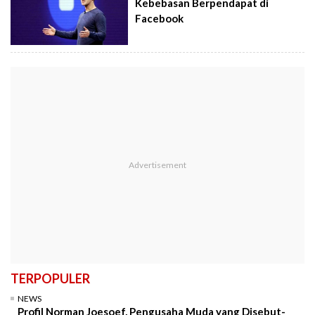
Kebebasan Berpendapat di
Facebook
TERPOPULER
NEWS
Profil Norman Joesoef, Pengusaha Muda yang Disebut-