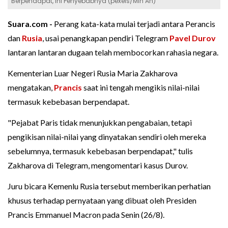
Berpendapat, Ini Penyebabnya (pexels/Min An)
Suara.com -
Perang kata-kata mulai terjadi antara Perancis
dan
Rusia
, usai penangkapan pendiri Telegram
Pavel Durov
lantaran lantaran dugaan telah membocorkan rahasia negara.
Kementerian Luar Negeri Rusia Maria Zakharova
mengatakan,
Prancis
saat ini tengah mengikis nilai-nilai
termasuk kebebasan berpendapat.
"Pejabat Paris tidak menunjukkan pengabaian, tetapi
pengikisan nilai-nilai yang dinyatakan sendiri oleh mereka
sebelumnya, termasuk kebebasan berpendapat," tulis
Zakharova di Telegram, mengomentari kasus Durov.
Juru bicara Kemenlu Rusia tersebut memberikan perhatian
khusus terhadap pernyataan yang dibuat oleh Presiden
Prancis Emmanuel Macron pada Senin (26/8).