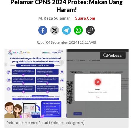
Pelamar CPNS 2024 Protes: Makan Uang
Haram!
M. Reza Sulaiman
Suara.Com
Rabu, 04 September 2024 | 12:11 WIB
Perbesar
Refund e-Meterai Peruri (Kolase Instagram)