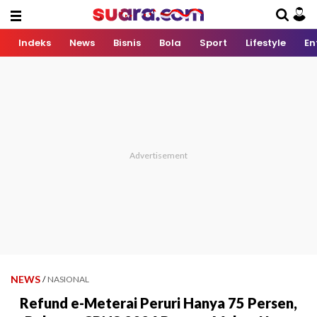
Indeks
News
Bisnis
Bola
Sport
Lifestyle
En
NEWS
/
NASIONAL
Refund e-Meterai Peruri Hanya 75 Persen,