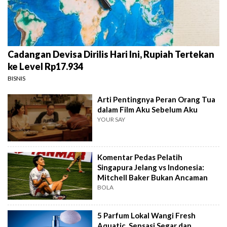
Cadangan Devisa Dirilis Hari Ini, Rupiah Tertekan
ke Level Rp17.934
BISNIS
Arti Pentingnya Peran Orang Tua
dalam Film Aku Sebelum Aku
YOUR SAY
Komentar Pedas Pelatih
Singapura Jelang vs Indonesia:
Mitchell Baker Bukan Ancaman
BOLA
5 Parfum Lokal Wangi Fresh
Aquatic, Sensasi Segar dan