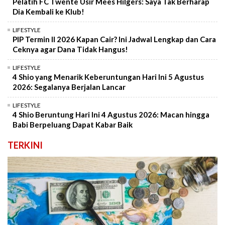
Pelatih FC Twente Usir Mees Hilgers: Saya Tak Berharap
Dia Kembali ke Klub!
LIFESTYLE
PIP Termin II 2026 Kapan Cair? Ini Jadwal Lengkap dan Cara
Ceknya agar Dana Tidak Hangus!
LIFESTYLE
4 Shio yang Menarik Keberuntungan Hari Ini 5 Agustus
2026: Segalanya Berjalan Lancar
LIFESTYLE
4 Shio Beruntung Hari Ini 4 Agustus 2026: Macan hingga
Babi Berpeluang Dapat Kabar Baik
TERKINI