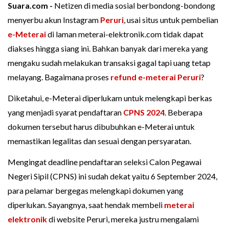
Suara.com -
Netizen di media sosial berbondong-bondong
menyerbu akun Instagram
Peruri
, usai situs untuk pembelian
e-Meterai
di laman meterai-elektronik.com tidak dapat
diakses hingga siang ini. Bahkan banyak dari mereka yang
mengaku sudah melakukan transaksi gagal tapi uang tetap
melayang. Bagaimana proses
refund e-meterai Peruri
?
Diketahui, e-Meterai diperlukam untuk melengkapi berkas
yang menjadi syarat pendaftaran
CPNS 2024
. Beberapa
dokumen tersebut harus dibubuhkan e-Meterai untuk
memastikan legalitas dan sesuai dengan persyaratan.
Mengingat deadline pendaftaran seleksi Calon Pegawai
Negeri Sipil (CPNS) ini sudah dekat yaitu 6 September 2024,
para pelamar bergegas melengkapi dokumen yang
diperlukan. Sayangnya, saat hendak membeli
meterai
elektronik
di website Peruri, mereka justru mengalami