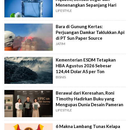
Menenangkan Sepanjang Hari
LIFESTYLE
Bara di Gunung Kertas:
Perjuangan Damkar Taklukkan Api
di PT Sun Paper Source
JATIM
Kementerian ESDM Tetapkan
HBA Agustus 2026 Sebesar
124,44 Dolar AS per Ton
BISNIS
Berawal dari Keresahan, Roni
Timothy Hadirkan Buku yang
Mengupas Dunia Desain Pameran
LIFESTYLE
6 Makna Lambang Tunas Kelapa