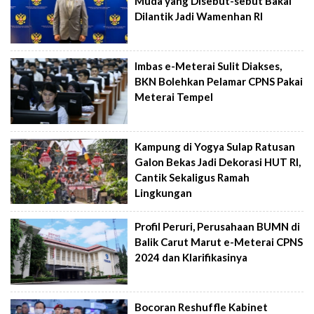
Muda yang Disebut-sebut Bakal
Dilantik Jadi Wamenhan RI
Imbas e-Meterai Sulit Diakses,
BKN Bolehkan Pelamar CPNS Pakai
Meterai Tempel
Kampung di Yogya Sulap Ratusan
Galon Bekas Jadi Dekorasi HUT RI,
Cantik Sekaligus Ramah
Lingkungan
Profil Peruri, Perusahaan BUMN di
Balik Carut Marut e-Meterai CPNS
2024 dan Klarifikasinya
Bocoran Reshuffle Kabinet