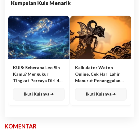
Kumpulan Kuis Menarik
KUIS: Seberapa Leo Sih
Kalkulator Weton
Kamu? Mengukur
Online, Cek Hari Lahir
Tingkat Percaya Diri dan
Menurut Penanggalan
Karisma
Jawa
Ikuti Kuisnya ➔
Ikuti Kuisnya ➔
KOMENTAR