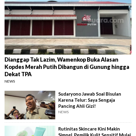
Dianggap Tak Lazim, Wamenkop Buka Alasan
Kopdes Merah Putih Dibangun di Gunung hingga
Dekat TPA
NEWS
Sudaryono Jawab Soal Bisulan
Karena Telur: Saya Sengaja
Pancing Ahli Gizi!
NEWS
Rutinitas Skincare Kini Makin
Simpel, Pemilik Kulit Sensitif Mulai