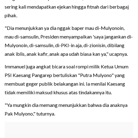
sering kali mendapatkan ejekan hingga fitnah dari berbagaj
pihak.
"Dia menunjukkan ya dia nggak baper mau di-Mulyonoin,
mau di-samsulin, Presiden menyampaikan 'saya jangankan di-
Mulyonoin, di-samsulin, di-PKI-in aja, di-zionisin, dibilang
anak iblis, anak kafir, anak apa udah biasa kan ya," ucapnya.
Immanuel juga angkat bicara soal rompi milik Ketua Umum
PSI Kaesang Pangarep bertuliskan "Putra Mulyono" yang
membuat geger publik belakangan ini. Ia menilai Kaesang
tidak memiliki maksud khusus atas tindakannya itu.
"Ya mungkin dia memang menunjukkan bahwa dia anaknya
Pak Mulyono," tuturnya.