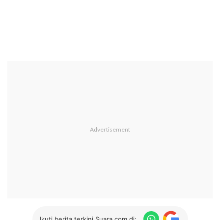
Ikuti berita terkini Suara.com di: