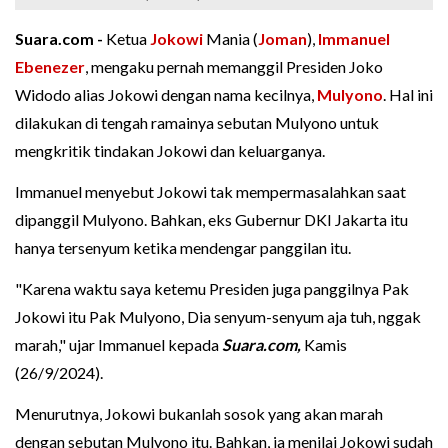
Suara.com -
Ketua
Jokowi
Mania (
Joman
),
Immanuel
Ebenezer
, mengaku pernah memanggil Presiden Joko
Widodo alias Jokowi dengan nama kecilnya,
Mulyono
. Hal ini
dilakukan di tengah ramainya sebutan Mulyono untuk
mengkritik tindakan Jokowi dan keluarganya.
Immanuel menyebut Jokowi tak mempermasalahkan saat
dipanggil Mulyono. Bahkan, eks Gubernur DKI Jakarta itu
hanya tersenyum ketika mendengar panggilan itu.
"Karena waktu saya ketemu Presiden juga panggilnya Pak
Jokowi itu Pak Mulyono, Dia senyum-senyum aja tuh, nggak
marah," ujar Immanuel kepada
Suara.com,
Kamis
(26/9/2024).
Menurutnya, Jokowi bukanlah sosok yang akan marah
dengan sebutan Mulyono itu. Bahkan, ia menilai Jokowi sudah