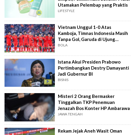
Utamakan Pelembap yang Praktis
LIFESTYLE
Vietnam Unggul 1-0 Atas
Kamboja, Timnas Indonesia Masih
Tanpa Gol, Garuda di Ujung
Tanduk
BOLA
Istana Akui Presiden Prabowo
Pertimbangkan Destry Damayanti
Jadi Gubernur BI
BISNIS
Misteri 2 Orang Bermasker
Tinggalkan TKP Penemuan
Jenazah Bos Konter HP Ambarawa
JAWA TENGAH
Rekam Jejak Aneh Wasit Oman