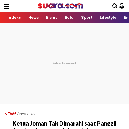
Indeks
News
Bisnis
Bola
Sport
Lifestyle
En
NEWS
/
NASIONAL
Ketua Joman Tak Dimarahi saat Panggil