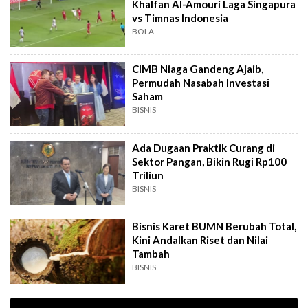
Khalfan Al-Amouri Laga Singapura
vs Timnas Indonesia
BOLA
CIMB Niaga Gandeng Ajaib,
Permudah Nasabah Investasi
Saham
BISNIS
Ada Dugaan Praktik Curang di
Sektor Pangan, Bikin Rugi Rp100
Triliun
BISNIS
Bisnis Karet BUMN Berubah Total,
Kini Andalkan Riset dan Nilai
Tambah
BISNIS