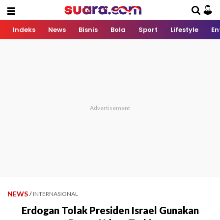
Indeks
News
Bisnis
Bola
Sport
Lifestyle
En
NEWS
/
INTERNASIONAL
Erdogan Tolak Presiden Israel Gunakan