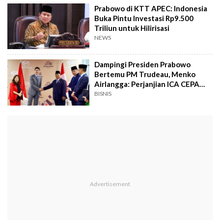
Prabowo di KTT APEC: Indonesia
Buka Pintu Investasi Rp9.500
Triliun untuk Hilirisasi
NEWS
Dampingi Presiden Prabowo
Bertemu PM Trudeau, Menko
Airlangga: Perjanjian ICA CEPA
Telah Selesai Secara Substansi
BISNIS