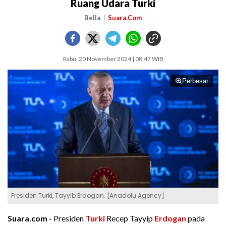
Ruang Udara Turki
Bella
Suara.Com
Rabu, 20 November 2024 | 08:47 WIB
Perbesar
Presiden Turki, Tayyib Erdogan. [Anadolu Agency]
Suara.com -
Presiden
Turki
Recep Tayyip
Erdogan
pada