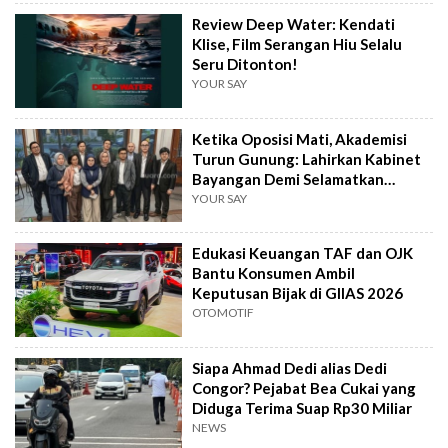
Review Deep Water: Kendati
Klise, Film Serangan Hiu Selalu
Seru Ditonton!
YOUR SAY
Ketika Oposisi Mati, Akademisi
Turun Gunung: Lahirkan Kabinet
Bayangan Demi Selamatkan
Demokrasi
YOUR SAY
Edukasi Keuangan TAF dan OJK
Bantu Konsumen Ambil
Keputusan Bijak di GIIAS 2026
OTOMOTIF
Siapa Ahmad Dedi alias Dedi
Congor? Pejabat Bea Cukai yang
Diduga Terima Suap Rp30 Miliar
NEWS