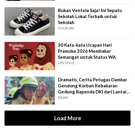
Bukan Ventela Saja! Ini Sepatu
Sekolah Lokal Terbaik untuk
Sekolah
YOUR SAY
30 Kata-kata Ucapan Hari
Pramuka 2026 Membakar
Semangat untuk Status WA
LIFESTYLE
Dramatis, Cerita Petugas Damkar
Gendong Korban Kebakaran
Gedung Bapenda DKI dari Lantai
16
NEWS
Load More