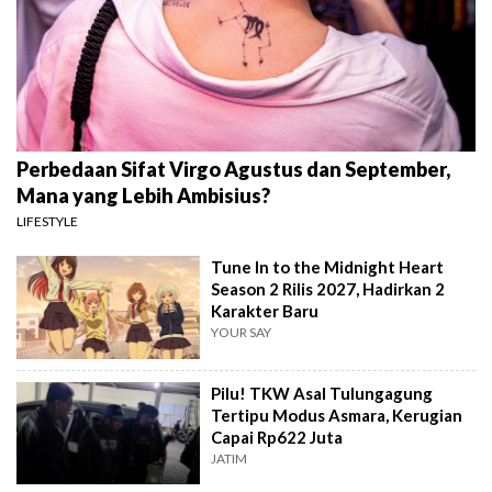
Perbedaan Sifat Virgo Agustus dan September,
Mana yang Lebih Ambisius?
LIFESTYLE
Tune In to the Midnight Heart
Season 2 Rilis 2027, Hadirkan 2
Karakter Baru
YOUR SAY
Pilu! TKW Asal Tulungagung
Tertipu Modus Asmara, Kerugian
Capai Rp622 Juta
JATIM