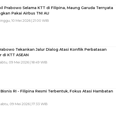
il Prabowo Selama KTT di Filipina, Maung Garuda Ternyata
gkan Pakai Airbus TNI AU
Minggu, 10 Mei 2026 | 21:00 WIB
rabowo Tekankan Jalur Dialog Atasi Konflik Perbatasan
 di KTT ASEAN
Sabtu, 09 Mei 2026 | 18:49 WIB
 Bisnis RI - Filipina Resmi Terbentuk, Fokus Atasi Hambatan
Sabtu, 09 Mei 2026 | 17:33 WIB