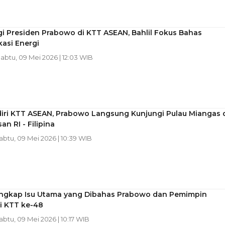
i Presiden Prabowo di KTT ASEAN, Bahlil Fokus Bahas
kasi Energi
Sabtu, 09 Mei 2026 | 12:03 WIB
diri KTT ASEAN, Prabowo Langsung Kunjungi Pulau Miangas 
an RI - Filipina
Sabtu, 09 Mei 2026 | 10:39 WIB
ngkap Isu Utama yang Dibahas Prabowo dan Pemimpin
i KTT ke-48
Sabtu, 09 Mei 2026 | 10:17 WIB