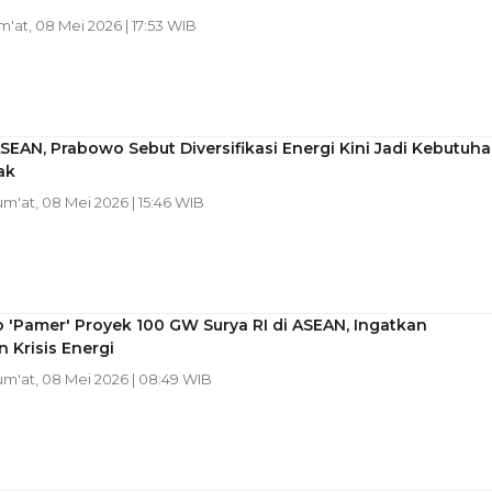
um'at, 08 Mei 2026 | 17:53 WIB
SEAN, Prabowo Sebut Diversifikasi Energi Kini Jadi Kebutuh
ak
Jum'at, 08 Mei 2026 | 15:46 WIB
'Pamer' Proyek 100 GW Surya RI di ASEAN, Ingatkan
 Krisis Energi
Jum'at, 08 Mei 2026 | 08:49 WIB