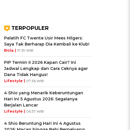
TERPOPULER
Pelatih FC Twente Usir Mees Hilgers:
Saya Tak Berharap Dia Kembali ke Klub!
Bola |
17:39 WIB
PIP Termin II 2026 Kapan Cair? Ini
Jadwal Lengkap dan Cara Ceknya agar
Dana Tidak Hangus!
Lifestyle |
07:36 WIB
4 Shio yang Menarik Keberuntungan
Hari Ini 5 Agustus 2026: Segalanya
Berjalan Lancar
Lifestyle |
06:37 WIB
4 Shio Beruntung Hari Ini 4 Agustus
2026: Macan hingga Babi Berpeluang