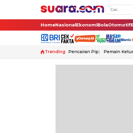
Home
Nasional
Ekonomi
Bola
Otomotif
Trending
Pencairan Pip
Pemain Ketur