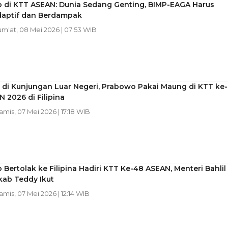
 di KTT ASEAN: Dunia Sedang Genting, BIMP-EAGA Harus
daptif dan Berdampak
Jum'at, 08 Mei 2026 | 07:53 WIB
 di Kunjungan Luar Negeri, Prabowo Pakai Maung di KTT ke-
 2026 di Filipina
Kamis, 07 Mei 2026 | 17:18 WIB
Bertolak ke Filipina Hadiri KTT Ke-48 ASEAN, Menteri Bahlil
kab Teddy Ikut
Kamis, 07 Mei 2026 | 12:14 WIB