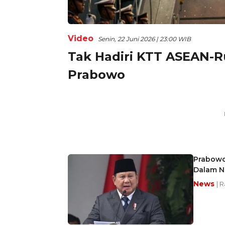
Video
Senin, 22 Juni 2026 | 23:00 WIB
Tak Hadiri KTT ASEAN-Ru
Prabowo
Prabowo 
Dalam N
News
| 