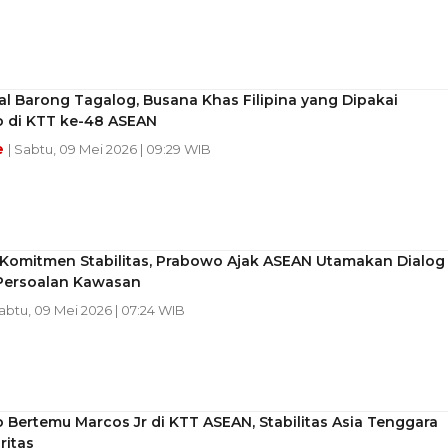
l Barong Tagalog, Busana Khas Filipina yang Dipakai
 di KTT ke-48 ASEAN
e
| Sabtu, 09 Mei 2026 | 09:29 WIB
 Komitmen Stabilitas, Prabowo Ajak ASEAN Utamakan Dialog
Persoalan Kawasan
Sabtu, 09 Mei 2026 | 07:24 WIB
Bertemu Marcos Jr di KTT ASEAN, Stabilitas Asia Tenggara
ritas