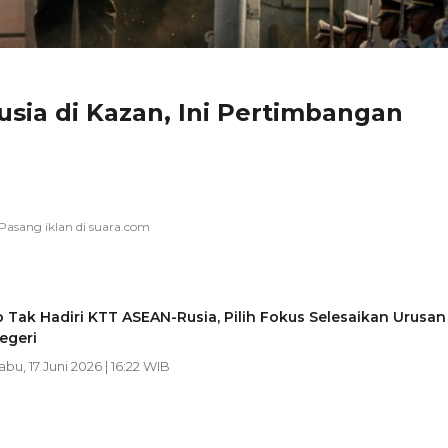
sia di Kazan, Ini Pertimbangan
Tak Hadiri KTT ASEAN-Rusia, Pilih Fokus Selesaikan Urusan
egeri
Rabu, 17 Juni 2026 | 16:22 WIB