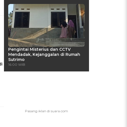
Pengintai Misterius dan CCTV
Mendadak, Kejanggalan di Rumah
Sutrimo
di
16:00 WIB