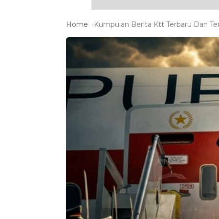
Home
Kumpulan Berita Ktt Terbaru Dan Ter