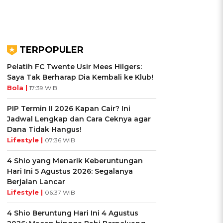
TERPOPULER
Pelatih FC Twente Usir Mees Hilgers:
Saya Tak Berharap Dia Kembali ke Klub!
Bola |
17:39 WIB
PIP Termin II 2026 Kapan Cair? Ini
Jadwal Lengkap dan Cara Ceknya agar
Dana Tidak Hangus!
Lifestyle |
07:36 WIB
4 Shio yang Menarik Keberuntungan
Hari Ini 5 Agustus 2026: Segalanya
Berjalan Lancar
Lifestyle |
06:37 WIB
4 Shio Beruntung Hari Ini 4 Agustus