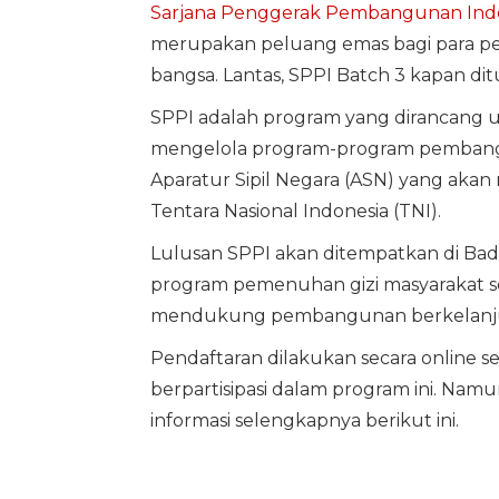
Sarjana Penggerak Pembangunan Ind
merupakan peluang emas bagi para 
bangsa. Lantas, SPPI Batch 3 kapan di
SPPI adalah program yang dirancang 
mengelola program-program pembanguna
Aparatur Sipil Negara (ASN) yang akan
Tentara Nasional Indonesia (TNI).
Lulusan SPPI akan ditempatkan di Ba
program pemenuhan gizi masyarakat s
mendukung pembangunan berkelanjutan
Pendaftaran dilakukan secara online 
berpartisipasi dalam program ini. Nam
informasi selengkapnya berikut ini.