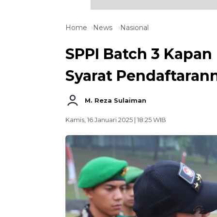
Home
News
Nasional
SPPI Batch 3 Kapan
Syarat Pendaftaran
M. Reza Sulaiman
Kamis, 16 Januari 2025 | 18:25 WIB