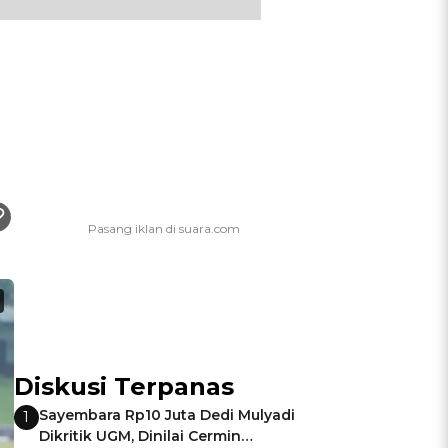
Diskusi Terpanas
Sayembara Rp10 Juta Dedi Mulyadi
1
Dikritik UGM, Dinilai Cermin