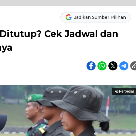
Jadikan Sumber Pilihan
 Ditutup? Cek Jadwal dan
nya
Perbesar