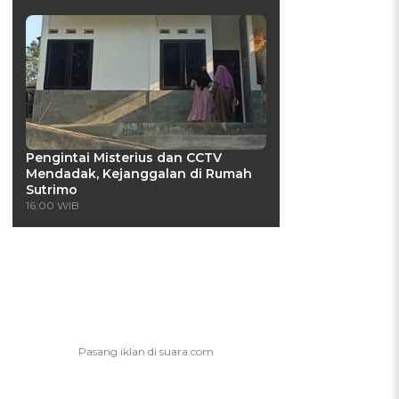
Pengintai Misterius dan CCTV
Mendadak, Kejanggalan di Rumah
Sutrimo
16:00 WIB