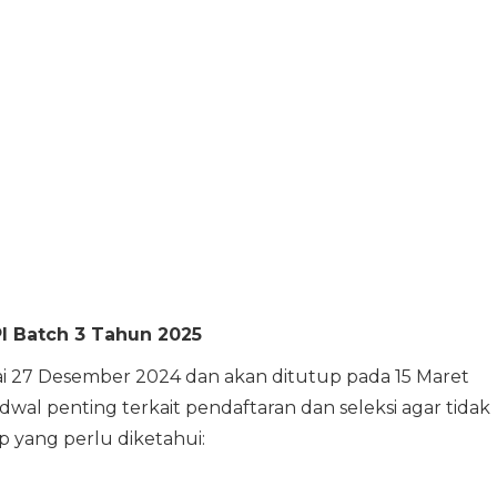
I Batch 3 Tahun 2025
i 27 Desember 2024 dan akan ditutup pada 15 Maret
wal penting terkait pendaftaran dan seleksi agar tidak
p yang perlu diketahui: