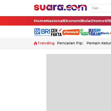
Home
Nasional
Ekonomi
Bola
Otomotif
Trending
Pencairan Pip
Pemain Ketur