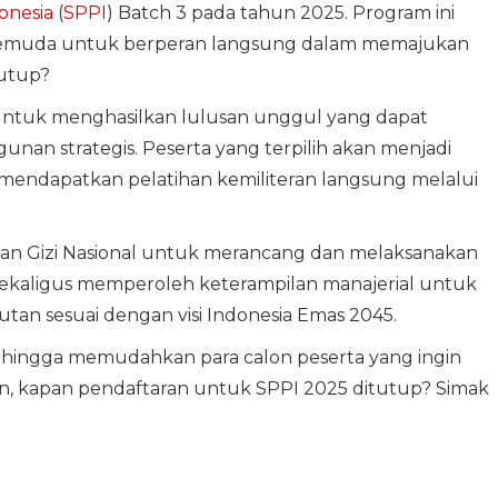
onesia
(
SPPI
) Batch 3 pada tahun 2025. Program ini
pemuda untuk berperan langsung dalam memajukan
tutup?
untuk menghasilkan lulusan unggul yang dapat
n strategis. Peserta yang terpilih akan menjadi
 mendapatkan pelatihan kemiliteran langsung melalui
dan Gizi Nasional untuk merancang dan melaksanakan
ekaligus memperoleh keterampilan manajerial untuk
 sesuai dengan visi Indonesia Emas 2045.
sehingga memudahkan para calon peserta yang ingin
un, kapan pendaftaran untuk SPPI 2025 ditutup? Simak