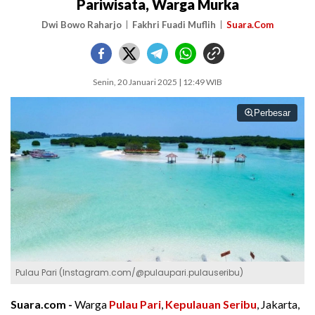
Pariwisata, Warga Murka
Dwi Bowo Raharjo
Fakhri Fuadi Muflih
Suara.Com
Senin, 20 Januari 2025 | 12:49 WIB
Perbesar
Pulau Pari (Instagram.com/@pulaupari.pulauseribu)
Suara.com -
Warga
Pulau Pari
,
Kepulauan Seribu
, Jakarta,