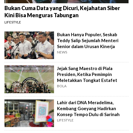
Bukan Cuma Data yang Dicuri, Kejahatan Siber
Kini Bisa Menguras Tabungan
LIFESTYLE
Bukan Hanya Populer, Seskab
Teddy Salip Sejumlah Menteri
Senior dalam Urusan Kinerja
NEWS
Jejak Sang Maestro di Piala
Presiden, Ketika Pemimpin
Meletakkan Tongkat Estafet
BOLA
Lahir dari DNA Meradelima,
Kembang Goeyang Hadirkan
Konsep Tempo Dulu di Sarinah
LIFESTYLE