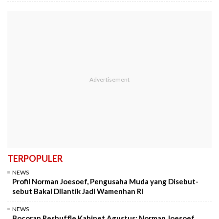
TERPOPULER
NEWS
Profil Norman Joesoef, Pengusaha Muda yang Disebut-
sebut Bakal Dilantik Jadi Wamenhan RI
NEWS
Bocoran Reshuffle Kabinet Agustus: Norman Joesoef