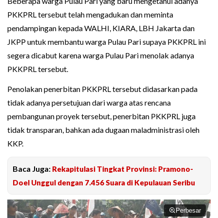
Beberapa warga Pulau Pari yang baru mengetahui adanya
PKKPRL tersebut telah mengadukan dan meminta
pendampingan kepada WALHI, KIARA, LBH Jakarta dan
JKPP untuk membantu warga Pulau Pari supaya PKKPRL ini
segera dicabut karena warga Pulau Pari menolak adanya
PKKPRL tersebut.
Penolakan penerbitan PKKPRL tersebut didasarkan pada
tidak adanya persetujuan dari warga atas rencana
pembangunan proyek tersebut, penerbitan PKKPRL juga
tidak transparan, bahkan ada dugaan maladministrasi oleh
KKP.
Baca Juga:
Rekapitulasi Tingkat Provinsi: Pramono-
Doel Unggul dengan 7.456 Suara di Kepulauan Seribu
Perbesar