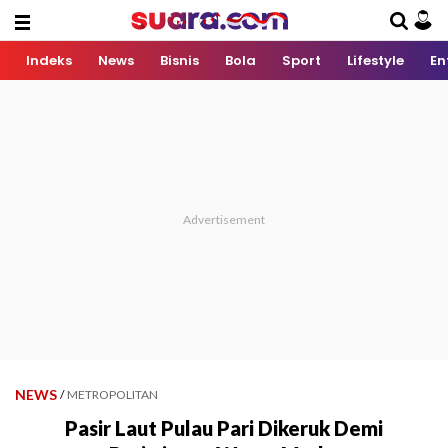
Indeks
News
Bisnis
Bola
Sport
Lifestyle
En
NEWS
/
METROPOLITAN
Pasir Laut Pulau Pari Dikeruk Demi