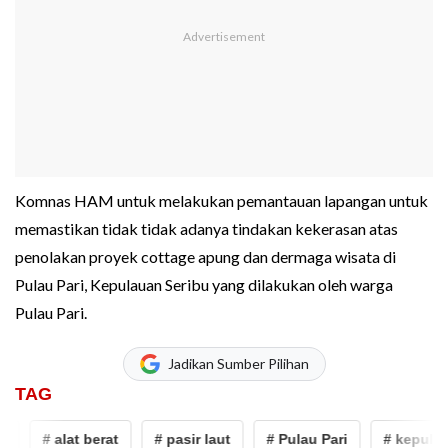
Komnas HAM untuk melakukan pemantauan lapangan untuk
memastikan tidak tidak adanya tindakan kekerasan atas
penolakan proyek cottage apung dan dermaga wisata di
Pulau Pari, Kepulauan Seribu yang dilakukan oleh warga
Pulau Pari.
Jadikan Sumber Pilihan
TAG
# alat berat
# pasir laut
# Pulau Pari
# kepulauan