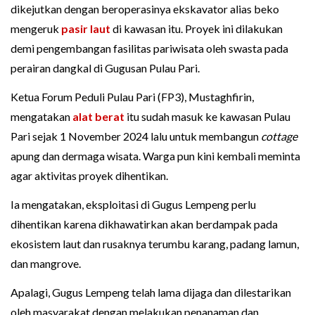
dikejutkan dengan beroperasinya ekskavator alias beko
mengeruk
pasir laut
di kawasan itu. Proyek ini dilakukan
demi pengembangan fasilitas pariwisata oleh swasta pada
perairan dangkal di Gugusan Pulau Pari.
Ketua Forum Peduli Pulau Pari (FP3), Mustaghfirin,
mengatakan
alat berat
itu sudah masuk ke kawasan Pulau
Pari sejak 1 November 2024 lalu untuk membangun
cottage
apung dan dermaga wisata. Warga pun kini kembali meminta
agar aktivitas proyek dihentikan.
Ia mengatakan, eksploitasi di Gugus Lempeng perlu
dihentikan karena dikhawatirkan akan berdampak pada
ekosistem laut dan rusaknya terumbu karang, padang lamun,
dan mangrove.
Apalagi, Gugus Lempeng telah lama dijaga dan dilestarikan
oleh masyarakat dengan melakukan penanaman dan