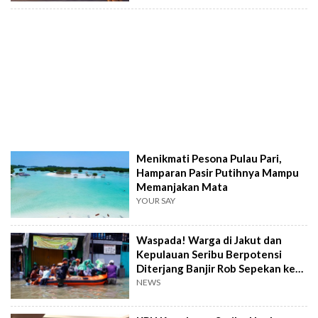
Menikmati Pesona Pulau Pari,
Hamparan Pasir Putihnya Mampu
Memanjakan Mata
YOUR SAY
Waspada! Warga di Jakut dan
Kepulauan Seribu Berpotensi
Diterjang Banjir Rob Sepekan ke
Depan
NEWS