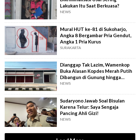
Lakukan Itu Saat Berkuasa?
NEWS
Mural HUT ke-81 di Sukoharjo,
Angka 8 Bergambar Pria Gendut,
Angka 1 Pria Kurus
SURAKARTA
Dianggap Tak Lazim, Wamenkop
Buka Alasan Kopdes Merah Putih
Dibangun di Gunung hingga
Dekat TPA
NEWS
Sudaryono Jawab Soal Bisulan
Karena Telur: Saya Sengaja
Pancing Ahli Gizi!
NEWS