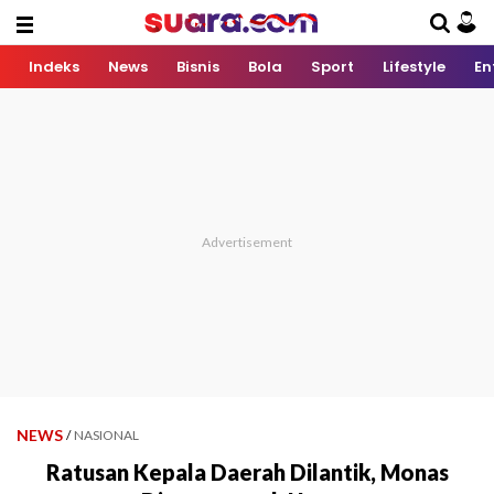
Indeks
News
Bisnis
Bola
Sport
Lifestyle
En
NEWS
/
NASIONAL
Ratusan Kepala Daerah Dilantik, Monas