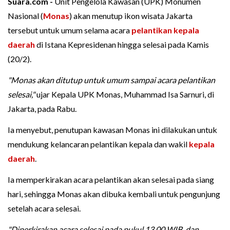
Suara.com -
Unit Pengelola Kawasan (UPK) Monumen
Nasional (
Monas
) akan menutup ikon wisata Jakarta
tersebut untuk umum selama acara
pelantikan kepala
daerah
di Istana Kepresidenan hingga selesai pada Kamis
(20/2).
"Monas akan ditutup untuk umum sampai acara pelantikan
selesai,"
ujar Kepala UPK Monas, Muhammad Isa Sarnuri, di
Jakarta, pada Rabu.
Ia menyebut, penutupan kawasan Monas ini dilakukan untuk
mendukung kelancaran pelantikan kepala dan wakil
kepala
daerah
.
Ia memperkirakan acara pelantikan akan selesai pada siang
hari, sehingga Monas akan dibuka kembali untuk pengunjung
setelah acara selesai.
"Diperkirakan acara selesai pada pukul 13.00 WIB, dan