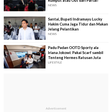
Rumput atau Out dari Partai!
NEWS
Santai, Bupati Indramayu Lucky
Hakim Cuma Jaga Tidur dan Makan
Jelang Pelantikan
NEWS
Padu Padan OOTD Sporty ala
Iriana Jokowi: Pakai Scarf sambil
Tenteng Hermes Ratusan Juta
LIFESTYLE