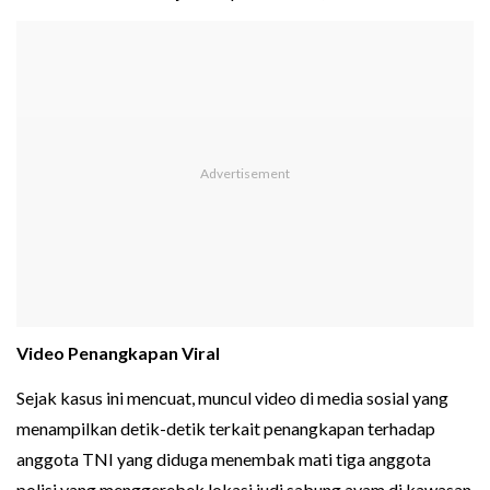
Video Penangkapan Viral
Sejak kasus ini mencuat, muncul video di media sosial yang
menampilkan detik-detik terkait penangkapan terhadap
anggota TNI yang diduga menembak mati tiga anggota
polisi yang menggerebek lokasi judi sabung ayam di kawasan