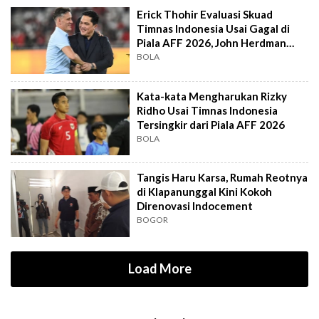
Erick Thohir Evaluasi Skuad
Timnas Indonesia Usai Gagal di
Piala AFF 2026, John Herdman
Out?
BOLA
Kata-kata Mengharukan Rizky
Ridho Usai Timnas Indonesia
Tersingkir dari Piala AFF 2026
BOLA
Tangis Haru Karsa, Rumah Reotnya
di Klapanunggal Kini Kokoh
Direnovasi Indocement
BOGOR
Load More