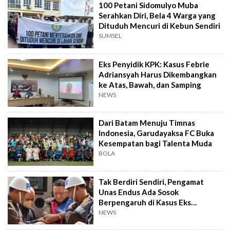
100 Petani Sidomulyo Muba
Serahkan Diri, Bela 4 Warga yang
Dituduh Mencuri di Kebun Sendiri
SUMSEL
Eks Penyidik KPK: Kasus Febrie
Adriansyah Harus Dikembangkan
ke Atas, Bawah, dan Samping
NEWS
Dari Batam Menuju Timnas
Indonesia, Garudayaksa FC Buka
Kesempatan bagi Talenta Muda
BOLA
Tak Berdiri Sendiri, Pengamat
Unas Endus Ada Sosok
Berpengaruh di Kasus Eks
Jampidsus
NEWS