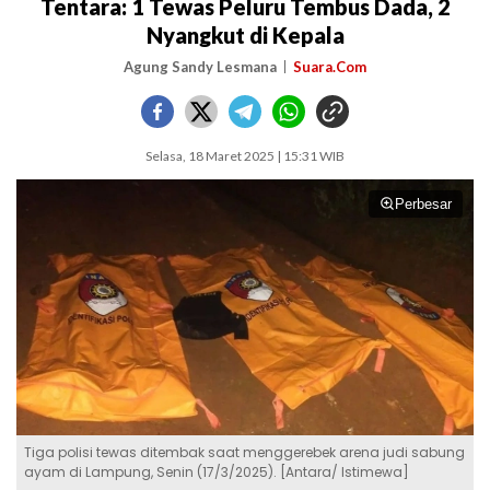
Tentara: 1 Tewas Peluru Tembus Dada, 2
Nyangkut di Kepala
Agung Sandy Lesmana
Suara.Com
Selasa, 18 Maret 2025 | 15:31 WIB
Perbesar
Tiga polisi tewas ditembak saat menggerebek arena judi sabung
ayam di Lampung, Senin (17/3/2025). [Antara/ Istimewa]