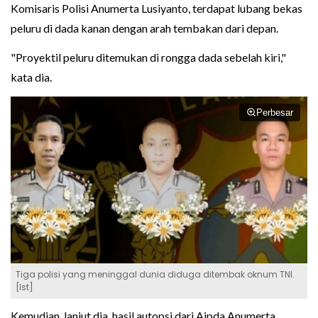
Komisaris Polisi Anumerta Lusiyanto, terdapat lubang bekas
peluru di dada kanan dengan arah tembakan dari depan.
"Proyektil peluru ditemukan di rongga dada sebelah kiri,"
kata dia.
Perbesar
Tiga polisi yang meninggal dunia diduga ditembak oknum TNI.
[Ist]
Kemudian, lanjut dia, hasil autopsi dari Aipda Anumerta