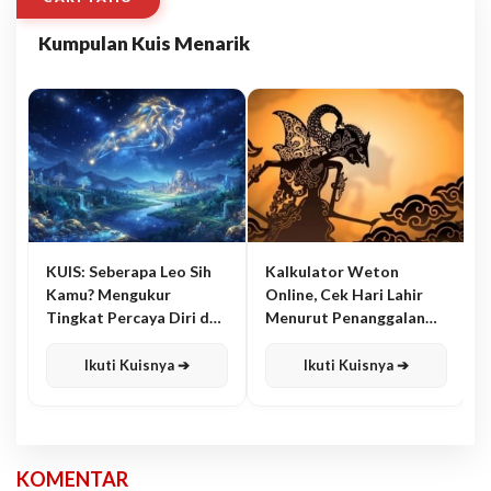
Kumpulan Kuis Menarik
KUIS: Seberapa Leo Sih
Kalkulator Weton
Kamu? Mengukur
Online, Cek Hari Lahir
Tingkat Percaya Diri dan
Menurut Penanggalan
Karisma
Jawa
Ikuti Kuisnya ➔
Ikuti Kuisnya ➔
KOMENTAR