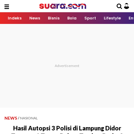
Indeks
News
Bisnis
Bola
Sport
Lifestyle
En
NEWS
/
NASIONAL
Hasil Autopsi 3 Polisi di Lampung Didor