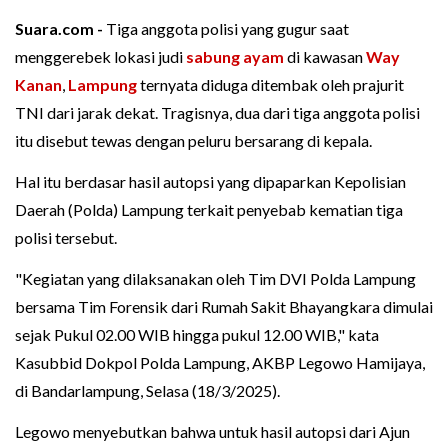
Suara.com -
Tiga anggota polisi yang gugur saat
menggerebek lokasi judi
sabung ayam
di kawasan
Way
Kanan
,
Lampung
ternyata diduga ditembak oleh prajurit
TNI dari jarak dekat. Tragisnya, dua dari tiga anggota polisi
itu disebut tewas dengan peluru bersarang di kepala.
Hal itu berdasar hasil autopsi yang dipaparkan Kepolisian
Daerah (Polda) Lampung terkait penyebab kematian tiga
polisi tersebut.
"Kegiatan yang dilaksanakan oleh Tim DVI Polda Lampung
bersama Tim Forensik dari Rumah Sakit Bhayangkara dimulai
sejak Pukul 02.00 WIB hingga pukul 12.00 WIB," kata
Kasubbid Dokpol Polda Lampung, AKBP Legowo Hamijaya,
di Bandarlampung, Selasa (18/3/2025).
Legowo menyebutkan bahwa untuk hasil autopsi dari Ajun