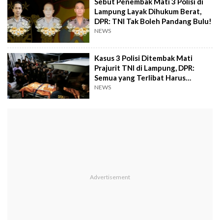
Sebut Penembak Mati 3 Polisi di
Lampung Layak Dihukum Berat,
DPR: TNI Tak Boleh Pandang Bulu!
NEWS
Kasus 3 Polisi Ditembak Mati
Prajurit TNI di Lampung, DPR:
Semua yang Terlibat Harus
Ditindak!
NEWS