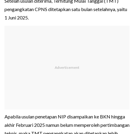
Setelah usulan diterima, Terhitung Mulai Tanggal (TMT)
pengangkatan CPNS ditetapkan satu bulan setelahnya, yaitu
1 Juni 2025.
Apabila usulan penetapan NIP disampaikan ke BKN hingga
akhir Februari 2025 namun belum memperoleh pertimbangan
teknis, maka TMT pengangkatan akan ditetapkan lebih