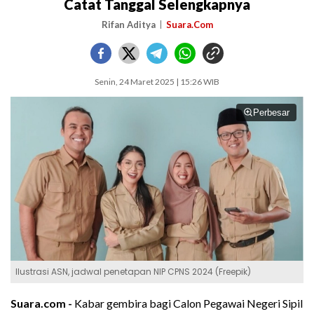
Catat Tanggal Selengkapnya
Rifan Aditya
Suara.Com
Senin, 24 Maret 2025 | 15:26 WIB
Perbesar
Ilustrasi ASN, jadwal penetapan NIP CPNS 2024 (Freepik)
Suara.com -
Kabar gembira bagi Calon Pegawai Negeri Sipil