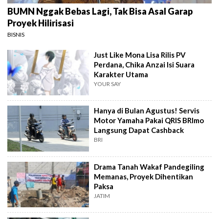
BUMN Nggak Bebas Lagi, Tak Bisa Asal Garap
Proyek Hilirisasi
BISNIS
Just Like Mona Lisa Rilis PV
Perdana, Chika Anzai Isi Suara
Karakter Utama
YOUR SAY
Hanya di Bulan Agustus! Servis
Motor Yamaha Pakai QRIS BRImo
Langsung Dapat Cashback
BRI
Drama Tanah Wakaf Pandegiling
Memanas, Proyek Dihentikan
Paksa
JATIM