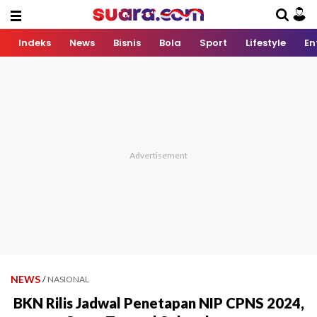
Indeks
News
Bisnis
Bola
Sport
Lifestyle
En
NEWS
/
NASIONAL
BKN Rilis Jadwal Penetapan NIP CPNS 2024,