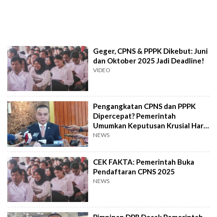
Geger, CPNS & PPPK Dikebut: Juni
dan Oktober 2025 Jadi Deadline!
VIDEO
Pengangkatan CPNS dan PPPK
Dipercepat? Pemerintah
Umumkan Keputusan Krusial Hari
Ini!
NEWS
CEK FAKTA: Pemerintah Buka
Pendaftaran CPNS 2025
NEWS