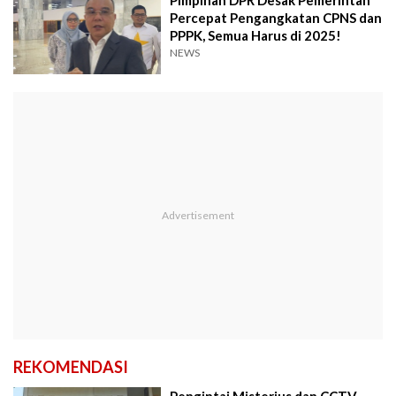
Pimpinan DPR Desak Pemerintah
Percepat Pengangkatan CPNS dan
PPPK, Semua Harus di 2025!
NEWS
REKOMENDASI
Pengintai Misterius dan CCTV