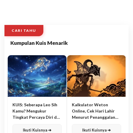
CARI TAHU
Kumpulan Kuis Menarik
KUIS: Seberapa Leo Sih
Kalkulator Weton
Kamu? Mengukur
Online, Cek Hari Lahir
Tingkat Percaya Diri dan
Menurut Penanggalan
Karisma
Jawa
Ikuti Kuisnya ➔
Ikuti Kuisnya ➔