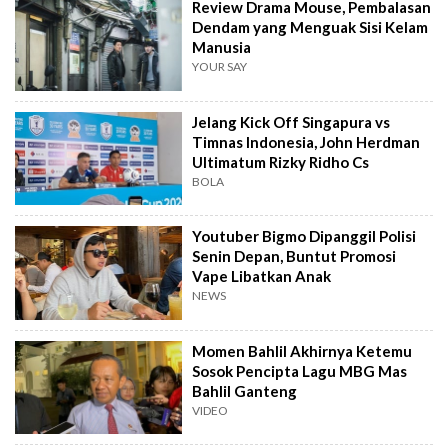
Review Drama Mouse, Pembalasan
Dendam yang Menguak Sisi Kelam
Manusia
YOUR SAY
Jelang Kick Off Singapura vs
Timnas Indonesia, John Herdman
Ultimatum Rizky Ridho Cs
BOLA
Youtuber Bigmo Dipanggil Polisi
Senin Depan, Buntut Promosi
Vape Libatkan Anak
NEWS
Momen Bahlil Akhirnya Ketemu
Sosok Pencipta Lagu MBG Mas
Bahlil Ganteng
VIDEO