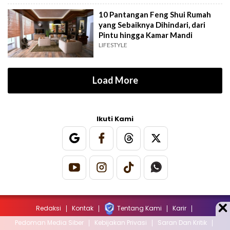
10 Pantangan Feng Shui Rumah
yang Sebaiknya Dihindari, dari
Pintu hingga Kamar Mandi
LIFESTYLE
Load More
Ikuti Kami
Redaksi
Kontak
Tentang Kami
Karir
Pedoman Media Siber
Kebijakan Privasi
Saran Dan Kritik