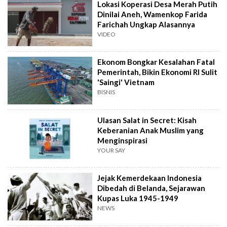
Lokasi Koperasi Desa Merah Putih
Dinilai Aneh, Wamenkop Farida
Farichah Ungkap Alasannya
VIDEO
Ekonom Bongkar Kesalahan Fatal
Pemerintah, Bikin Ekonomi RI Sulit
'Saingi' Vietnam
BISNIS
Ulasan Salat in Secret: Kisah
Keberanian Anak Muslim yang
Menginspirasi
YOUR SAY
Jejak Kemerdekaan Indonesia
Dibedah di Belanda, Sejarawan
Kupas Luka 1945-1949
NEWS