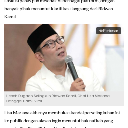
Diskusi panas pun meledak di berbagai platform, dengan
banyak pihak menuntut klarifikasi langsung dari Ridwan
Kamil.
Perbesar
Heboh Dugaan Selingkuh Ridwan Kamil, Chat Lisa Mariana
Ditinggal Hamil Viral
Lisa Mariana akhirnya membuka skandal perselingkuhan ini
ke publik dengan alasan ingin menuntut hak nafkah yang