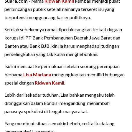
Suara.com -
Nama
Ridwan Kamil
kembali menjadi pusat
perbincangan publik setelah namanya terseret isu yang
berpotensi mengguncang karier politiknya.
Setelah sebelumnya ramai diperbincangkan terkait dugaan
korupsi di PT Bank Pembangunan Daerah Jawa Barat dan
Banten atau Bank BJB, kini ia harus menghadapi tudingan
perselingkuhan yang tak kalah menghebohkan.
Isu ini mencuat ke permukaan setelah seorang perempuan
bernama
Lisa Mariana
mengungkapkan memiliki hubungan
spesial dengan
Ridwan Kamil
.
Lebih dari sekadar tuduhan, Lisa bahkan mengaku telah
ditinggalkan dalam kondisi mengandung, menambah
panasnya spekulasi di tengah masyarakat.
Yang membuat situasi semakin heboh, cerita itu datang
langsung dari Lisa sendiri.