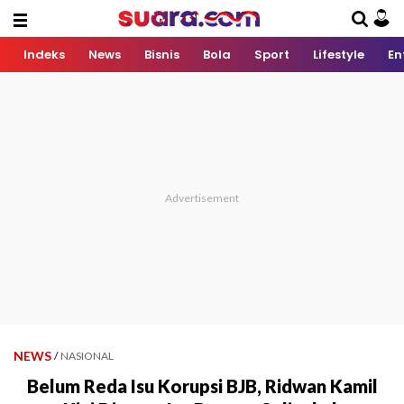
Indeks
News
Bisnis
Bola
Sport
Lifestyle
En
NEWS
/
NASIONAL
Belum Reda Isu Korupsi BJB, Ridwan Kamil