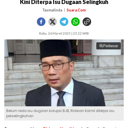
Kini Diterpa Isu Dugaan Selingkuh
Tasmalinda
Suara.Com
Rabu, 26 Maret 2025 | 23:22 WIB
Perbesar
Belum reda isu dugaan korupsi BJB, Ridwan Kamil diterpa isu
perselingkuhan