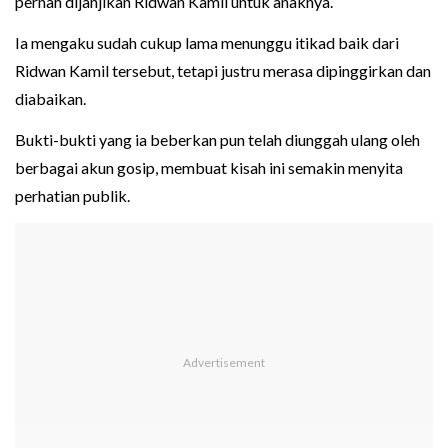
pernah dijanjikan Ridwan Kamil untuk anaknya.
Ia mengaku sudah cukup lama menunggu itikad baik dari
Ridwan Kamil tersebut, tetapi justru merasa dipinggirkan dan
diabaikan.
Bukti-bukti yang ia beberkan pun telah diunggah ulang oleh
berbagai akun gosip, membuat kisah ini semakin menyita
perhatian publik.