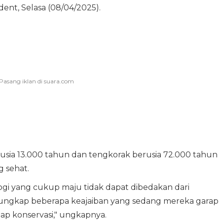
dent, Selasa (08/04/2025).
usia 13.000 tahun dan tengkorak berusia 72.000 tahun
 sehat.
logi yang cukup maju tidak dapat dibedakan dari
engungkap beberapa keajaiban yang sedang mereka garap
ap konservasi," ungkapnya.