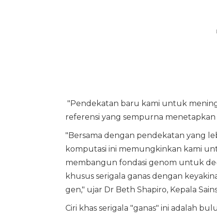
"Pendekatan baru kami untuk meningk
referensi yang sempurna menetapkan 
"Bersama dengan pendekatan yang le
komputasi ini memungkinkan kami unt
membangun fondasi genom untuk de-ex
khusus serigala ganas dengan keyaki
gen," ujar Dr Beth Shapiro, Kepala Sains
Ciri khas serigala "ganas" ini adalah b