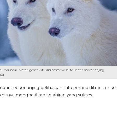
'muncul'. Materi genetik itu ditransfer ke sel telur dari seekor anjing
st]
r dari seekor anjing peliharaan, lalu embrio ditransfer ke
hirnya menghasilkan kelahiran yang sukses.