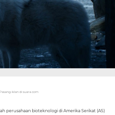
uah perusahaan bioteknologi di Amerika Serikat (AS)