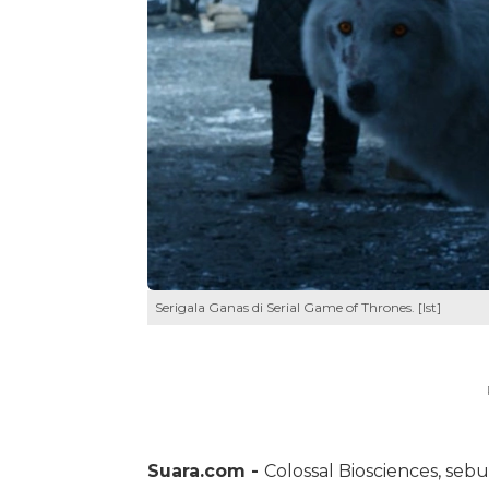
Serigala Ganas di Serial Game of Thrones. [Ist]
Suara.com -
Colossal Biosciences, seb