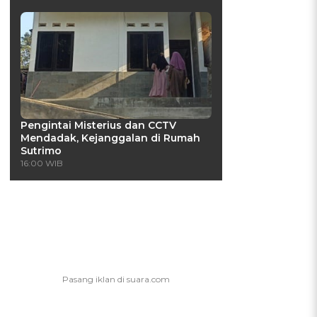
Pengintai Misterius dan CCTV
Mendadak, Kejanggalan di Rumah
Sutrimo
16:00 WIB