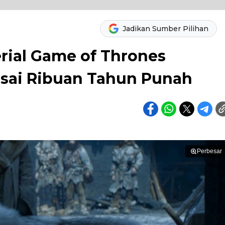
Jadikan Sumber Pilihan
erial Game of Thrones
sai Ribuan Tahun Punah
Perbesar