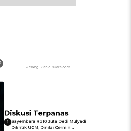
Diskusi Terpanas
Sayembara Rp10 Juta Dedi Mulyadi
1
Dikritik UGM, Dinilai Cermin