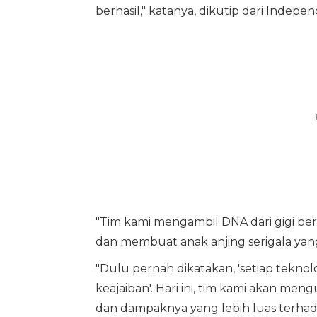
berhasil," katanya, dikutip dari Indepen
"Tim kami mengambil DNA dari gigi ber
dan membuat anak anjing serigala yang
"Dulu pernah dikatakan, 'setiap tekno
keajaiban'. Hari ini, tim kami akan m
dan dampaknya yang lebih luas terhad