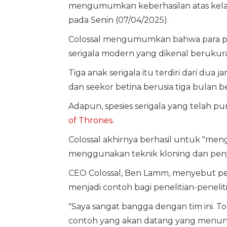
mengumumkan keberhasilan atas kela
pada Senin (07/04/2025).
Colossal mengumumkan bahwa para penel
serigala modern yang dikenal berukur
Tiga anak serigala itu terdiri dari d
dan seekor betina berusia tiga bulan b
Adapun, spesies serigala yang telah pu
of Thrones
.
Colossal akhirnya berhasil untuk "men
menggunakan teknik kloning dan penyu
CEO Colossal, Ben Lamm, menyebut pe
menjadi contoh bagi penelitian-penelit
"Saya sangat bangga dengan tim ini. T
contoh yang akan datang yang menunj