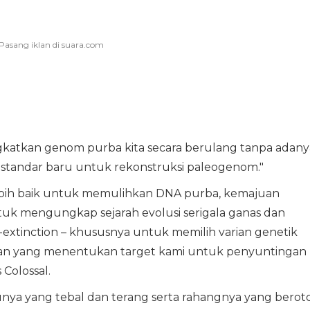
atkan genom purba kita secara berulang tanpa adany
standar baru untuk rekonstruksi paleogenom."
bih baik untuk memulihkan DNA purba, kemajuan
uk mengungkap sejarah evolusi serigala ganas dan
tinction – khususnya untuk memilih varian genetik
nan yang menentukan target kami untuk penyuntingan
 Colossal.
ulunya yang tebal dan terang serta rahangnya yang beroto