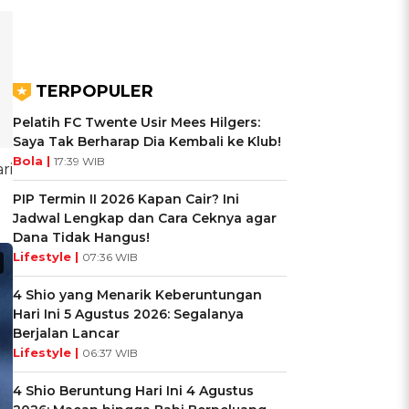
TERPOPULER
Pelatih FC Twente Usir Mees Hilgers:
Saya Tak Berharap Dia Kembali ke Klub!
Bola |
17:39 WIB
ri
PIP Termin II 2026 Kapan Cair? Ini
Jadwal Lengkap dan Cara Ceknya agar
Dana Tidak Hangus!
Lifestyle |
07:36 WIB
4 Shio yang Menarik Keberuntungan
Hari Ini 5 Agustus 2026: Segalanya
Berjalan Lancar
Lifestyle |
06:37 WIB
4 Shio Beruntung Hari Ini 4 Agustus