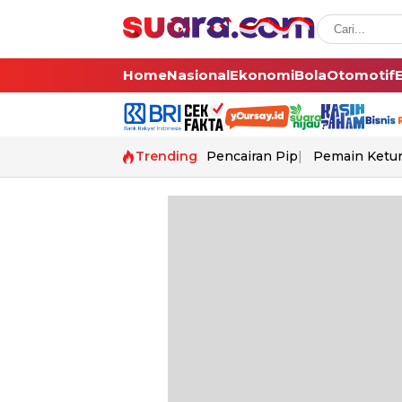
Home
Nasional
Ekonomi
Bola
Otomotif
Trending
Pencairan Pip
Pemain Ketur