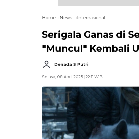
Home
News
Internasional
Serigala Ganas di S
"Muncul" Kembali U
Denada S Putri
Selasa, 08 April 2025 | 22:11 WIB