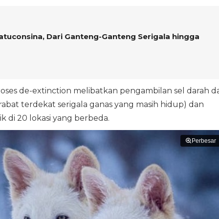
 Latuconsina, Dari Ganteng-Ganteng Serigala hingga
proses de-extinction melibatkan pengambilan sel darah da
rabat terdekat serigala ganas yang masih hidup) dan
k di 20 lokasi yang berbeda.
Perbesar