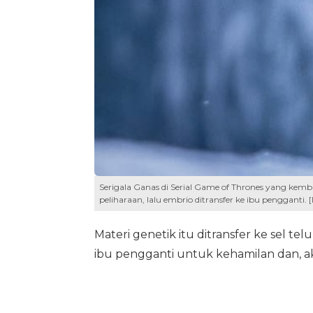
Serigala Ganas di Serial Game of Thrones yang kembali 
peliharaan, lalu embrio ditransfer ke ibu pengganti. [I
Materi genetik itu ditransfer ke sel telu
ibu pengganti untuk kehamilan dan, ak