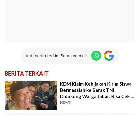
Ikuti berita terkini Suara.com di:
BERITA TERKAIT
KDM Klaim Kebijakan Kirim Siswa
Bermasalah ke Barak TNI
Didukung Warga Jabar: Bisa Cek di
Medsos
NEWS