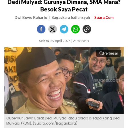
Dedi Mulyad: Gurunya Dimana, SMA Mana?
Besok Saya Pecat
Dwi Bowo Raharjo
Bagaskara Isdiansyah
Suara.Com
Selasa, 29 April 2025 | 21:43 WIB
Perbesar
Gubernur Jawa Barat Dedi Mulyadi atau akrab disapa Kang Dedi
Mulyadi (KDM). (Suara.com/Bagaskara)