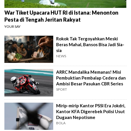
War Tiket Upacara HUT RI di Istana: Menonton
Pesta di Tengah Jeritan Rakyat
YOUR SAY
Rokok Tak Tergoyahkan Meski
Beras Mahal, Bansos Bisa Jadi Sia-
sia
NEWS
ARRC Mandalika Memanas! Misi
Pembuktian Pembalap Cedera dan
Ambisi Besar Pasukan CBR Series
SPORT
Mirip-mirip Kantor PSSI Era Jokdri,
Kantor KFA Digerebek Polisi Usut
Dugaan Nepotisme
BOLA