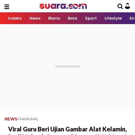
Indeks
News
Bisnis
Bola
Sport
Lifestyle
En
NEWS
/
NASIONAL
Viral Guru Beri Ujian Gambar Alat Kelamin,