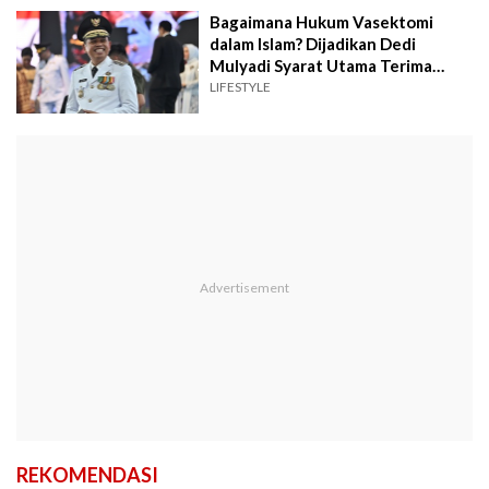
Bagaimana Hukum Vasektomi
dalam Islam? Dijadikan Dedi
Mulyadi Syarat Utama Terima
Bansos
LIFESTYLE
REKOMENDASI