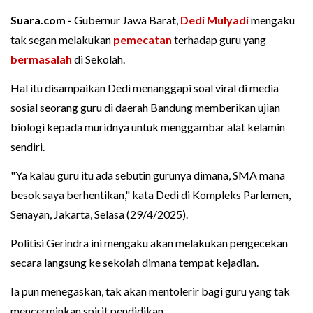
Suara.com -
Gubernur Jawa Barat,
Dedi Mulyadi
mengaku
tak segan melakukan
pemecatan
terhadap guru yang
bermasalah
di Sekolah.
Hal itu disampaikan Dedi menanggapi soal viral di media
sosial seorang guru di daerah Bandung memberikan ujian
biologi kepada muridnya untuk menggambar alat kelamin
sendiri.
"Ya kalau guru itu ada sebutin gurunya dimana, SMA mana
besok saya berhentikan," kata Dedi di Kompleks Parlemen,
Senayan, Jakarta, Selasa (29/4/2025).
Politisi Gerindra ini mengaku akan melakukan pengecekan
secara langsung ke sekolah dimana tempat kejadian.
Ia pun menegaskan, tak akan mentolerir bagi guru yang tak
mencerminkan spirit pendidikan.