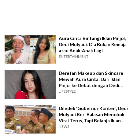
Aura Cinta Bintangi Iklan Pinjol,
Dedi Mulyadi: Dia Bukan Remaja
atau Anak-Anak Lagi
ENTERTAINMENT
Deretan Makeup dan Skincare
Mewah Aura Cinta: Dari Iklan
Pinjol ke Debat dengan Dedi
Mulyadi
LIFESTYLE
Diledek 'Gubernur Konten', Dedi
Mulyadi Beri Balasan Menohok:
Viral Terus, Tapi Belanja Iklan
Turun
NEWS