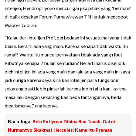
intelijen, Hendropriyono mencurigai jika pihak yang 'bermain'
di balik desakan Forum Purnawirawan TNI untuk mencopot
Wapres Gibran.
"Kalau dari intelijen Prof, perbedaan ini sesuatu hal yang tidak
biasa. Berarti ada yang main. Karena kenapa tidak waktu itu
ramai? Waktu itu muncul pernyataan tidak ada yang ribut.
Ributnya kenapa 2 bulan kemudian? Berarti harus diselidiki
oleh intelijen ini ada yang main dan lalu ada yang main ini saya
jadi curiga karena saya kira kan intelijen para fungsionir
sekarang pasti lebih pintarlah karena lebih tahu kan, karena
masa lalu dengan sekarang kan beda tantangannya, beda
idealismenya," ungkapnya.
Baca Juga:
Bela Sutiyoso Dihina Bau Tanah, Gatot
Nurmantyo Skakmat Hercules: Kamu Itu Preman