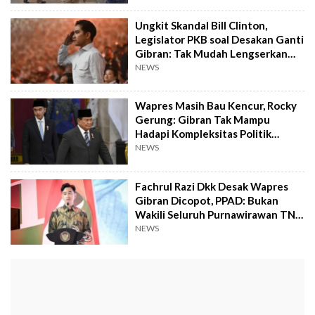
Ungkit Skandal Bill Clinton,
Legislator PKB soal Desakan Ganti
Gibran: Tak Mudah Lengserkan
Wapres
NEWS
Wapres Masih Bau Kencur, Rocky
Gerung: Gibran Tak Mampu
Hadapi Kompleksitas Politik
Global
NEWS
Fachrul Razi Dkk Desak Wapres
Gibran Dicopot, PPAD: Bukan
Wakili Seluruh Purnawirawan TNI
AD!
NEWS