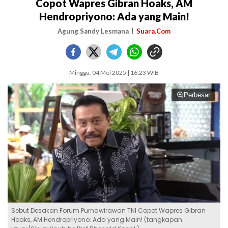
Copot Wapres Gibran Hoaks, AM
Hendropriyono: Ada yang Main!
Agung Sandy Lesmana
Suara.Com
Minggu, 04 Mei 2025 | 16:23 WIB
Perbesar
Sebut Desakan Forum Purnawirawan TNI Copot Wapres Gibran
Hoaks, AM Hendropriyono: Ada yang Main! (tangkapan