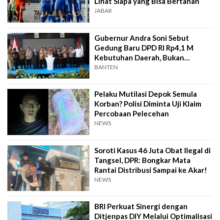
Lihat Siapa yang Bisa Bertahan
JABAR
Gubernur Andra Soni Sebut
Gedung Baru DPD RI Rp4,1 M
Kebutuhan Daerah, Bukan
Senator
BANTEN
Pelaku Mutilasi Depok Semula
Korban? Polisi Diminta Uji Klaim
Percobaan Pelecehan
NEWS
Soroti Kasus 46 Juta Obat Ilegal di
Tangsel, DPR: Bongkar Mata
Rantai Distribusi Sampai ke Akar!
NEWS
BRI Perkuat Sinergi dengan
Ditjenpas DIY Melalui Optimalisasi