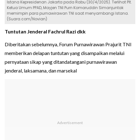
Istana Kepresidenan Jakarta pada Rabu (30/4/2025). Terlihat Plt.
Ketua Umum PPAD, Mayjen TNI Purn Komaruddin Simanjuntak
memimpin para purnawirawan TNI saat menyambangi Istana.
(Suara.com/Novian)
Tuntutan Jenderal Fachrul Razi dkk
Diberitakan sebelumnya, Forum Purnawirawan Prajurit TNI
memberikan delapan tuntutan yang disampaikan melalui
pernyataan sikap yang ditandatangani purnawirawan
jenderal, laksamana, dan marsekal