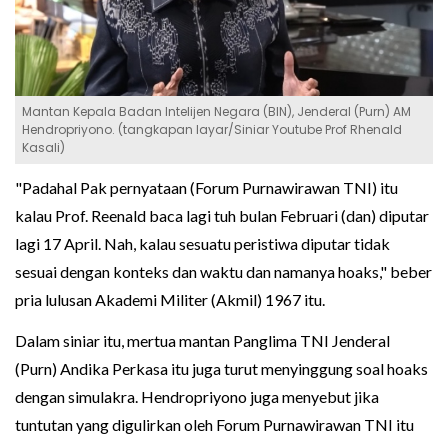
Mantan Kepala Badan Intelijen Negara (BIN), Jenderal (Purn) AM
Hendropriyono. (tangkapan layar/Siniar Youtube Prof Rhenald
Kasali)
"Padahal Pak pernyataan (Forum Purnawirawan TNI) itu
kalau Prof. Reenald baca lagi tuh bulan Februari (dan) diputar
lagi 17 April. Nah, kalau sesuatu peristiwa diputar tidak
sesuai dengan konteks dan waktu dan namanya hoaks," beber
pria lulusan Akademi Militer (Akmil) 1967 itu.
Dalam siniar itu, mertua mantan Panglima TNI Jenderal
(Purn) Andika Perkasa itu juga turut menyinggung soal hoaks
dengan simulakra. Hendropriyono juga menyebut jika
tuntutan yang digulirkan oleh Forum Purnawirawan TNI itu