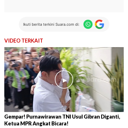
Ikuti berita terkini Suara.com di:
VIDEO TERKAIT
►
Gempar! Purnawirawan TNI Usul Gibran Diganti,
Ketua MPR Angkat Bicara!