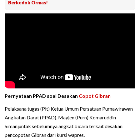
Berkedok Ormas!
Pernyataan PPAD soal Desakan
Copot Gibran
Pelaksana tugas (Plt) Ketua Umum Persatuan Purnawirawan
Angkatan Darat (PPAD), Mayjen (Purn) Komaruddin
Simanjuntak sebelumnya angkat bicara terkait desakan
pencopotan Gibran dari kursi wapres.