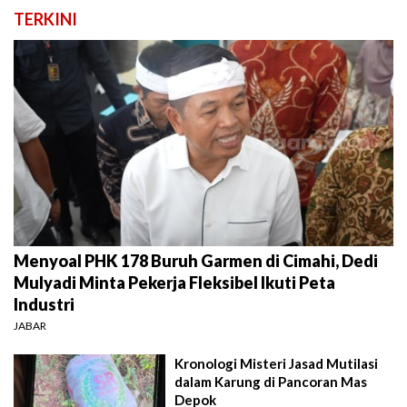
TERKINI
Menyoal PHK 178 Buruh Garmen di Cimahi, Dedi
Mulyadi Minta Pekerja Fleksibel Ikuti Peta
Industri
JABAR
Kronologi Misteri Jasad Mutilasi
dalam Karung di Pancoran Mas
Depok