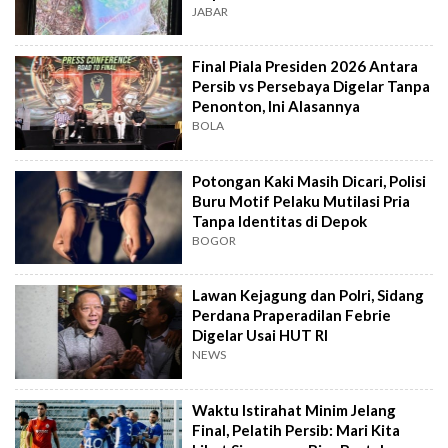
JABAR
Final Piala Presiden 2026 Antara
Persib vs Persebaya Digelar Tanpa
Penonton, Ini Alasannya
BOLA
Potongan Kaki Masih Dicari, Polisi
Buru Motif Pelaku Mutilasi Pria
Tanpa Identitas di Depok
BOGOR
Lawan Kejagung dan Polri, Sidang
Perdana Praperadilan Febrie
Digelar Usai HUT RI
NEWS
Waktu Istirahat Minim Jelang
Final, Pelatih Persib: Mari Kita