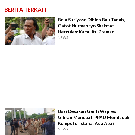
BERITA TERKAIT
Bela Sutiyoso Dihina Bau Tanah,
Gatot Nurmantyo Skakmat
Hercules: Kamu Itu Preman
Berkedok Ormas!
NEWS
Usai Desakan Ganti Wapres
Gibran Mencuat, PPAD Mendadak
Kumpul di Istana: Ada Apa?
NEWS