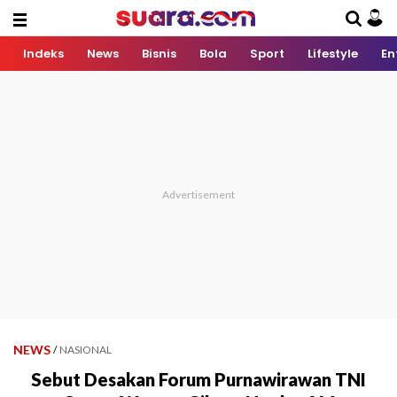
Indeks
News
Bisnis
Bola
Sport
Lifestyle
En
NEWS
/
NASIONAL
Sebut Desakan Forum Purnawirawan TNI