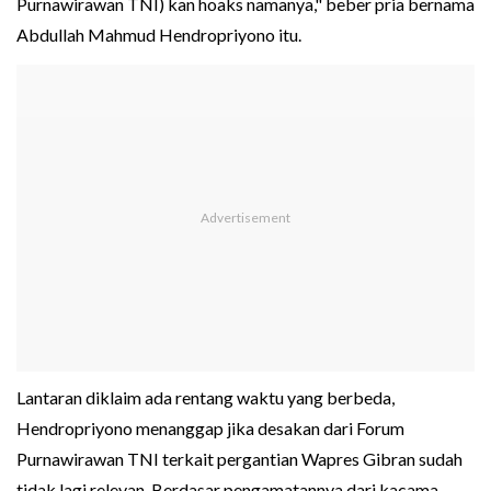
Purnawirawan TNI) kan hoaks namanya," beber pria bernama
Abdullah Mahmud Hendropriyono itu.
Lantaran diklaim ada rentang waktu yang berbeda,
Hendropriyono menanggap jika desakan dari Forum
Purnawirawan TNI terkait pergantian Wapres Gibran sudah
tidak lagi relevan. Berdasar pengamatannya dari kacama