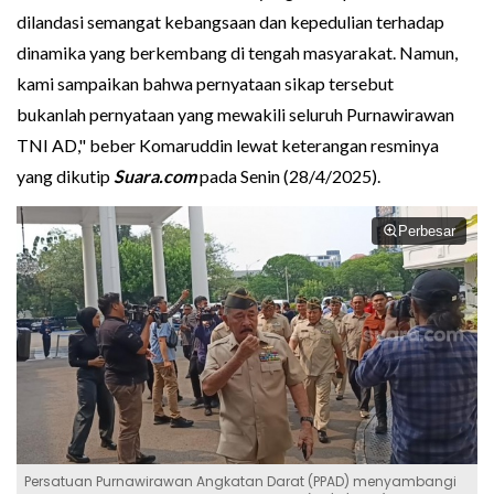
dilandasi semangat kebangsaan dan kepedulian terhadap
dinamika yang berkembang di tengah masyarakat. Namun,
kami sampaikan bahwa pernyataan sikap tersebut
bukanlah pernyataan yang mewakili seluruh Purnawirawan
TNI AD," beber Komaruddin lewat keterangan resminya
yang dikutip
Suara.com
pada Senin (28/4/2025).
Perbesar
Persatuan Purnawirawan Angkatan Darat (PPAD) menyambangi