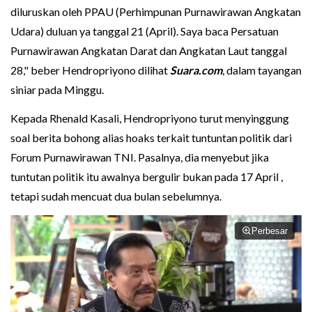
diluruskan oleh PPAU (Perhimpunan Purnawirawan Angkatan
Udara) duluan ya tanggal 21 (April). Saya baca Persatuan
Purnawirawan Angkatan Darat dan Angkatan Laut tanggal
28," beber Hendropriyono dilihat
Suara.com
, dalam tayangan
siniar pada Minggu.
Kepada Rhenald Kasali, Hendropriyono turut menyinggung
soal berita bohong alias hoaks terkait tuntuntan politik dari
Forum Purnawirawan TNI. Pasalnya, dia menyebut jika
tuntutan politik itu awalnya bergulir bukan pada 17 April ,
tetapi sudah mencuat dua bulan sebelumnya.
Perbesar