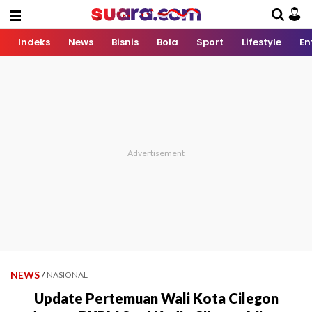
Indeks
News
Bisnis
Bola
Sport
Lifestyle
En
NEWS
/
NASIONAL
Update Pertemuan Wali Kota Cilegon