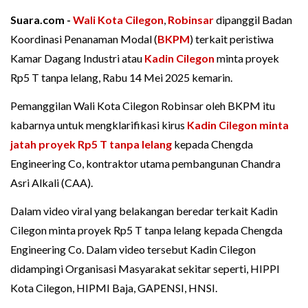
Suara.com -
Wali Kota Cilegon
,
Robinsar
dipanggil Badan
Koordinasi Penanaman Modal (
BKPM
) terkait peristiwa
Kamar Dagang Industri atau
Kadin Cilegon
minta proyek
Rp5 T tanpa lelang, Rabu 14 Mei 2025 kemarin.
Pemanggilan Wali Kota Cilegon Robinsar oleh BKPM itu
kabarnya untuk mengklarifikasi kirus
Kadin Cilegon minta
jatah proyek Rp5 T tanpa lelang
kepada Chengda
Engineering Co, kontraktor utama pembangunan Chandra
Asri Alkali (CAA).
Dalam video viral yang belakangan beredar terkait Kadin
Cilegon minta proyek Rp5 T tanpa lelang kepada Chengda
Engineering Co. Dalam video tersebut Kadin Cilegon
didampingi Organisasi Masyarakat sekitar seperti, HIPPI
Kota Cilegon, HIPMI Baja, GAPENSI, HNSI.