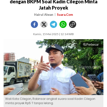
dengan BKPM Soal Kadin Cilegon Minta
Jatah Proyek
Hairul Alwan
Suara.Com
Kamis, 15 Mei 2025 | 12:14 WIB
Perbesar
Wali Kota Cilegon, Robinsar angkat suara soal Kadin Cilegon
minta proyek Rp5 T tanpa lelang.