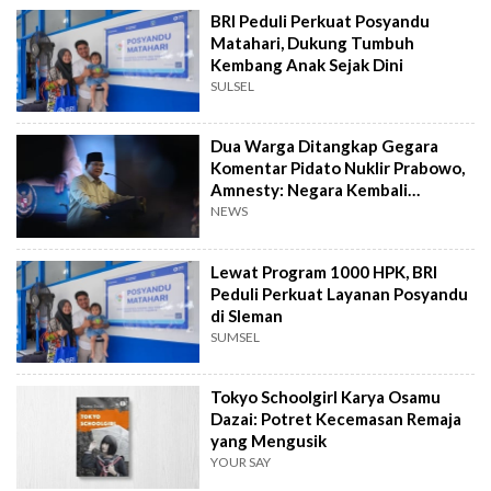
BRI Peduli Perkuat Posyandu
Matahari, Dukung Tumbuh
Kembang Anak Sejak Dini
SULSEL
Dua Warga Ditangkap Gegara
Komentar Pidato Nuklir Prabowo,
Amnesty: Negara Kembali
Represif
NEWS
Lewat Program 1000 HPK, BRI
Peduli Perkuat Layanan Posyandu
di Sleman
SUMSEL
Tokyo Schoolgirl Karya Osamu
Dazai: Potret Kecemasan Remaja
yang Mengusik
YOUR SAY