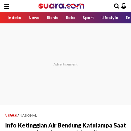
Indeks
News
Bisnis
Bola
Sport
Lifestyle
En
NEWS
/
NASIONAL
Info Ketinggian Air Bendung Katulampa Saat