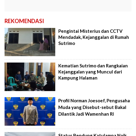
REKOMENDASI
Pengintai Misterius dan CCTV
Mendadak, Kejanggalan di Rumah
Sutrimo
Kematian Sutrimo dan Rangkaian
Kejanggalan yang Muncul dari
Kampung Halaman
Profil Norman Joesoef, Pengusaha
Muda yang Disebut-sebut Bakal
Dilantik Jadi Wamenhan RI
Status Bendung Katulampa Naik