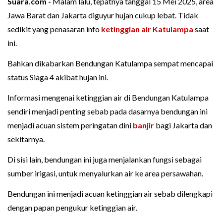
Suara.com -
Malam lalu, tepatnya tanggal 15 Mei 2025, area
Jawa Barat dan Jakarta diguyur hujan cukup lebat. Tidak
sedikit yang penasaran info
ketinggian air
Katulampa
saat
ini.
Bahkan dikabarkan Bendungan Katulampa sempat mencapai
status Siaga 4 akibat hujan ini.
Informasi mengenai ketinggian air di Bendungan Katulampa
sendiri menjadi penting sebab pada dasarnya bendungan ini
menjadi acuan sistem peringatan dini
banjir
bagi Jakarta dan
sekitarnya.
Di sisi lain, bendungan ini juga menjalankan fungsi sebagai
sumber irigasi, untuk menyalurkan air ke area persawahan.
Bendungan ini menjadi acuan ketinggian air sebab dilengkapi
dengan papan pengukur ketinggian air.