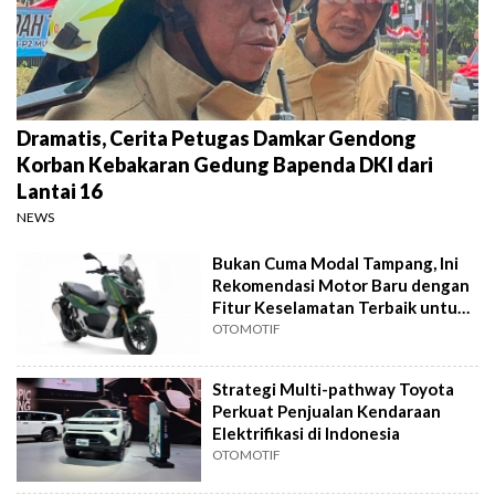
Dramatis, Cerita Petugas Damkar Gendong
Korban Kebakaran Gedung Bapenda DKI dari
Lantai 16
NEWS
Bukan Cuma Modal Tampang, Ini
Rekomendasi Motor Baru dengan
Fitur Keselamatan Terbaik untuk
Harian
OTOMOTIF
Strategi Multi-pathway Toyota
Perkuat Penjualan Kendaraan
Elektrifikasi di Indonesia
OTOMOTIF