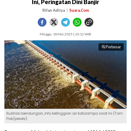
Ini, Peringatan Dini Banjir
Rifan Aditya
Suara.Com
Minggu, 18 Mei 2025 | 10:12 WIB
Perbesar
Ilustrasi bendungan, info ketinggian air katulampa saat ini (Tom
Fisk/pexels)