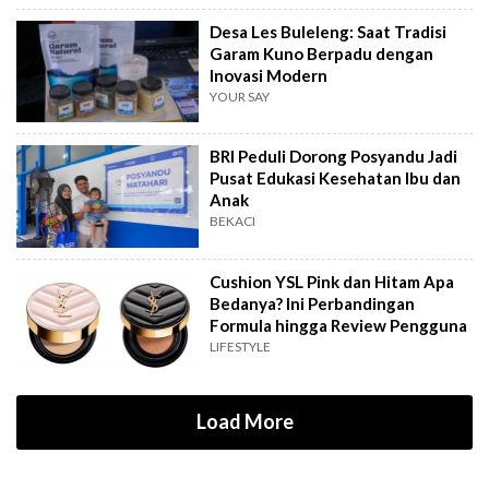
Desa Les Buleleng: Saat Tradisi
Garam Kuno Berpadu dengan
Inovasi Modern
YOUR SAY
BRI Peduli Dorong Posyandu Jadi
Pusat Edukasi Kesehatan Ibu dan
Anak
BEKACI
Cushion YSL Pink dan Hitam Apa
Bedanya? Ini Perbandingan
Formula hingga Review Pengguna
LIFESTYLE
Load More