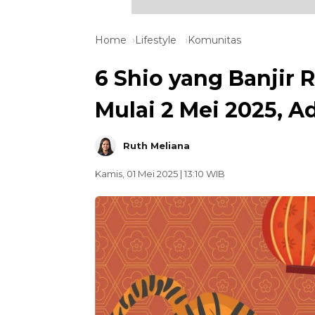
Home
Lifestyle
Komunitas
6 Shio yang Banjir
Mulai 2 Mei 2025, 
Ruth Meliana
Kamis, 01 Mei 2025 | 13:10 WIB