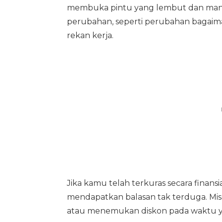
membuka pintu yang lembut dan manta
perubahan, seperti perubahan bagaim
rekan kerja.
Jika kamu telah terkuras secara finans
mendapatkan balasan tak terduga. M
atau menemukan diskon pada waktu y