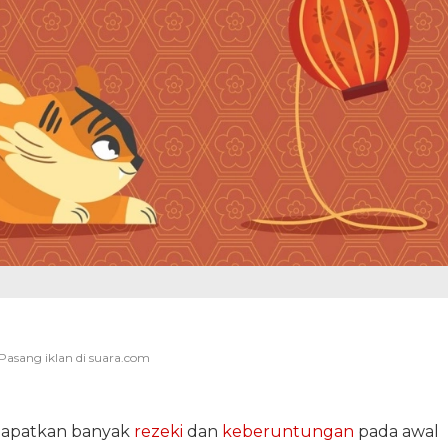
apatkan banyak
rezeki
dan
keberuntungan
pada awal