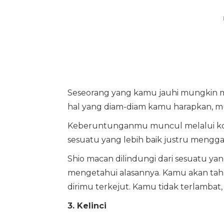
Seseorang yang kamu jauhi mungkin m
hal yang diam-diam kamu harapkan, mu
Keberuntunganmu muncul melalui kore
sesuatu yang lebih baik justru mengga
Shio macan dilindungi dari sesuatu yan
mengetahui alasannya. Kamu akan tahu
dirimu terkejut. Kamu tidak terlambat
3. Kelinci