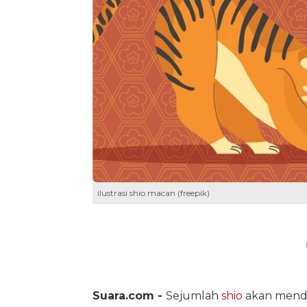
ilustrasi shio macan (freepik)
Suara.com -
Sejumlah
shio
akan mend