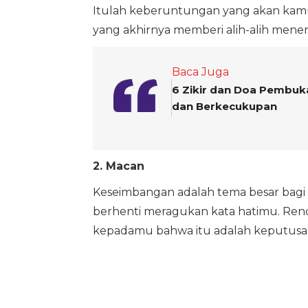
Itulah keberuntungan yang akan kamu l
yang akhirnya memberi alih-alih mener
Baca Juga
6 Zikir dan Doa Pembuk
dan Berkecukupan
2. Macan
Keseimbangan adalah tema besar bagi 
berhenti meragukan kata hatimu. Re
kepadamu bahwa itu adalah keputusan