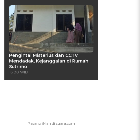
Pengintai Misterius dan CCTV
Mendadak, Kejanggalan di Rumah
Sutrimo
16:00 WIB