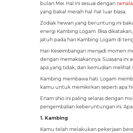
bulan Mei. Hal ini sesuai dengan
ramala
yang bakal meraih hal-hal luar biasa.
Zodiak hewan yang beruntung ini baka
energi Kambing Logam. Bisa dikatakan,
jatuh pada hari Kambing Logam di ten
Hari Keseimbangan menjadi momen me
dengan memaksakannya. Suasana ini ada
apa yang tidak, dan kemudian melihat
Kambing membawa hati. Logam membaw
kamu untuk memikirkan seperti apa hid
Enam shio ini paling selaras dengan
pengembalian keberuntungan ini. Apa 
1. Kambing
Kamu telah melakukan pekerjaan berat 