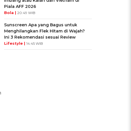
Imbang atau Kalah dari Vietnam di
Piala AFF 2026
Bola |
20:49 WIB
Sunscreen Apa yang Bagus untuk
Menghilangkan Flek Hitam di Wajah?
Ini 3 Rekomendasi sesuai Review
Lifestyle |
14:45 WIB
n