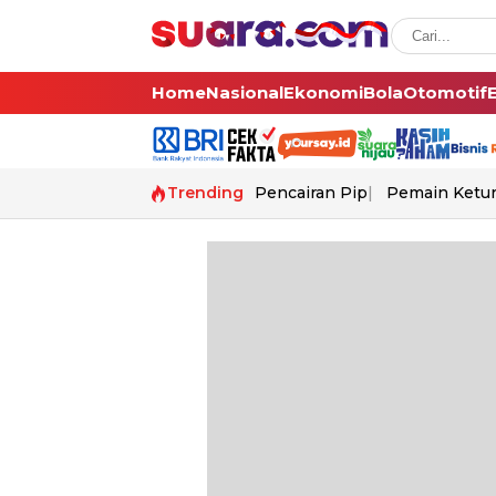
Home
Nasional
Ekonomi
Bola
Otomotif
Trending
Pencairan Pip
Pemain Ketur