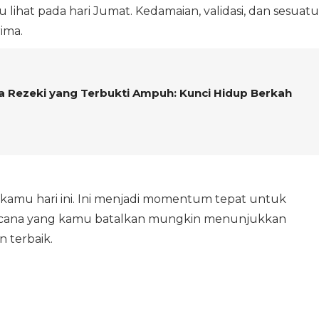
ihat pada hari Jumat. Kedamaian, validasi, dan sesuatu
ima.
a Rezeki yang Terbukti Ampuh: Kunci Hidup Berkah
kamu hari ini. Ini menjadi momentum tepat untuk
ncana yang kamu batalkan mungkin menunjukkan
 terbaik.