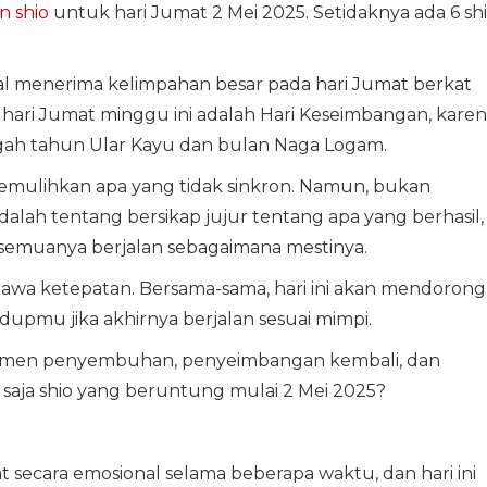
n shio
untuk hari Jumat 2 Mei 2025. Setidaknya ada 6 sh
l menerima kelimpahan besar pada hari Jumat berkat
 hari Jumat minggu ini adalah Hari Keseimbangan, kare
gah tahun Ular Kayu dan bulan Naga Logam.
mulihkan apa yang tidak sinkron. Namun, bukan
lah tentang bersikap jujur tentang apa yang berhasil,
 semuanya berjalan sebagaimana mestinya.
a ketepatan. Bersama-sama, hari ini akan mendorong
upmu jika akhirnya berjalan sesuai mimpi.
 momen penyembuhan, penyeimbangan kembali, dan
saja shio yang beruntung mulai 2 Mei 2025?
secara emosional selama beberapa waktu, dan hari ini