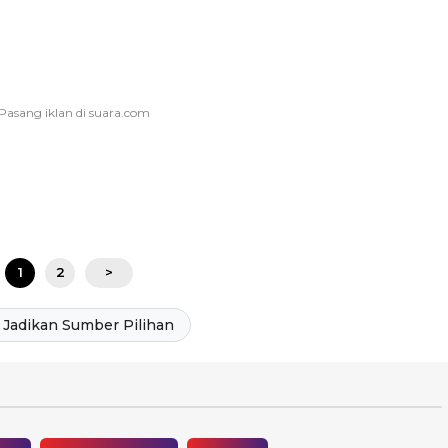
1
2
>
Jadikan Sumber Pilihan