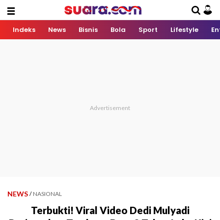
Indeks
News
Bisnis
Bola
Sport
Lifestyle
En
NEWS
/
NASIONAL
Terbukti! Viral Video Dedi Mulyadi