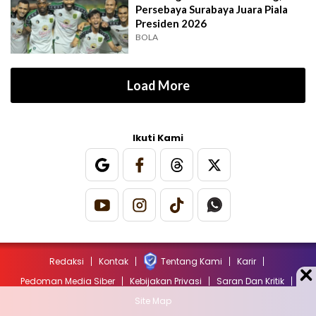
Persebaya Surabaya Juara Piala
Presiden 2026
BOLA
Load More
Ikuti Kami
Redaksi
Kontak
Tentang Kami
Karir
Pedoman Media Siber
Kebijakan Privasi
Saran Dan Kritik
Site Map