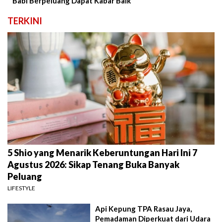
Babi Berpeluang Dapat Kabar Baik
TERKINI
5 Shio yang Menarik Keberuntungan Hari Ini 7
Agustus 2026: Sikap Tenang Buka Banyak
Peluang
LIFESTYLE
Api Kepung TPA Rasau Jaya,
Pemadaman Diperkuat dari Udara