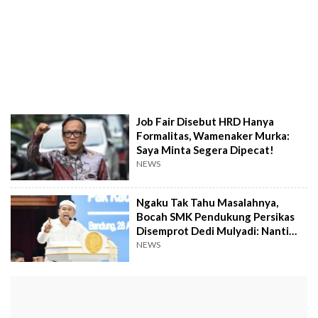
Job Fair Disebut HRD Hanya
Formalitas, Wamenaker Murka:
Saya Minta Segera Dipecat!
NEWS
Ngaku Tak Tahu Masalahnya,
Bocah SMK Pendukung Persikas
Disemprot Dedi Mulyadi: Nanti
Masuk Barak
NEWS