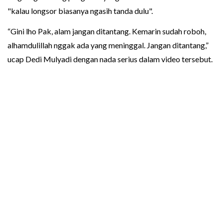
"kalau longsor biasanya ngasih tanda dulu".
“Gini lho Pak, alam jangan ditantang. Kemarin sudah roboh,
alhamdulillah nggak ada yang meninggal. Jangan ditantang,”
ucap Dedi Mulyadi dengan nada serius dalam video tersebut.