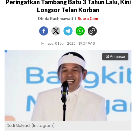
Peringatkan Tambang Batu 3 Tahun Lalu, Kini
Longsor Telan Korban
Dinda Rachmawati
Suara.Com
Minggu, 01 Juni 2025 | 19:54 WIB
Perbesar
Dedi Mulyadi (Instagram)