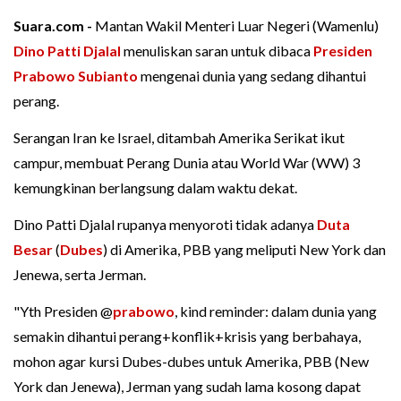
Suara.com -
Mantan Wakil Menteri Luar Negeri (Wamenlu)
Dino Patti Djalal
menuliskan saran untuk dibaca
Presiden
Prabowo Subianto
mengenai dunia yang sedang dihantui
perang.
Serangan Iran ke Israel, ditambah Amerika Serikat ikut
campur, membuat Perang Dunia atau World War (WW) 3
kemungkinan berlangsung dalam waktu dekat.
Dino Patti Djalal rupanya menyoroti tidak adanya
Duta
Besar
(
Dubes
) di Amerika, PBB yang meliputi New York dan
Jenewa, serta Jerman.
"Yth Presiden @
prabowo
, kind reminder: dalam dunia yang
semakin dihantui perang+konflik+krisis yang berbahaya,
mohon agar kursi Dubes-dubes untuk Amerika, PBB (New
York dan Jenewa), Jerman yang sudah lama kosong dapat