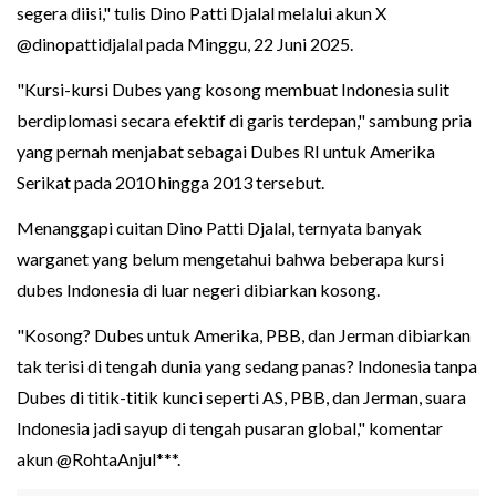
segera diisi," tulis Dino Patti Djalal melalui akun X
@dinopattidjalal pada Minggu, 22 Juni 2025.
"Kursi-kursi Dubes yang kosong membuat Indonesia sulit
berdiplomasi secara efektif di garis terdepan," sambung pria
yang pernah menjabat sebagai Dubes RI untuk Amerika
Serikat pada 2010 hingga 2013 tersebut.
Menanggapi cuitan Dino Patti Djalal, ternyata banyak
warganet yang belum mengetahui bahwa beberapa kursi
dubes Indonesia di luar negeri dibiarkan kosong.
"Kosong? Dubes untuk Amerika, PBB, dan Jerman dibiarkan
tak terisi di tengah dunia yang sedang panas? Indonesia tanpa
Dubes di titik-titik kunci seperti AS, PBB, dan Jerman, suara
Indonesia jadi sayup di tengah pusaran global," komentar
akun @RohtaAnjul***.