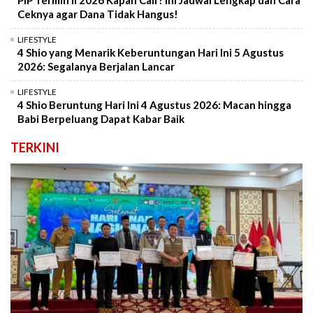
PIP Termin II 2026 Kapan Cair? Ini Jadwal Lengkap dan Cara
Ceknya agar Dana Tidak Hangus!
LIFESTYLE
4 Shio yang Menarik Keberuntungan Hari Ini 5 Agustus
2026: Segalanya Berjalan Lancar
LIFESTYLE
4 Shio Beruntung Hari Ini 4 Agustus 2026: Macan hingga
Babi Berpeluang Dapat Kabar Baik
TERKINI