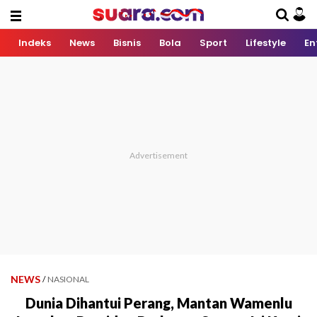
Indeks
News
Bisnis
Bola
Sport
Lifestyle
En
NEWS
/
NASIONAL
Dunia Dihantui Perang, Mantan Wamenlu