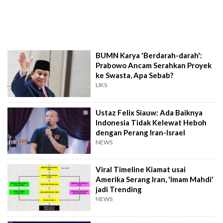
BUMN Karya 'Berdarah-darah':
Prabowo Ancam Serahkan Proyek
ke Swasta, Apa Sebab?
LIKS
Ustaz Felix Siauw: Ada Baiknya
Indonesia Tidak Kelewat Heboh
dengan Perang Iran-Israel
NEWS
Viral Timeline Kiamat usai
Amerika Serang Iran, 'Imam Mahdi'
jadi Trending
NEWS