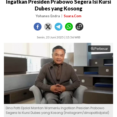
Ingatkan Presiden Prabowo Segera Isi Kursi
Dubes yang Kosong
Yohanes Endra
Suara.Com
Senin, 23 Juni 2025 | 15:56 WIB
Perbesar
Dino Patti Djalal Mantan Wamenlu Ingatkan Presiden Prabowo
Segera Isi Kursi Dubes yang Kosong (Instagram/dinopattidjalal)