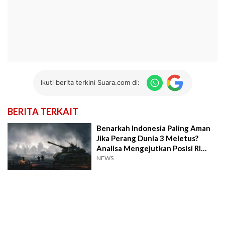
Ikuti berita terkini Suara.com di:
BERITA TERKAIT
Benarkah Indonesia Paling Aman
Jika Perang Dunia 3 Meletus?
Analisa Mengejutkan Posisi RI
Sebenarnya
NEWS