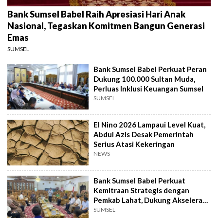
Bank Sumsel Babel Raih Apresiasi Hari Anak
Nasional, Tegaskan Komitmen Bangun Generasi
Emas
SUMSEL
Bank Sumsel Babel Perkuat Peran
Dukung 100.000 Sultan Muda,
Perluas Inklusi Keuangan Sumsel
SUMSEL
El Nino 2026 Lampaui Level Kuat,
Abdul Azis Desak Pemerintah
Serius Atasi Kekeringan
NEWS
Bank Sumsel Babel Perkuat
Kemitraan Strategis dengan
Pemkab Lahat, Dukung Akselerasi
Ekonomi Daerah
SUMSEL