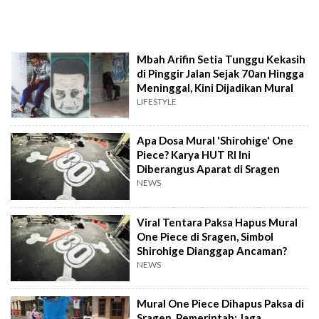
Mbah Arifin Setia Tunggu Kekasih
di Pinggir Jalan Sejak 70an Hingga
Meninggal, Kini Dijadikan Mural
LIFESTYLE
Apa Dosa Mural 'Shirohige' One
Piece? Karya HUT RI Ini
Diberangus Aparat di Sragen
NEWS
Viral Tentara Paksa Hapus Mural
One Piece di Sragen, Simbol
Shirohige Dianggap Ancaman?
NEWS
Mural One Piece Dihapus Paksa di
Sragen, Pemerintah: Jaga