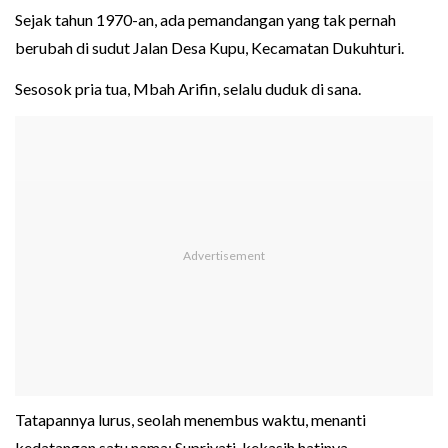
Sejak tahun 1970-an, ada pemandangan yang tak pernah
berubah di sudut Jalan Desa Kupu, Kecamatan Dukuhturi.
Sesosok pria tua, Mbah Arifin, selalu duduk di sana.
Tatapannya lurus, seolah menembus waktu, menanti
kedatangan satu nama: Supriyati, kekasih hatinya.