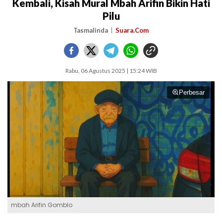
Kembali, Kisah Mural Mbah Arifin Bikin Hati
Pilu
Tasmalinda
Suara.Com
Rabu, 06 Agustus 2025 | 15:24 WIB
Perbesar
mbah Arifin Gomblo