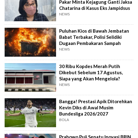
Pakar Minta Kejagung Ganti Jaksa
Chatarina di Kasus Eks Jampidsus
NEWS
Puluhan Kios di Bawah Jembatan
Babat Terbakar, Polisi Selidiki
Dugaan Pembakaran Sampah
NEWS
30 Ribu Kopdes Merah Putih
Dikebut Sebelum 17 Agustus,
Siapa yang Akan Mengelola?
NEWS
Bangga! Prestasi Apik Ditorehkan
Kevin Diks di Awal Musim
Bundesliga 2026/2027
BOLA
Prabowo Puji Sepatu Inovasi BRIN