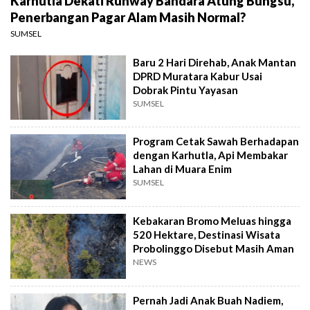
Karhutla Dekati Runway Bandara Atung Bungsu,
Penerbangan Pagar Alam Masih Normal?
SUMSEL
Baru 2 Hari Direhab, Anak Mantan
DPRD Muratara Kabur Usai
Dobrak Pintu Yayasan
SUMSEL
Program Cetak Sawah Berhadapan
dengan Karhutla, Api Membakar
Lahan di Muara Enim
SUMSEL
Kebakaran Bromo Meluas hingga
520 Hektare, Destinasi Wisata
Probolinggo Disebut Masih Aman
NEWS
Pernah Jadi Anak Buah Nadiem,