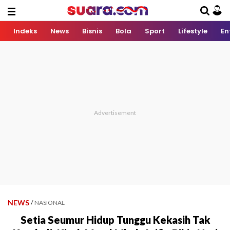
Indeks
News
Bisnis
Bola
Sport
Lifestyle
En
NEWS
/
NASIONAL
Setia Seumur Hidup Tunggu Kekasih Tak