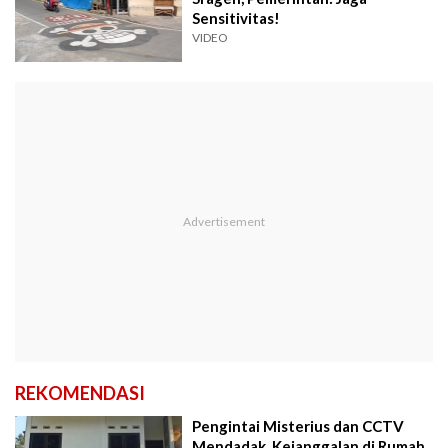
Sensitivitas!
VIDEO
REKOMENDASI
Pengintai Misterius dan CCTV
Mendadak, Kejanggalan di Rumah