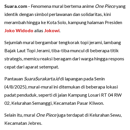
Suara.com -
Fenomena mural bertema anime
One Piece
yang
identik dengan simbol perlawanan dan solidaritas, kini
merambah hingga ke Kota Solo, kampung halaman Presiden
Joko Widodo
alias
Jokowi
.
Sejumlah mural bergambar tengkorak topi jerami, lambang
Bajak Laut Topi Jerami, tiba-tiba muncul di beberapa titik
strategis, memicu reaksi beragam dari warga hingga respons
cepat dari aparat setempat.
Pantauan
SuaraSurakarta.id
di lapangan pada Senin
(4/8/2025), mural-mural ini ditemukan di beberapa lokasi
padat penduduk, seperti di jalan Kampung Losari RT 04 RW
02, Kelurahan Semanggi, Kecamatan Pasar Kliwon.
Selain itu, mural
One Piece
juga terdapat di Kelurahan Sewu,
Kecamatan Jebres.