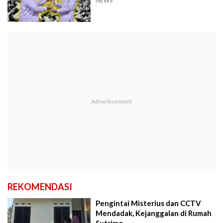
NEWS
REKOMENDASI
Pengintai Misterius dan CCTV
Mendadak, Kejanggalan di Rumah