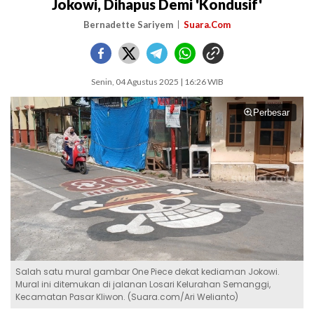
Jokowi, Dihapus Demi 'Kondusif'
Bernadette Sariyem
Suara.Com
Senin, 04 Agustus 2025 | 16:26 WIB
Perbesar
Salah satu mural gambar One Piece dekat kediaman Jokowi.
Mural ini ditemukan di jalanan Losari Kelurahan Semanggi,
Kecamatan Pasar Kliwon. (Suara.com/Ari Welianto)