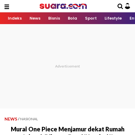
Indeks
News
Bisnis
Bola
Sport
Lifestyle
En
NEWS
/
NASIONAL
Mural One Piece Menjamur dekat Rumah