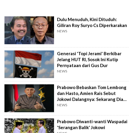
Dulu Menuduh, Kini Dituduh:
Giliran Roy Suryo Cs Diperkarakan
NEWS
Generasi 'Topi Jerami' Berkibar
Jelang HUT RI, Sosok Ini Kutip
Pernyataan dari Gus Dur
NEWS
Prabowo Bebaskan Tom Lembong
dan Hasto, Amien Rais Sebut
Jokowi Dalangnya: Sekarang Dia
Syok Berat!
NEWS
Prabowo Diwanti-wanti Waspadai
'Serangan Balik' Jokowi