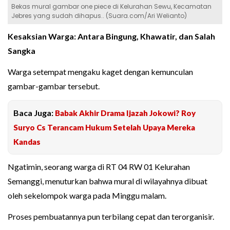
Bekas mural gambar one piece di Kelurahan Sewu, Kecamatan
Jebres yang sudah dihapus.. (Suara.com/Ari Welianto)
Kesaksian Warga: Antara Bingung, Khawatir, dan Salah
Sangka
Warga setempat mengaku kaget dengan kemunculan
gambar-gambar tersebut.
Baca Juga:
Babak Akhir Drama Ijazah Jokowi? Roy
Suryo Cs Terancam Hukum Setelah Upaya Mereka
Kandas
Ngatimin, seorang warga di RT 04 RW 01 Kelurahan
Semanggi, menuturkan bahwa mural di wilayahnya dibuat
oleh sekelompok warga pada Minggu malam.
Proses pembuatannya pun terbilang cepat dan terorganisir.