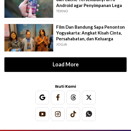
Android agar Penyimpanan Lega
TEKNO
Film Dan Bandung Sapa Penonton
Yogyakarta: Angkat Kisah Cinta,
Persahabatan, dan Keluarga
JOGJA
Load More
Ikuti Kami