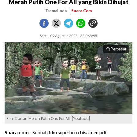
Merah Putih One For All yang Bikin Dihujat
Tasmalinda
Suara.Com
Sabtu, 09 Agustus 2025 | 22:06 WIB
Perbesar
Film Kartun Merah Putih One For All. [Youtube]
Suara.com -
Sebuah film superhero bisa menjadi