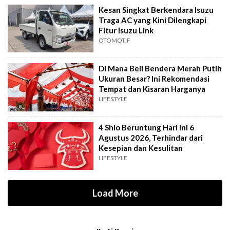
Kesan Singkat Berkendara Isuzu
Traga AC yang Kini Dilengkapi
Fitur Isuzu Link
OTOMOTIF
Di Mana Beli Bendera Merah Putih
Ukuran Besar? Ini Rekomendasi
Tempat dan Kisaran Harganya
LIFESTYLE
4 Shio Beruntung Hari Ini 6
Agustus 2026, Terhindar dari
Kesepian dan Kesulitan
LIFESTYLE
Load More