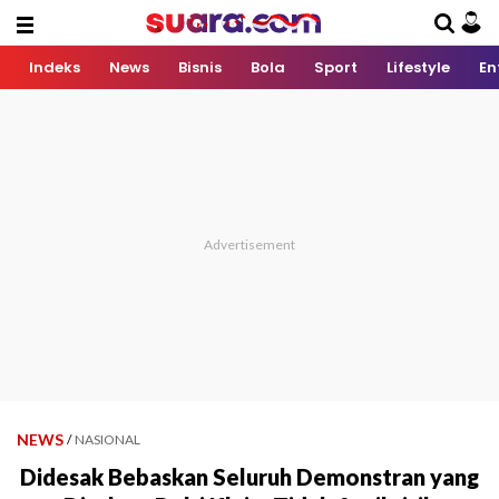
Indeks
News
Bisnis
Bola
Sport
Lifestyle
En
NEWS
/
NASIONAL
Didesak Bebaskan Seluruh Demonstran yang