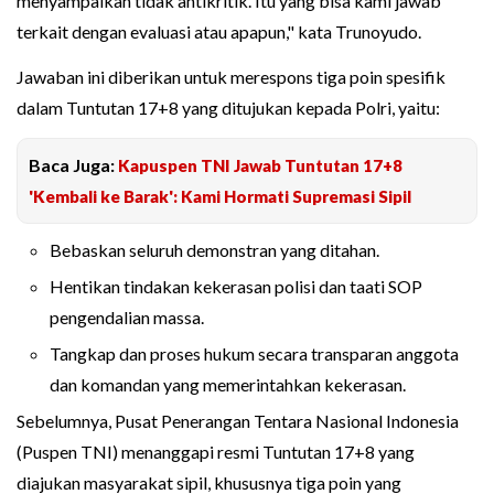
menyampaikan tidak antikritik. Itu yang bisa kami jawab
terkait dengan evaluasi atau apapun," kata Trunoyudo.
Jawaban ini diberikan untuk merespons tiga poin spesifik
dalam Tuntutan 17+8 yang ditujukan kepada Polri, yaitu:
Baca Juga:
Kapuspen TNI Jawab Tuntutan 17+8
'Kembali ke Barak': Kami Hormati Supremasi Sipil
Bebaskan seluruh demonstran yang ditahan.
Hentikan tindakan kekerasan polisi dan taati SOP
pengendalian massa.
Tangkap dan proses hukum secara transparan anggota
dan komandan yang memerintahkan kekerasan.
Sebelumnya, Pusat Penerangan Tentara Nasional Indonesia
(Puspen TNI) menanggapi resmi Tuntutan 17+8 yang
diajukan masyarakat sipil, khususnya tiga poin yang