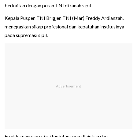
berkaitan dengan peran TNI di ranah sipil.
Kepala Puspen TNI Brigjen TNI (Mar) Freddy Ardianzah,
menegaskan sikap profesional dan kepatuhan institusinya
pada supremasi sipil.
Freddy mengapresiasi tuntutan yang diajukan dan