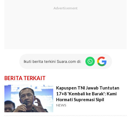
Ikuti berita terkini Suara.com di:
BERITA TERKAIT
Kapuspen TNI Jawab Tuntutan
17+8 'Kembali ke Barak': Kami
Hormati Supremasi Sipil
NEWS