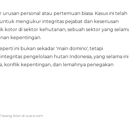
r urusan personal atau pertemuan biasa. Kasus ini telah
untuk mengukur integritas pejabat dan keseriusan
 kotor di sektor kehutanan, sebuah sektor yang selam
inan kepentingan.
erti ini bukan sekadar 'main domino', tetapi
ntegritas pengelolaan hutan Indonesia, yang selama ini
si, konflik kepentingan, dan lemahnya penegakan