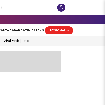
KARTA
JABAR
JATIM
JATENG
REGIONAL
Viral Artis
Hp