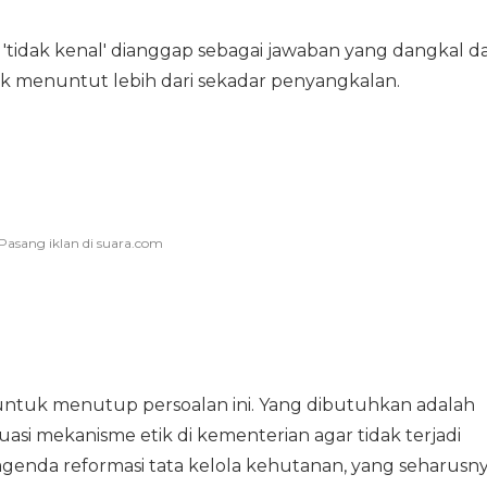
'tidak kenal' dianggap sebagai jawaban yang dangkal d
ik menuntut lebih dari sekadar penyangkalan.
 untuk menutup persoalan ini. Yang dibutuhkan adalah
aluasi mekanisme etik di kementerian agar tidak terjadi
genda reformasi tata kelola kehutanan, yang seharusn