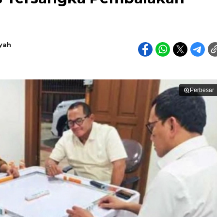
yah
Perbesar