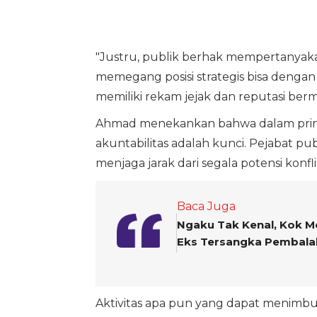
"Justru, publik berhak mempertanyak
memegang posisi strategis bisa dengan 
memiliki rekam jejak dan reputasi ber
Ahmad menekankan bahwa dalam prinsip
akuntabilitas adalah kunci. Pejabat pub
menjaga jarak dari segala potensi konfl
Baca Juga
Ngaku Tak Kenal, Kok M
Eks Tersangka Pembalak
Aktivitas apa pun yang dapat menimbu