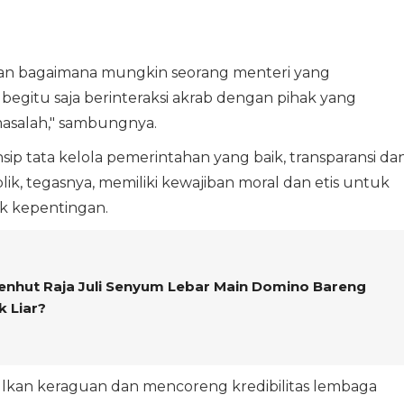
an bagaimana mungkin seorang menteri yang
begitu saja berinteraksi akrab dengan pihak yang
masalah," sambungnya.
 tata kelola pemerintahan yang baik, transparansi da
lik, tegasnya, memiliki kewajiban moral dan etis untuk
ik kepentingan.
enhut Raja Juli Senyum Lebar Main Domino Bareng
 Liar?
lkan keraguan dan mencoreng kredibilitas lembaga