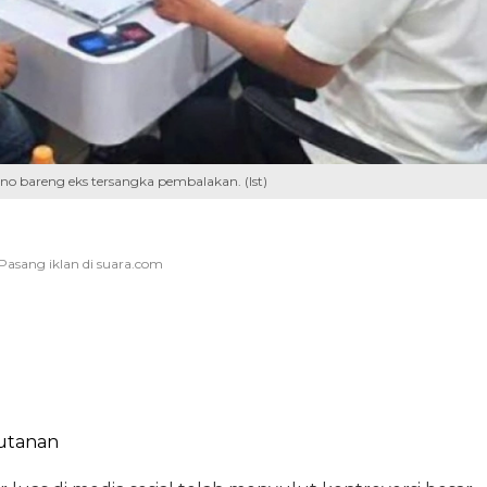
no bareng eks tersangka pembalakan. (Ist)
utanan