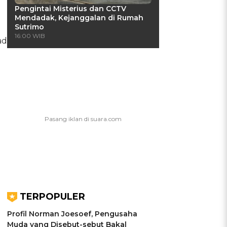
Pengintai Misterius dan CCTV
Mendadak, Kejanggalan di Rumah
Sutrimo
16:00 WIB
ad
TERPOPULER
Profil Norman Joesoef, Pengusaha
Muda yang Disebut-sebut Bakal