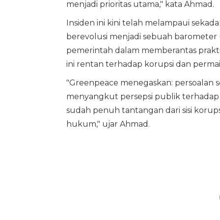
menjadi prioritas utama," kata Ahmad.
Insiden ini kini telah melampaui sekada
berevolusi menjadi sebuah barometer 
pemerintah dalam memberantas praktik
ini rentan terhadap korupsi dan perma
"Greenpeace menegaskan: persoalan sep
menyangkut persepsi publik terhadap i
sudah penuh tantangan dari sisi korup
hukum," ujar Ahmad.