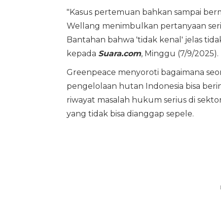
"Kasus pertemuan bahkan sampai berm
Wellang menimbulkan pertanyaan serius 
Bantahan bahwa 'tidak kenal' jelas ti
kepada
Suara.com
, Minggu (7/9/2025).
Greenpeace menyoroti bagaimana seo
pengelolaan hutan Indonesia bisa berin
riwayat masalah hukum serius di sektor
yang tidak bisa dianggap sepele.