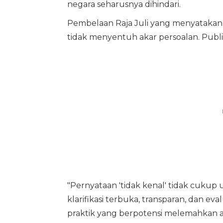
negara seharusnya dihindari.
Pembelaan Raja Juli yang menyatakan 
tidak menyentuh akar persoalan. Publ
"Pernyataan 'tidak kenal' tidak cukup
klarifikasi terbuka, transparan, dan ev
praktik yang berpotensi melemahkan a