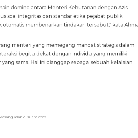
ain domino antara Menteri Kehutanan dengan Azis
soal integritas dan standar etika pejabat publik.
dak otomatis membenarkan tindakan tersebut," kata Ahm
rang menteri yang memegang mandat strategis dalam
teraksi begitu dekat dengan individu yang memiliki
 yang sama. Hal ini dianggap sebagai sebuah kelalaian