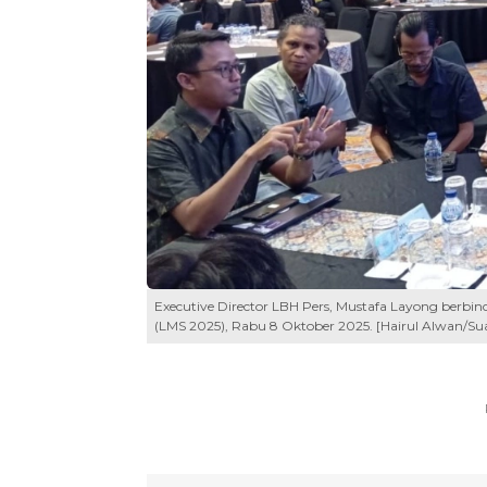
Executive Director LBH Pers, Mustafa Layong berb
(LMS 2025), Rabu 8 Oktober 2025. [Hairul Alwan/Su