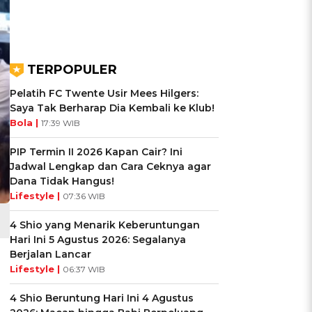
TERPOPULER
Pelatih FC Twente Usir Mees Hilgers:
Saya Tak Berharap Dia Kembali ke Klub!
Bola |
17:39 WIB
PIP Termin II 2026 Kapan Cair? Ini
Jadwal Lengkap dan Cara Ceknya agar
Dana Tidak Hangus!
Lifestyle |
07:36 WIB
4 Shio yang Menarik Keberuntungan
Hari Ini 5 Agustus 2026: Segalanya
Berjalan Lancar
Lifestyle |
06:37 WIB
4 Shio Beruntung Hari Ini 4 Agustus