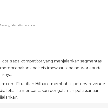
 kita, siapa kompetitor yang menjalankan segmentasi
k merencanakan apa keistimewaan, apa network anda
arnya.
atim.com, Fitratillah Hilhanif membahas potensi revenue
dia lokal. Ia menceritakan pengalaman pelaksanaan
jalankan.