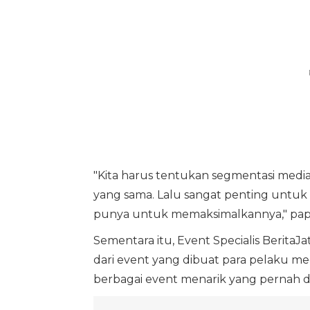
"Kita harus tentukan segmentasi media
yang sama. Lalu sangat penting untu
punya untuk memaksimalkannya," pap
Sementara itu, Event Specialis BeritaJ
dari event yang dibuat para pelaku me
berbagai event menarik yang pernah di