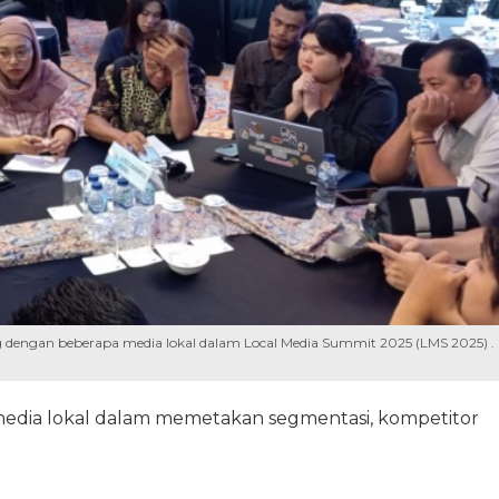
 dengan beberapa media lokal dalam Local Media Summit 2025 (LMS 2025) .
media lokal dalam memetakan segmentasi, kompetitor