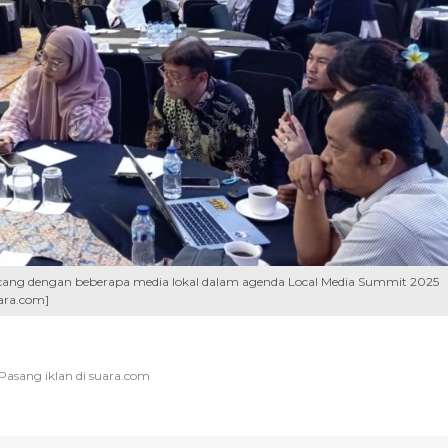
incang dengan beberapa media lokal dalam agenda Local Media Summit 2025
ara.com]