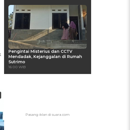
Pengintai Misterius dan CCTV
k
Mendadak, Kejanggalan di Rumah
Sutrimo
16:00 WIB