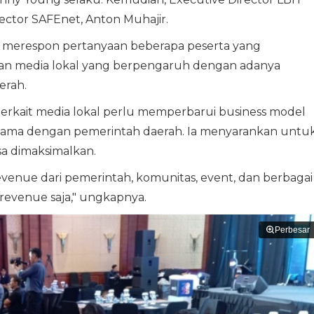
ector SAFEnet, Anton Muhajir.
merespon pertanyaan beberapa peserta yang
an media lokal yang berpengaruh dengan adanya
erah.
kait media lokal perlu memperbarui business model
sama dengan pemerintah daerah. Ia menyarankan untu
sa dimaksimalkan.
evenue dari pemerintah, komunitas, event, dan berbagai
 revenue saja," ungkapnya.
Perbesar