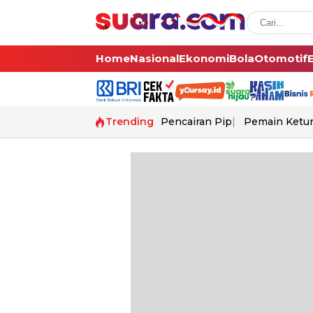
Home
Nasional
Ekonomi
Bola
Otomotif
Trending
Pencairan Pip
Pemain Ketur