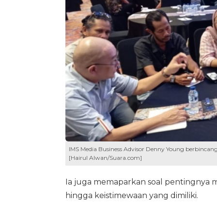
IMS Media Business Advisor Denny Young berbincang
[Hairul Alwan/Suara.com]
Ia juga memaparkan soal pentingnya 
hingga keistimewaan yang dimiliki.