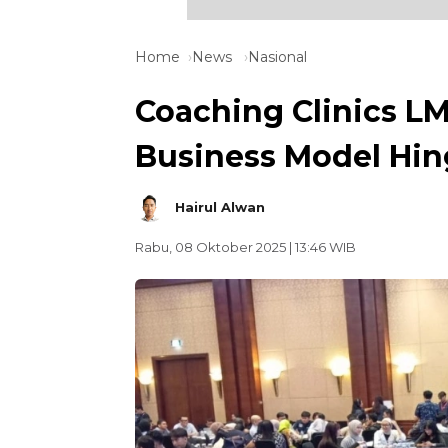
Home
News
Nasional
Coaching Clinics L
Business Model Hin
Hairul Alwan
Rabu, 08 Oktober 2025 | 13:46 WIB