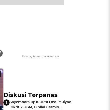
Diskusi Terpanas
Sayembara Rp10 Juta Dedi Mulyadi
1
Dikritik UGM, Dinilai Cermin