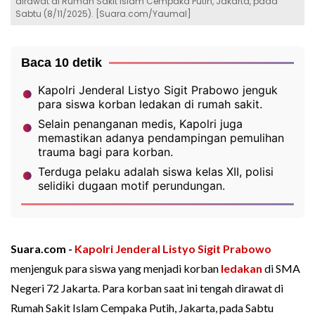
dirawat di Rumah Sakit Islam Cempaka Putih, Jakarta, pada
Sabtu (8/11/2025). [Suara.com/Yaumal]
Baca 10 detik
Kapolri Jenderal Listyo Sigit Prabowo jenguk
para siswa korban ledakan di rumah sakit.
Selain penanganan medis, Kapolri juga
memastikan adanya pendampingan pemulihan
trauma bagi para korban.
Terduga pelaku adalah siswa kelas XII, polisi
selidiki dugaan motif perundungan.
Suara.com -
Kapolri
Jenderal Listyo Sigit Prabowo
menjenguk para siswa yang menjadi korban
ledakan
di SMA
Negeri 72 Jakarta. Para korban saat ini tengah dirawat di
Rumah Sakit Islam Cempaka Putih, Jakarta, pada Sabtu