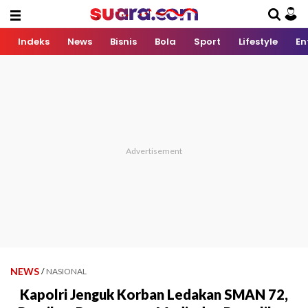
Indeks
News
Bisnis
Bola
Sport
Lifestyle
En
NEWS
/
NASIONAL
Kapolri Jenguk Korban Ledakan SMAN 72,