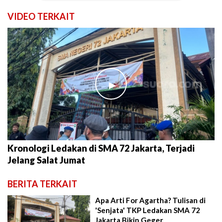
VIDEO TERKAIT
►
Kronologi Ledakan di SMA 72 Jakarta, Terjadi
Jelang Salat Jumat
BERITA TERKAIT
Apa Arti For Agartha? Tulisan di
'Senjata' TKP Ledakan SMA 72
Jakarta Bikin Geger