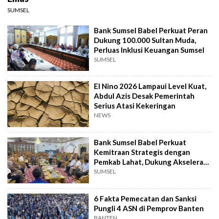
SUMSEL
Bank Sumsel Babel Perkuat Peran
Dukung 100.000 Sultan Muda,
Perluas Inklusi Keuangan Sumsel
SUMSEL
El Nino 2026 Lampaui Level Kuat,
Abdul Azis Desak Pemerintah
Serius Atasi Kekeringan
NEWS
Bank Sumsel Babel Perkuat
Kemitraan Strategis dengan
Pemkab Lahat, Dukung Akselerasi
Ekonomi Daerah
SUMSEL
6 Fakta Pemecatan dan Sanksi
Pungli 4 ASN di Pemprov Banten
BANTEN