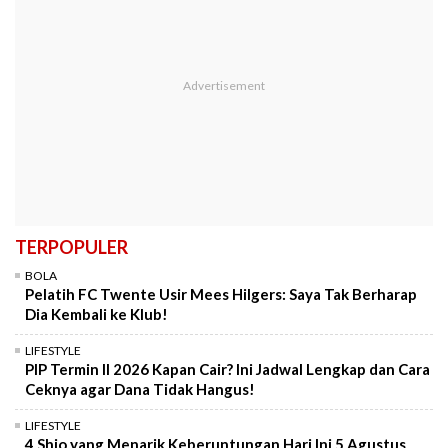
TERPOPULER
BOLA
Pelatih FC Twente Usir Mees Hilgers: Saya Tak Berharap
Dia Kembali ke Klub!
LIFESTYLE
PIP Termin II 2026 Kapan Cair? Ini Jadwal Lengkap dan Cara
Ceknya agar Dana Tidak Hangus!
LIFESTYLE
4 Shio yang Menarik Keberuntungan Hari Ini 5 Agustus