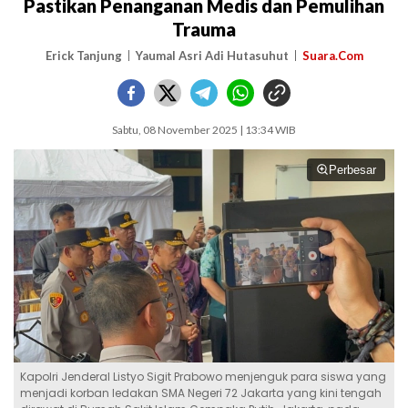
Pastikan Penanganan Medis dan Pemulihan
Trauma
Erick Tanjung
Yaumal Asri Adi Hutasuhut
Suara.Com
Sabtu, 08 November 2025 | 13:34 WIB
Perbesar
Kapolri Jenderal Listyo Sigit Prabowo menjenguk para siswa yang
menjadi korban ledakan SMA Negeri 72 Jakarta yang kini tengah