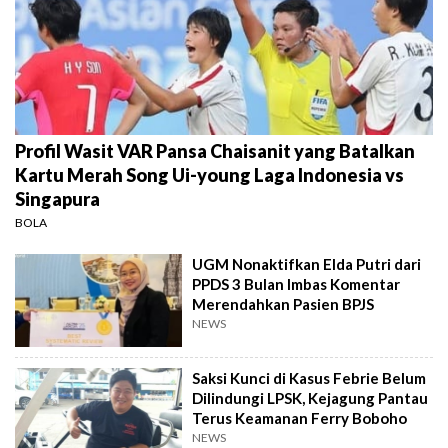
Profil Wasit VAR Pansa Chaisanit yang Batalkan
Kartu Merah Song Ui-young Laga Indonesia vs
Singapura
BOLA
UGM Nonaktifkan Elda Putri dari
PPDS 3 Bulan Imbas Komentar
Merendahkan Pasien BPJS
NEWS
Saksi Kunci di Kasus Febrie Belum
Dilindungi LPSK, Kejagung Pantau
Terus Keamanan Ferry Boboho
NEWS