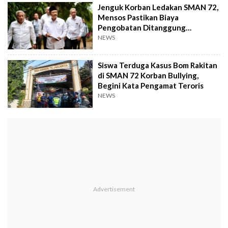
Jenguk Korban Ledakan SMAN 72,
Mensos Pastikan Biaya
Pengobatan Ditanggung
Pemerintah
NEWS
Siswa Terduga Kasus Bom Rakitan
di SMAN 72 Korban Bullying,
Begini Kata Pengamat Teroris
NEWS