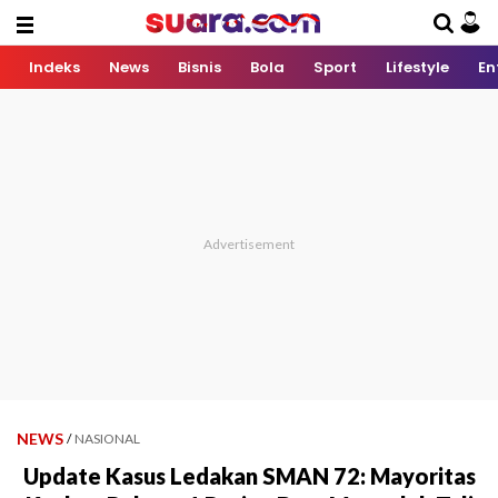
Indeks
News
Bisnis
Bola
Sport
Lifestyle
En
NEWS
/
NASIONAL
Update Kasus Ledakan SMAN 72: Mayoritas