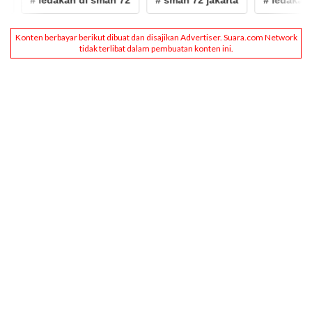
# ledakan di sman 72
# sman 72 jakarta
# ledakan