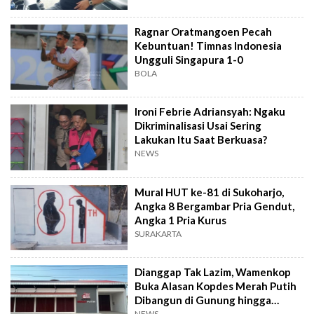
Ragnar Oratmangoen Pecah
Kebuntuan! Timnas Indonesia
Ungguli Singapura 1-0
BOLA
Ironi Febrie Adriansyah: Ngaku
Dikriminalisasi Usai Sering
Lakukan Itu Saat Berkuasa?
NEWS
Mural HUT ke-81 di Sukoharjo,
Angka 8 Bergambar Pria Gendut,
Angka 1 Pria Kurus
SURAKARTA
Dianggap Tak Lazim, Wamenkop
Buka Alasan Kopdes Merah Putih
Dibangun di Gunung hingga
NEWS