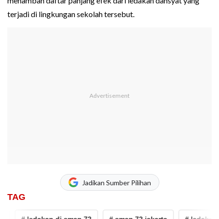
menambah daftar panjang efek dari ledakan dahsyat yang
terjadi di lingkungan sekolah tersebut.
Jadikan Sumber Pilihan
TAG