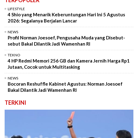
TERPOPULER
LIFESTYLE
4 Shio yang Menarik Keberuntungan Hari Ini 5 Agustus
2026: Segalanya Berjalan Lancar
NEWS
Profil Norman Joesoef, Pengusaha Muda yang Disebut-
sebut Bakal Dilantik Jadi Wamenhan RI
TEKNO
4 HP Redmi Memori 256 GB dan Kamera Jernih Harga Rp1
Jutaan, Cocok untuk Multitasking
NEWS
Bocoran Reshuffle Kabinet Agustus: Norman Joesoef
Bakal Dilantik Jadi Wamenhan RI
TERKINI