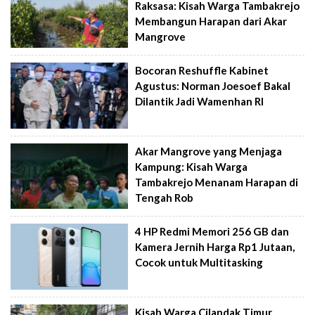
Raksasa: Kisah Warga Tambakrejo
Membangun Harapan dari Akar
Mangrove
Bocoran Reshuffle Kabinet
Agustus: Norman Joesoef Bakal
Dilantik Jadi Wamenhan RI
Akar Mangrove yang Menjaga
Kampung: Kisah Warga
Tambakrejo Menanam Harapan di
Tengah Rob
4 HP Redmi Memori 256 GB dan
Kamera Jernih Harga Rp1 Jutaan,
Cocok untuk Multitasking
Kisah Warga Cilandak Timur