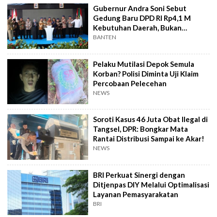
Gubernur Andra Soni Sebut
Gedung Baru DPD RI Rp4,1 M
Kebutuhan Daerah, Bukan
Senator
BANTEN
Pelaku Mutilasi Depok Semula
Korban? Polisi Diminta Uji Klaim
Percobaan Pelecehan
NEWS
Soroti Kasus 46 Juta Obat Ilegal di
Tangsel, DPR: Bongkar Mata
Rantai Distribusi Sampai ke Akar!
NEWS
BRI Perkuat Sinergi dengan
Ditjenpas DIY Melalui Optimalisasi
Layanan Pemasyarakatan
BRI