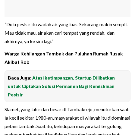
“Dulu pesisir itu wadah air yang luas. Sekarang makin sempit.
Mau tidak mau, air akan cari tempat yang rendah, dan
akhirnya, ya ke sini lagi.”
Warga Kehilangan Tambak dan Puluhan Rumah Rusak
Akibat Rob
Baca Juga:
Atasi ketimpangan, Startup Dilibatkan
untuk Ciptakan Solusi Permanen Bagi Kemiskinan
Pesisir
Slamet, yang lahir dan besar di Tambakrejo, menuturkan saat
ia kecil sekitar 1980-an, masyarakat di wilayah itu didominasi
petani tambak. Saat itu, kehidupan masyarakat tergolong
makmur berkat hasil budidaya ikan dan jarak antara laut