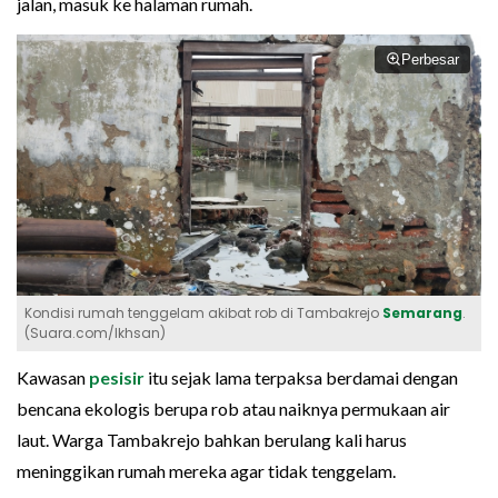
jalan, masuk ke halaman rumah.
Perbesar
Kondisi rumah tenggelam akibat rob di Tambakrejo
Semarang
.
(Suara.com/Ikhsan)
Kawasan
pesisir
itu sejak lama terpaksa berdamai dengan
bencana ekologis berupa rob atau naiknya permukaan air
laut. Warga Tambakrejo bahkan berulang kali harus
meninggikan rumah mereka agar tidak tenggelam.