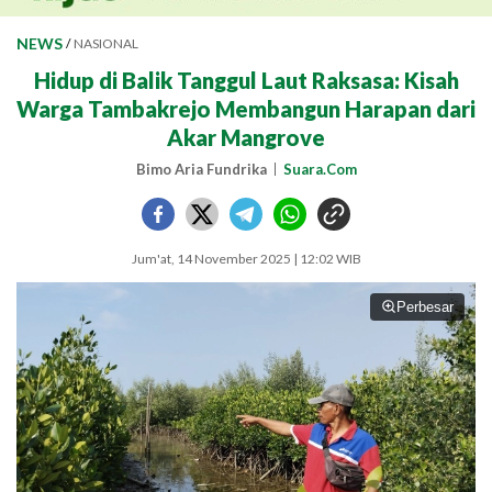
NEWS
/
NASIONAL
Hidup di Balik Tanggul Laut Raksasa: Kisah
Warga Tambakrejo Membangun Harapan dari
Akar Mangrove
Bimo Aria Fundrika
Suara.Com
Jum'at, 14 November 2025 | 12:02 WIB
Perbesar