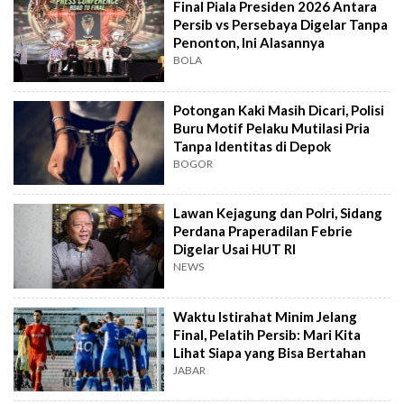
Final Piala Presiden 2026 Antara
Persib vs Persebaya Digelar Tanpa
Penonton, Ini Alasannya
BOLA
Potongan Kaki Masih Dicari, Polisi
Buru Motif Pelaku Mutilasi Pria
Tanpa Identitas di Depok
BOGOR
Lawan Kejagung dan Polri, Sidang
Perdana Praperadilan Febrie
Digelar Usai HUT RI
NEWS
Waktu Istirahat Minim Jelang
Final, Pelatih Persib: Mari Kita
Lihat Siapa yang Bisa Bertahan
JABAR