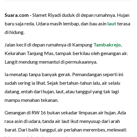
Suara.com -
Slamet Riyadi duduk di depan rumahnya. Hujan
baru saja reda. Udara masih lembap, dan bau asin
laut
terasa
di hidung.
Jalan kecil di depan rumahnya di Kampung
Tambakrejo
,
Kelurahan Tanjung Mas, tampak berkilau oleh genangan air.
Langit mendung memantul di permukaannya.
Ia menatap tanpa banyak gerak. Pemandangan seperti ini
sudah sering ia lihat. Sejak bertahun-tahun lalu, air selalu
datang, entah dari hujan, laut, atau tanggul yang tak lagi
mampu menahan tekanan.
Genangan di RW 16 bukan sekadar limpasan air hujan. Ada
rasa asin di udara, tanda air laut ikut menyusup dari arah
barat. Dari balik tanggul, air perlahan merembes, melewati