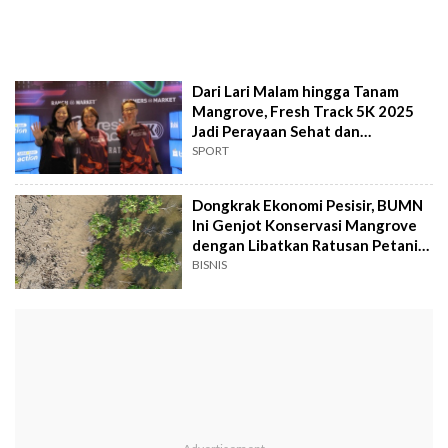
Dari Lari Malam hingga Tanam
Mangrove, Fresh Track 5K 2025
Jadi Perayaan Sehat dan
Berkelanjutan
SPORT
Dongkrak Ekonomi Pesisir, BUMN
Ini Genjot Konservasi Mangrove
dengan Libatkan Ratusan Petani
Lokal
BISNIS