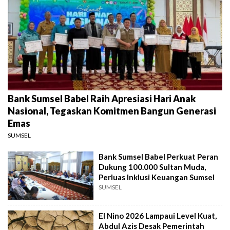
Bank Sumsel Babel Raih Apresiasi Hari Anak
Nasional, Tegaskan Komitmen Bangun Generasi
Emas
SUMSEL
Bank Sumsel Babel Perkuat Peran
Dukung 100.000 Sultan Muda,
Perluas Inklusi Keuangan Sumsel
SUMSEL
El Nino 2026 Lampaui Level Kuat,
Abdul Azis Desak Pemerintah