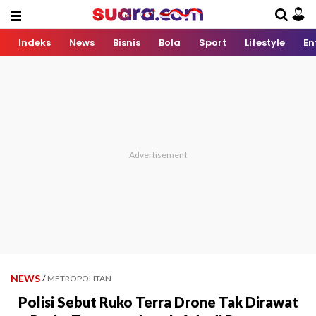
Indeks
News
Bisnis
Bola
Sport
Lifestyle
En
NEWS
/
METROPOLITAN
Polisi Sebut Ruko Terra Drone Tak Dirawat