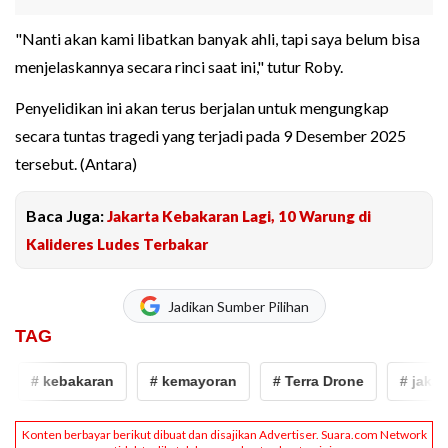
"Nanti akan kami libatkan banyak ahli, tapi saya belum bisa
menjelaskannya secara rinci saat ini," tutur Roby.
Penyelidikan ini akan terus berjalan untuk mengungkap
secara tuntas tragedi yang terjadi pada 9 Desember 2025
tersebut. (Antara)
Baca Juga:
Jakarta Kebakaran Lagi, 10 Warung di
Kalideres Ludes Terbakar
Jadikan Sumber Pilihan
TAG
# kebakaran
# kemayoran
# Terra Drone
# jakarta