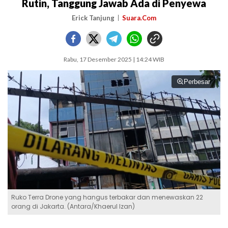
Rutin, Tanggung Jawab Ada di Penyewa
Erick Tanjung
Suara.Com
Rabu, 17 Desember 2025 | 14:24 WIB
Perbesar
Ruko Terra Drone yang hangus terbakar dan menewaskan 22
orang di Jakarta. (Antara/Khaerul Izan)