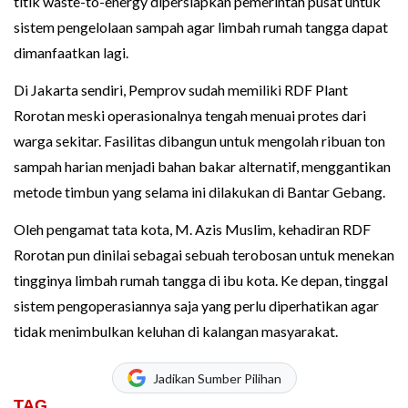
titik waste-to-energy dipersiapkan pemerintah pusat untuk
sistem pengelolaan sampah agar limbah rumah tangga dapat
dimanfaatkan lagi.
Di Jakarta sendiri, Pemprov sudah memiliki RDF Plant
Rorotan meski operasionalnya tengah menuai protes dari
warga sekitar. Fasilitas dibangun untuk mengolah ribuan ton
sampah harian menjadi bahan bakar alternatif, menggantikan
metode timbun yang selama ini dilakukan di Bantar Gebang.
Oleh pengamat tata kota, M. Azis Muslim, kehadiran RDF
Rorotan pun dinilai sebagai sebuah terobosan untuk menekan
tingginya limbah rumah tangga di ibu kota. Ke depan, tinggal
sistem pengoperasiannya saja yang perlu diperhatikan agar
tidak menimbulkan keluhan di kalangan masyarakat.
Jadikan Sumber Pilihan
TAG