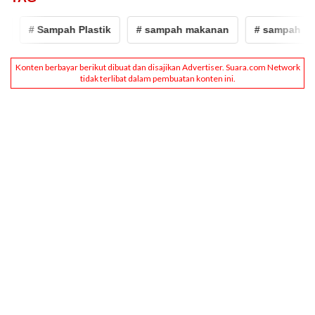
# Sampah Plastik
# sampah makanan
# sampah
# 