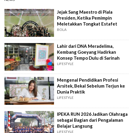
Jejak Sang Maestro di Piala
Presiden, Ketika Pemimpin
Meletakkan Tongkat Estafet
BOLA
Lahir dari DNA Meradelima,
Kembang Goeyang Hadirkan
Konsep Tempo Dulu di Sarinah
LIFESTYLE
Mengenal Pendidikan Profesi
Arsitek, Bekal Sebelum Terjun ke
Dunia Praktik
LIFESTYLE
IPEKA RUN 2026 Jadikan Olahraga
sebagai Bagian dari Pengalaman
Belajar Langsung
LIFESTYLE