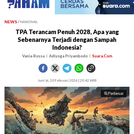
NEWS
/
NASIONAL
TPA Terancam Penuh 2028, Apa yang
Sebenarnya Terjadi dengan Sampah
Indonesia?
Vania Rossa
Adiyoga Priyambodo
Suara.Com
Jum'at, 20 Februari 2026 | 20:42 WIB
Perbesar