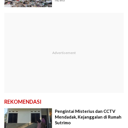
Lingkungan?
NEWS
REKOMENDASI
Pengintai Misterius dan CCTV
Mendadak, Kejanggalan di Rumah
Sutrimo