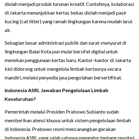
diolah menjadi produk turunan kreatif. Contohnya, kolaborasi
di Jakarta menunjukkan kertas bekas diolah menjadi pasir
kucing (cat litter) yang ramah lingkungan karena mudah larut
air.
Sebagian besar administrasi publik dan surat-menyurat di
lingkungan Balai Kota pun mulai bersifat digital untuk
menekan penggunaan kertas baru. Kantor-kantor di Jakarta
kini didorong untuk mengelola limbah kertasnya secara
mandiri, melalui penyedia jasa pengolahan bersertifikat.
Indonesia ASRI, Jawaban Pengelolaan Limbah
Keseluruhan?
Pemerintah melalui Presiden Prabowo Subianto sudah
memberikan atensi khusus untuk sistem pengelolaan limbah
di Indonesia. Prabowo resmi mencanangkan gerakan
Indonesia ASRI, yang salah satunya mengatur tentang revolusi