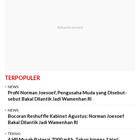
TERPOPULER
NEWS
Profil Norman Joesoef, Pengusaha Muda yang Disebut-
sebut Bakal Dilantik Jadi Wamenhan RI
NEWS
Bocoran Reshuffle Kabinet Agustus: Norman Joesoef
Bakal Dilantik Jadi Wamenhan RI
TEKNO
4 HP Murah Baterai 7000 mAh, Tahan hingga 2 Hari