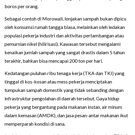
boros per orang.
Sebagai contoh di Morowali, lonjakan sampah bukan dipicu
oleh konsumsi rumah tangga biasa, melainkan oleh ledakan
populasi pekerja industri dan aktivitas pertambangan atau
pemurnian nikel (hilirisasi). Kawasan tersebut mengalami
kenaikan jumlah sampah yang sangat drastis dalam 5 tahun
terakhir, bahkan bisa mencapai 200 ton per hari.
Kedatangan puluhan ribu tenaga kerja (TKA dan TKI) yang
tinggal di kos-kosan atau mess pekerja menciptakan
tumpukan sampah domestik yang tidak sebanding dengan
infrastruktur pengolahan di daerah tersebut. Gaya hidup
pekerja yang bergantung pada makanan instan, air minum
dalam kemasan (AMDK), dan jasa pesan-antar makanan ikut
memperparah kondisi di sana.