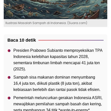
Ilustrasi Masalah Sampah di Indonesia. (Suara.com)
Baca 10 detik
Presiden Prabowo Subianto memproyeksikan TPA
Indonesia kelebihan kapasitas tahun 2028,
sementara timbunan limbah mencapai 41 juta ton
(2025).
Sampah sisa makanan dominan menyumbang
16,4 juta ton, diikuti plastik (8 juta ton), akibat
kebiasaan berlebih dan rantai pasok tidak efisien.
Pemerintah meluncurkan gerakan Indonesia ASRI,
mewajibkan pemilahan sampah basah dan kering,
serta membangun 34 titik *waste-to-energy*.