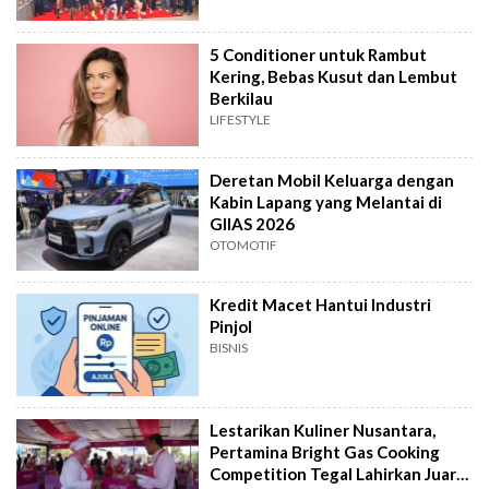
5 Conditioner untuk Rambut
Kering, Bebas Kusut dan Lembut
Berkilau
LIFESTYLE
Deretan Mobil Keluarga dengan
Kabin Lapang yang Melantai di
GIIAS 2026
OTOMOTIF
Kredit Macet Hantui Industri
Pinjol
BISNIS
Lestarikan Kuliner Nusantara,
Pertamina Bright Gas Cooking
Competition Tegal Lahirkan Juara