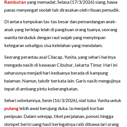
Rambutan
yang memadat, Selasa (17/3/2026) siang, hawa
panas menyengat seolah tak dirasakan oleh ribuan pemudik.
Di antara tumpukan tas-tas besar dan pemandangan anak-
anak yang terlelap lelah di pangkuan orang tuanya, seorang
wanita terduduk dengan raut wajah yang menyimpan
ketegaran sekaligus sisa kelelahan yang mendalam.
Seorang perantau asal Cilacap, Yunita, yang sehari-harinya
mengadu nasib di kawasan Cibubur, Jakarta Timur. Hari ini
seharusnya menjadi hari keduanya berada di kampung
halaman. Namun, takdir berkata lain. Garis nasib mengujinya
tepat di ambang pintu keberangkatan.
Sehari sebelumnya, Senin (16/3/2026), niat tulus Yunita untuk
pulang
lebih awal berujung duka. Ia menjadi korban
penipuan. Dalam sekejap, tiket perjalanan, ponsel, hingga
dompet berisi uang hasil keringatnya raib dibawa lari orang