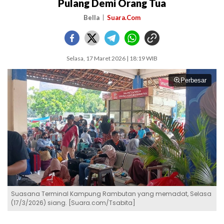
Pulang Demi Orang Tua
Bella
Suara.Com
Selasa, 17 Maret 2026 | 18:19 WIB
Perbesar
Suasana Terminal Kampung Rambutan yang memadat, Selasa
(17/3/2026) siang. [Suara.com/Tsabita]