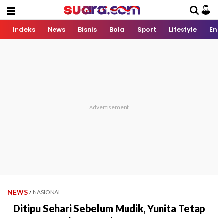
Indeks
News
Bisnis
Bola
Sport
Lifestyle
En
NEWS
/
NASIONAL
Ditipu Sehari Sebelum Mudik, Yunita Tetap