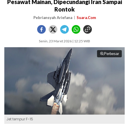
Pesawat Mainan, Dipecundangi Iran Sampai
Rontok
Pebriansyah Ariefana
Suara.Com
Senin, 23 Maret 2026 | 12:25 WIB
Perbesar
Jet tempur F-15