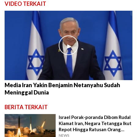
VIDEO TERKAIT
►
Media Iran Yakin Benjamin Netanyahu Sudah
Meninggal Dunia
BERITA TERKAIT
Israel Porak-poranda Dibom Rudal
Kiamat Iran, Negara Tetangga Ikut
Repot Hingga Ratusan Orang
Tewas
NEWS