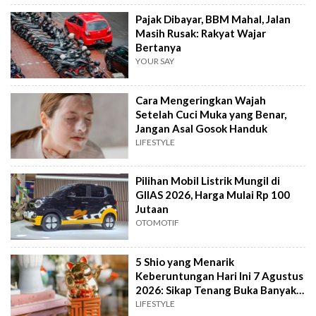
Pajak Dibayar, BBM Mahal, Jalan
Masih Rusak: Rakyat Wajar
Bertanya
YOUR SAY
Cara Mengeringkan Wajah
Setelah Cuci Muka yang Benar,
Jangan Asal Gosok Handuk
LIFESTYLE
Pilihan Mobil Listrik Mungil di
GIIAS 2026, Harga Mulai Rp 100
Jutaan
OTOMOTIF
5 Shio yang Menarik
Keberuntungan Hari Ini 7 Agustus
2026: Sikap Tenang Buka Banyak
Peluang
LIFESTYLE