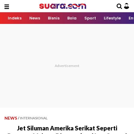
Indeks
News
Bisnis
Bola
Sport
Lifestyle
En
NEWS
/
INTERNASIONAL
Jet Siluman Amerika Serikat Seperti