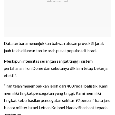
Data terbaru menunjukkan bahwa ratusan proyektil jarak
jauh telah diluncurkan ke arah pusat populasi di Israel.
Meskipun intensitas serangan sangat tinggi, sistem
pertahanan Iron Dome dan sekutunya diklaim tetap bekerja
efektif.
“Iran telah menembakkan lebih dari 400 rudal balistik. Kami
memiliki tingkat pencegatan yang tinggi. Kami memiliki
tingkat keberhasilan pencegatan sekitar 92 persen,” kata juru
bicara militer Israel Letnan Kolonel Nadav Shoshani kepada
wartawan.