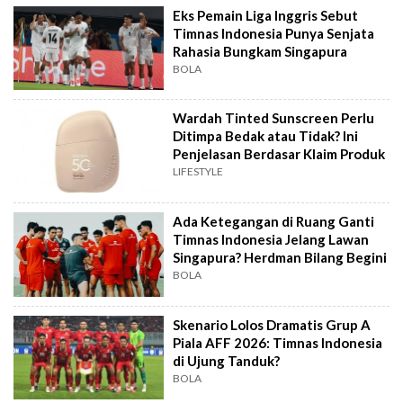
Eks Pemain Liga Inggris Sebut
Timnas Indonesia Punya Senjata
Rahasia Bungkam Singapura
BOLA
Wardah Tinted Sunscreen Perlu
Ditimpa Bedak atau Tidak? Ini
Penjelasan Berdasar Klaim Produk
LIFESTYLE
Ada Ketegangan di Ruang Ganti
Timnas Indonesia Jelang Lawan
Singapura? Herdman Bilang Begini
BOLA
Skenario Lolos Dramatis Grup A
Piala AFF 2026: Timnas Indonesia
di Ujung Tanduk?
BOLA