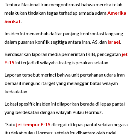
Tentara Nasional Iran mengonfirmasi bahwa mereka telah
melakukan tindakan tegas terhadap armada udara
Amerika
Serikat
.
Insiden ini menambah daftar panjang konfrontasi langsung
dalam pusaran konflik segitiga antara Iran, AS, dan
Israel
.
Berdasarkan laporan media pemerintah IRIB, pencegatan
jet
F-15
ini terjadi di wilayah strategis perairan selatan.
Laporan tersebut merinci bahwa unit pertahanan udara Iran
berhasil mengunci target yang melanggar batas wilayah
kedaulatan.
Lokasi spesifik insiden ini dilaporkan berada di lepas pantai
yang berdekatan dengan wilayah Pulau Hormuz.
“Satu
jet tempur F-15
dicegat di lepas pantai selatan negara
itu dekat pulau Hormuz, setelah itu dihantam oleh rudal