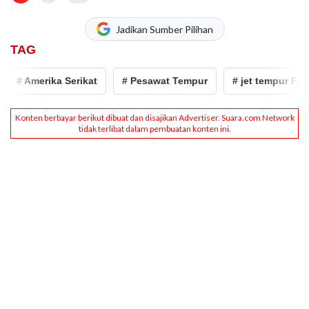
Jadikan Sumber Pilihan
TAG
# Amerika Serikat
# Pesawat Tempur
# jet tempur F-15