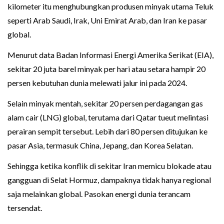
kilometer itu menghubungkan produsen minyak utama Teluk
seperti Arab Saudi, Irak, Uni Emirat Arab, dan Iran ke pasar
global.
Menurut data Badan Informasi Energi Amerika Serikat (EIA),
sekitar 20 juta barel minyak per hari atau setara hampir 20
persen kebutuhan dunia melewati jalur ini pada 2024.
Selain minyak mentah, sekitar 20 persen perdagangan gas
alam cair (LNG) global, terutama dari Qatar tueut melintasi
perairan sempit tersebut. Lebih dari 80 persen ditujukan ke
pasar Asia, termasuk China, Jepang, dan Korea Selatan.
Sehingga ketika konflik di sekitar Iran memicu blokade atau
gangguan di Selat Hormuz, dampaknya tidak hanya regional
saja melainkan global. Pasokan energi dunia terancam
tersendat.