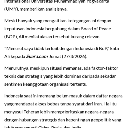
Internasional Universitas Muhammadiyah Yogyakarta
(UMY), memberikan analisisnya.
Meski banyak yang mengaitkan ketegangan ini dengan
keputusan Indonesia bergabung dalam Board of Peace
(BOP), Ali menilai alasan tersebut kurang relevan.
"Menurut saya tidak terkait dengan Indonesia di BoP," kata
Ali kepada
Suara.com
, Jumat (27/3/2026).
Menurutnya, meskipun situasi memanas, ada faktor-faktor
teknis dan strategis yang lebih dominan daripada sekadar
sentimen keanggotaan organisasi tertentu.
Indonesia saat ini memang belum masuk dalam daftar negara
yang mendapat akses bebas tanpa syarat dari Iran. Hal itu
menyusul Teheran lebih memprioritaskan negara-negara
dengan hubungan strategis dan kepentingan geopolitik yang
lebih erat seperti China, Rusia, dan India.