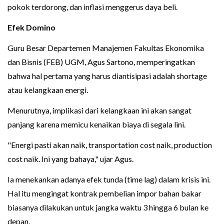
pokok terdorong, dan inflasi menggerus daya beli.
Efek Domino
Guru Besar Departemen Manajemen Fakultas Ekonomika
dan Bisnis (FEB) UGM, Agus Sartono, memperingatkan
bahwa hal pertama yang harus diantisipasi adalah shortage
atau kelangkaan energi.
Menurutnya, implikasi dari kelangkaan ini akan sangat
panjang karena memicu kenaikan biaya di segala lini.
"Energi pasti akan naik, transportation cost naik, production
cost naik. Ini yang bahaya," ujar Agus.
Ia menekankan adanya efek tunda (time lag) dalam krisis ini.
Hal itu mengingat kontrak pembelian impor bahan bakar
biasanya dilakukan untuk jangka waktu 3 hingga 6 bulan ke
depan.