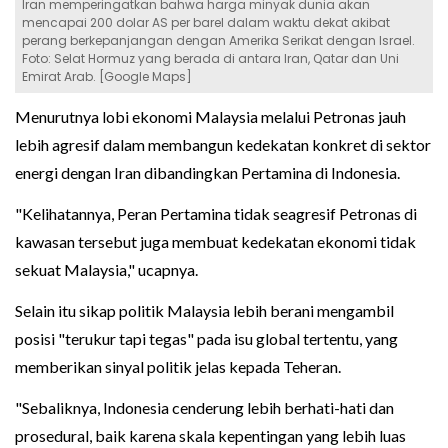
Iran memperingatkan bahwa harga minyak dunia akan
mencapai 200 dolar AS per barel dalam waktu dekat akibat
perang berkepanjangan dengan Amerika Serikat dengan Israel.
Foto: Selat Hormuz yang berada di antara Iran, Qatar dan Uni
Emirat Arab. [Google Maps]
Menurutnya lobi ekonomi Malaysia melalui Petronas jauh
lebih agresif dalam membangun kedekatan konkret di sektor
energi dengan Iran dibandingkan Pertamina di Indonesia.
"Kelihatannya, Peran Pertamina tidak seagresif Petronas di
kawasan tersebut juga membuat kedekatan ekonomi tidak
sekuat Malaysia," ucapnya.
Selain itu sikap politik Malaysia lebih berani mengambil
posisi "terukur tapi tegas" pada isu global tertentu, yang
memberikan sinyal politik jelas kepada Teheran.
"Sebaliknya, Indonesia cenderung lebih berhati-hati dan
prosedural, baik karena skala kepentingan yang lebih luas