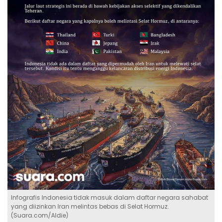
Infografis Indonesia tidak masuk dalam daftar negara sahabat
yang diizinkan Iran melintas bebas di Selat Hormuz.
(Suara.com/Aldie)