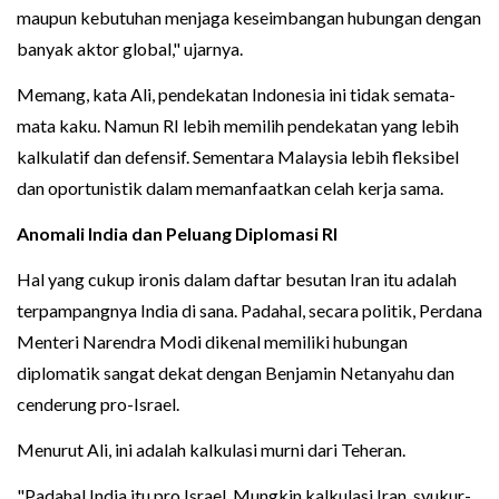
maupun kebutuhan menjaga keseimbangan hubungan dengan
banyak aktor global," ujarnya.
Memang, kata Ali, pendekatan Indonesia ini tidak semata-
mata kaku. Namun RI lebih memilih pendekatan yang lebih
kalkulatif dan defensif. Sementara Malaysia lebih fleksibel
dan oportunistik dalam memanfaatkan celah kerja sama.
Anomali India dan Peluang Diplomasi RI
Hal yang cukup ironis dalam daftar besutan Iran itu adalah
terpampangnya India di sana. Padahal, secara politik, Perdana
Menteri Narendra Modi dikenal memiliki hubungan
diplomatik sangat dekat dengan Benjamin Netanyahu dan
cenderung pro-Israel.
Menurut Ali, ini adalah kalkulasi murni dari Teheran.
"Padahal India itu pro Israel. Mungkin kalkulasi Iran, syukur-