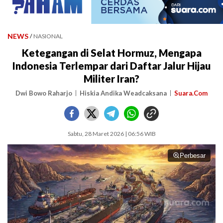
NEWS
/
NASIONAL
Ketegangan di Selat Hormuz, Mengapa
Indonesia Terlempar dari Daftar Jalur Hijau
Militer Iran?
Dwi Bowo Raharjo
Hiskia Andika Weadcaksana
Suara.Com
Sabtu, 28 Maret 2026 | 06:56 WIB
Perbesar