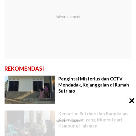
REKOMENDASI
Pengintai Misterius dan CCTV
Mendadak, Kejanggalan di Rumah
Sutrimo
Kematian Sutrimo dan Rangkaian
Kejanggalan yang Muncul dari
Kampung Halaman