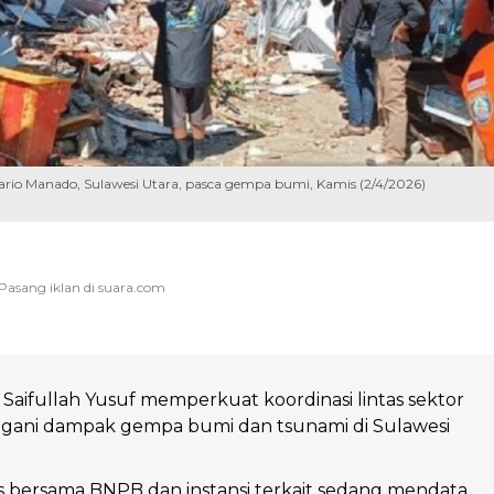
rio Manado, Sulawesi Utara, pasca gempa bumi, Kamis (2/4/2026)
l Saifullah Yusuf memperkuat koordinasi lintas sektor
ani dampak gempa bumi dan tsunami di Sulawesi
 bersama BNPB dan instansi terkait sedang mendata