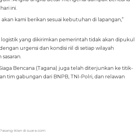
ri ini.
an akan kami berikan sesuai kebutuhan di lapangan,”
gistik yang dikirimkan pemerintah tidak akan dipukul
engan urgensi dan kondisi riil di setiap wilayah
sasaran.
 Siaga Bencana (Tagana) juga telah diterjunkan ke titik-
gan tim gabungan dari BNPB, TNI-Polri, dan relawan