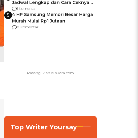
Jadwal Lengkap dan Cara Ceknya
agar Dana Tidak Hangus!
1 Komentar
4 HP Samsung Memori Besar Harga
5
Murah Mulai Rp1 Jutaan
0 Komentar
Top Writer Yoursay