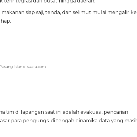
terintegrasi dari pusat hingga daerah.
ti makanan siap saji, tenda, dan selimut mulai mengalir ke
ahap.
tim di lapangan saat ini adalah evakuasi, pencarian
ar para pengungsi di tengah dinamika data yang masi