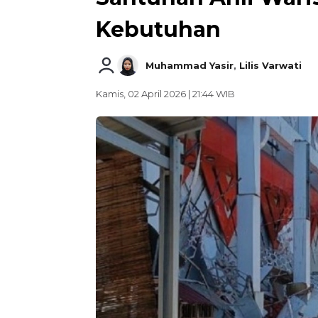
Kebutuhan
Muhammad Yasir
,
Lilis Varwati
Kamis, 02 April 2026 | 21:44 WIB