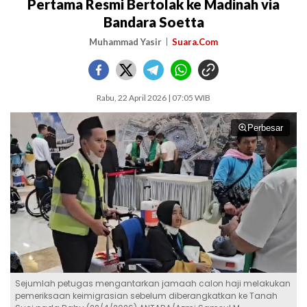
Pertama Resmi Bertolak ke Madinah via
Bandara Soetta
Muhammad Yasir
Suara.Com
Rabu, 22 April 2026 | 07:05 WIB
Perbesar
Sejumlah petugas mengantarkan jamaah calon haji melakukan
pemeriksaan keimigrasian sebelum diberangkatkan ke Tanah