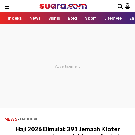
Indeks
News
Bisnis
Bola
Sport
Lifestyle
En
NEWS
/
NASIONAL
Haji 2026 Dimulai: 391 Jemaah Kloter