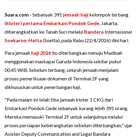
Suara.com -
Sebanyak 391
jemaah haji
kelompok terbang
(
kloter
)
pertama
Embarkasi
Pondok Gede
, Jakarta,
diberangkatkan ke Tanah Suci melalui
Bandara
Internasional
Soekarno-Hatta
(Soetta), pada Rabu (22/4/2026) dini hari.
Para jemaah
haji 2026
itu diterbangkan menuju Madinah
menggunakan maskapai Garuda Indonesia sekitar pukul
00.45 WIB. Sebelum terbang, seluruh jemaah menjalani
proses pemeriksaan dokumen di Terminal 2F yang
dikhususkan untuk penerbangan haji.
"Pada malam ini telah tiba jamaah kloter 1 CKG dari
Embarkasi Pondok Gede sebanyak kurang lebih 391 orang.
Mereka memasuki Terminal 2F untuk selanjutnya melalui
proses persiapan keberangkatan sebelum diterbangkan," ujar
Asisten Deputy Communication and Legal Bandara