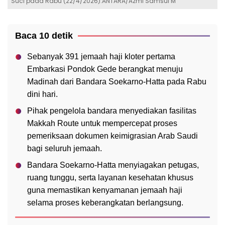
Suci pada Rabu (22/4/2026).ANTARA/Azmi Samsul M
Baca 10 detik
Sebanyak 391 jemaah haji kloter pertama
Embarkasi Pondok Gede berangkat menuju
Madinah dari Bandara Soekarno-Hatta pada Rabu
dini hari.
Pihak pengelola bandara menyediakan fasilitas
Makkah Route untuk mempercepat proses
pemeriksaan dokumen keimigrasian Arab Saudi
bagi seluruh jemaah.
Bandara Soekarno-Hatta menyiagakan petugas,
ruang tunggu, serta layanan kesehatan khusus
guna memastikan kenyamanan jemaah haji
selama proses keberangkatan berlangsung.