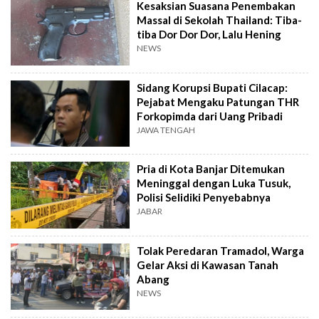
Kesaksian Suasana Penembakan
Massal di Sekolah Thailand: Tiba-
tiba Dor Dor Dor, Lalu Hening
NEWS
Sidang Korupsi Bupati Cilacap:
Pejabat Mengaku Patungan THR
Forkopimda dari Uang Pribadi
JAWA TENGAH
Pria di Kota Banjar Ditemukan
Meninggal dengan Luka Tusuk,
Polisi Selidiki Penyebabnya
JABAR
Tolak Peredaran Tramadol, Warga
Gelar Aksi di Kawasan Tanah
Abang
NEWS