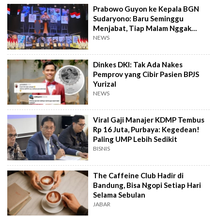
Prabowo Guyon ke Kepala BGN
Sudaryono: Baru Seminggu
Menjabat, Tiap Malam Nggak
Tidur
NEWS
Dinkes DKI: Tak Ada Nakes
Pemprov yang Cibir Pasien BPJS
Yurizal
NEWS
Viral Gaji Manajer KDMP Tembus
Rp 16 Juta, Purbaya: Kegedean!
Paling UMP Lebih Sedikit
BISNIS
The Caffeine Club Hadir di
Bandung, Bisa Ngopi Setiap Hari
Selama Sebulan
JABAR