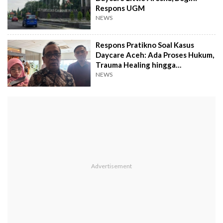
Respons UGM
NEWS
Respons Pratikno Soal Kasus
Daycare Aceh: Ada Proses Hukum,
Trauma Healing hingga
Penutupan
NEWS