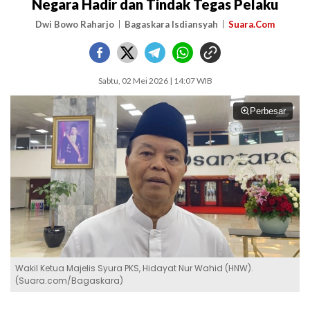
Negara Hadir dan Tindak Tegas Pelaku
Dwi Bowo Raharjo
Bagaskara Isdiansyah
Suara.Com
Sabtu, 02 Mei 2026 | 14:07 WIB
Perbesar
Wakil Ketua Majelis Syura PKS, Hidayat Nur Wahid (HNW).
(Suara.com/Bagaskara)