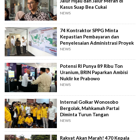
Jalur Hijau dan Jalur Merah di
Kasus Suap Bea Cukai
NEWS
74 Kontraktor SPPG Minta
Kepastian Pembayaran dan
Penyelesaian Administrasi Proyek
NEWS
Potensi RI Punya 89 Ribu Ton
Uranium, BRIN Paparkan Ambisi
Nuklir ke Prabowo
NEWS
Internal Golkar Wonosobo
Bergolak, Mahkamah Partai
Diminta Turun Tangan
NEWS
Rakyat Akan Marah! 470 Kepala