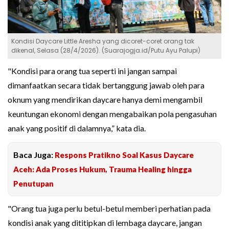
Kondisi Daycare Little Aresha yang dicoret-coret orang tak
dikenal, Selasa (28/4/2026). (Suarajogja.id/Putu Ayu Palupi)
"Kondisi para orang tua seperti ini jangan sampai
dimanfaatkan secara tidak bertanggung jawab oleh para
oknum yang mendirikan daycare hanya demi mengambil
keuntungan ekonomi dengan mengabaikan pola pengasuhan
anak yang positif di dalamnya,” kata dia.
Baca Juga:
Respons Pratikno Soal Kasus Daycare
Aceh: Ada Proses Hukum, Trauma Healing hingga
Penutupan
"Orang tua juga perlu betul-betul memberi perhatian pada
kondisi anak yang dititipkan di lembaga daycare, jangan