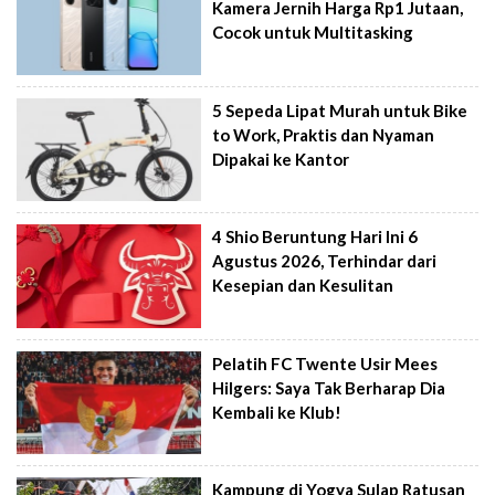
Kamera Jernih Harga Rp1 Jutaan,
Cocok untuk Multitasking
5 Sepeda Lipat Murah untuk Bike
to Work, Praktis dan Nyaman
Dipakai ke Kantor
4 Shio Beruntung Hari Ini 6
Agustus 2026, Terhindar dari
Kesepian dan Kesulitan
Pelatih FC Twente Usir Mees
Hilgers: Saya Tak Berharap Dia
Kembali ke Klub!
Kampung di Yogya Sulap Ratusan