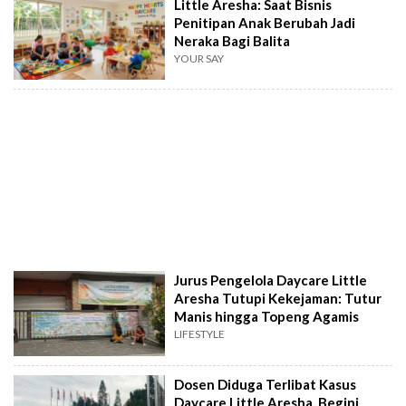
Little Aresha: Saat Bisnis
Penitipan Anak Berubah Jadi
Neraka Bagi Balita
YOUR SAY
Jurus Pengelola Daycare Little
Aresha Tutupi Kekejaman: Tutur
Manis hingga Topeng Agamis
LIFESTYLE
Dosen Diduga Terlibat Kasus
Daycare Little Aresha, Begini