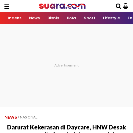
Indeks
News
Bisnis
Bola
Sport
Lifestyle
En
NEWS
/
NASIONAL
Darurat Kekerasan di Daycare, HNW Desak