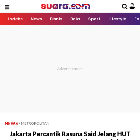
Indeks
News
Bisnis
Bola
Sport
Lifestyle
En
NEWS
/
METROPOLITAN
Jakarta Percantik Rasuna Said Jelang HUT