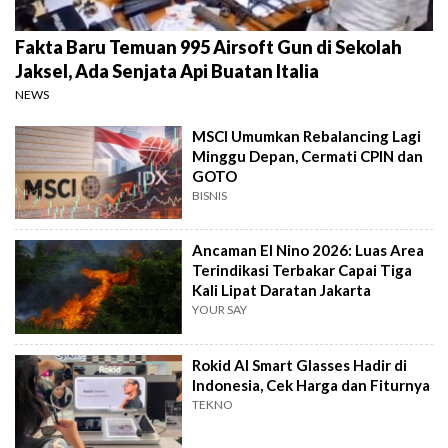
Fakta Baru Temuan 995 Airsoft Gun di Sekolah
Jaksel, Ada Senjata Api Buatan Italia
NEWS
MSCI Umumkan Rebalancing Lagi
Minggu Depan, Cermati CPIN dan
GOTO
BISNIS
Ancaman El Nino 2026: Luas Area
Terindikasi Terbakar Capai Tiga
Kali Lipat Daratan Jakarta
YOUR SAY
Rokid AI Smart Glasses Hadir di
Indonesia, Cek Harga dan Fiturnya
TEKNO