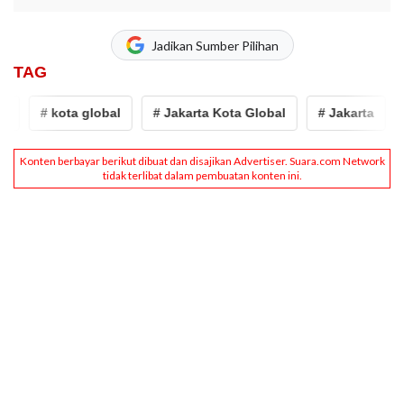
Jadikan Sumber Pilihan
TAG
# kota global
# Jakarta Kota Global
# Jakarta
#