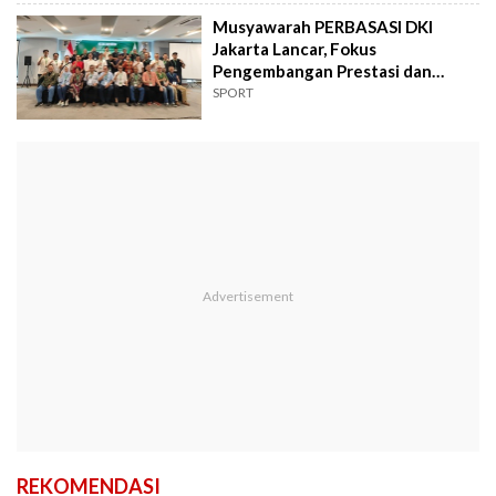
Musyawarah PERBASASI DKI
Jakarta Lancar, Fokus
Pengembangan Prestasi dan
Persiapan Menuju PON
SPORT
REKOMENDASI