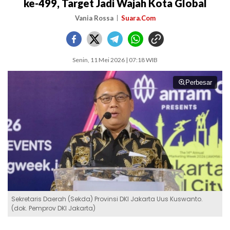
ke-499, Target Jadi Wajah Kota Global
Vania Rossa
Suara.Com
Senin, 11 Mei 2026 | 07:18 WIB
Perbesar
Sekretaris Daerah (Sekda) Provinsi DKI Jakarta Uus Kuswanto.
(dok. Pemprov DKI Jakarta)