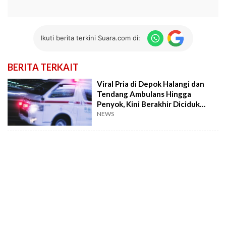
Ikuti berita terkini Suara.com di:
BERITA TERKAIT
Viral Pria di Depok Halangi dan
Tendang Ambulans Hingga
Penyok, Kini Berakhir Diciduk
Polisi
NEWS