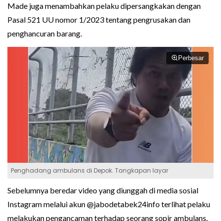
Made juga menambahkan pelaku dipersangkakan dengan
Pasal 521 UU nomor 1/2023 tentang pengrusakan dan
penghancuran barang.
Perbesar
Penghadang ambulans di Depok. Tangkapan layar
Sebelumnya beredar video yang diunggah di media sosial
Instagram melalui akun @jabodetabek24info terlihat pelaku
melakukan pengancaman terhadap seorang sopir ambulans.