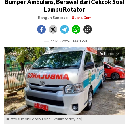
Bumper Ambulans, Berawal dari Cekcok Soal
Lampu Rotator
Bangun Santoso
Suara.Com
Senin, 11 Mei 2026 | 14:01 WIB
Perbesar
Ilustrasi mobil ambulans. [kaltimtoday.co]