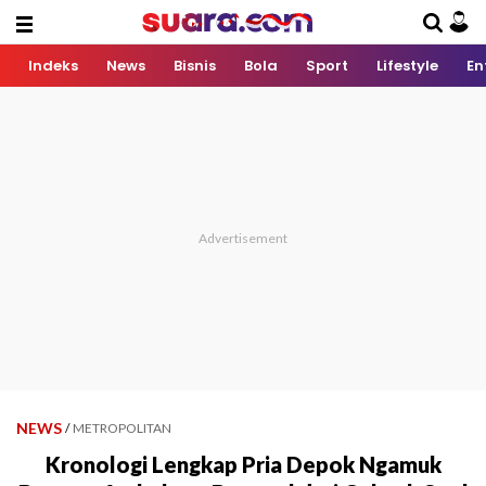
Indeks
News
Bisnis
Bola
Sport
Lifestyle
En
NEWS
/
METROPOLITAN
Kronologi Lengkap Pria Depok Ngamuk