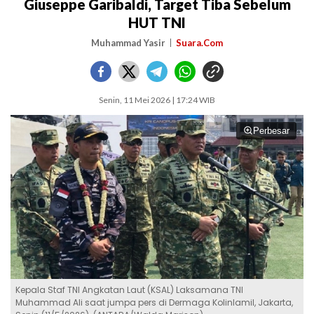
Giuseppe Garibaldi, Target Tiba Sebelum
HUT TNI
Muhammad Yasir
Suara.Com
Senin, 11 Mei 2026 | 17:24 WIB
Perbesar
Kepala Staf TNI Angkatan Laut (KSAL) Laksamana TNI
Muhammad Ali saat jumpa pers di Dermaga Kolinlamil, Jakarta,