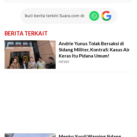
Ikuti berita terkini Suara.com di:
BERITA TERKAIT
Andrie Yunus Tolak Bersaksi di
Sidang Militer, KontraS: Kasus Air
Keras Itu Pidana Umum!
NEWS
Menko Yusril Warning Sidang