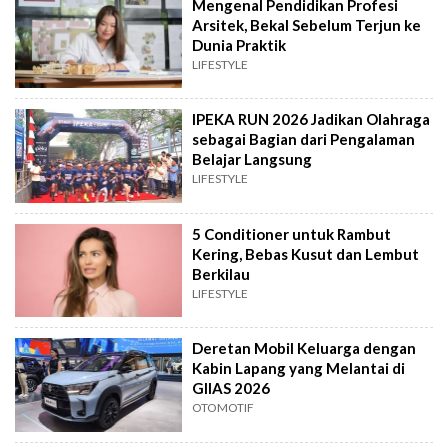
Mengenal Pendidikan Profesi
Arsitek, Bekal Sebelum Terjun ke
Dunia Praktik
LIFESTYLE
IPEKA RUN 2026 Jadikan Olahraga
sebagai Bagian dari Pengalaman
Belajar Langsung
LIFESTYLE
5 Conditioner untuk Rambut
Kering, Bebas Kusut dan Lembut
Berkilau
LIFESTYLE
Deretan Mobil Keluarga dengan
Kabin Lapang yang Melantai di
GIIAS 2026
OTOMOTIF