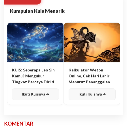
Kumpulan Kuis Menarik
KUIS: Seberapa Leo Sih
Kalkulator Weton
Kamu? Mengukur
Online, Cek Hari Lahir
Tingkat Percaya Diri dan
Menurut Penanggalan
Karisma
Jawa
Ikuti Kuisnya ➔
Ikuti Kuisnya ➔
KOMENTAR