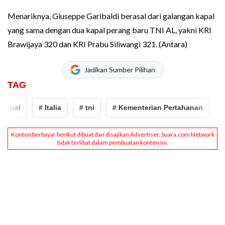
Menariknya, Giuseppe Garibaldi berasal dari galangan kapal
yang sama dengan dua kapal perang baru TNI AL, yakni KRI
Brawijaya 320 dan KRI Prabu Siliwangi 321. (Antara)
Jadikan Sumber Pilihan
TAG
al
# Italia
# tni
# Kementerian Pertahanan
# KS