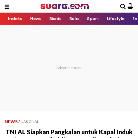
Indeks
News
Bisnis
Bola
Sport
Lifestyle
En
NEWS
/
NASIONAL
TNI AL Siapkan Pangkalan untuk Kapal Induk