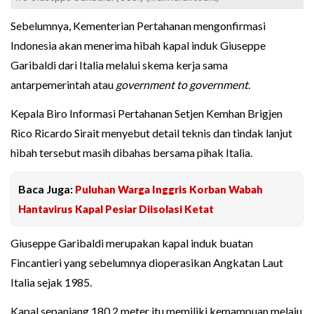
Sebelumnya, Kementerian Pertahanan mengonfirmasi
Indonesia akan menerima hibah kapal induk Giuseppe
Garibaldi dari Italia melalui skema kerja sama
antarpemerintah atau
government to government
.
Kepala Biro Informasi Pertahanan Setjen Kemhan Brigjen
Rico Ricardo Sirait menyebut detail teknis dan tindak lanjut
hibah tersebut masih dibahas bersama pihak Italia.
Baca Juga:
Puluhan Warga Inggris Korban Wabah
Hantavirus Kapal Pesiar Diisolasi Ketat
Giuseppe Garibaldi merupakan kapal induk buatan
Fincantieri yang sebelumnya dioperasikan Angkatan Laut
Italia sejak 1985.
Kapal sepanjang 180,2 meter itu memiliki kemampuan melaju