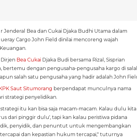
 Jenderal Bea dan Cukai Djaka Budhi Utama dalam
ueray Cargo John Field dinilai mencoreng wajah
 Keuangan.
 Dirjen
Bea Cukai
Djaka Budi bersama Rizal, Sisprian
, bertemu dengan pengusaha-pengusaha kargo di sala
Adapun salah satu pengusaha yang hadir adalah John Fiel
KPK
Saut Situmorang
berpendapat munculnya nama
ri strategi penyelidikan.
strategi itu kan bisa saja macam-macam. Kalau dulu kita
 dari pinggir dulu', tapi kan kalau peristiwa pidana
elidik, penyidik, dan penuntut untuk mengembangkan
tercapai dan kepastian hukum tercapai," tuturnya