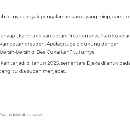
.
dah punya banyak pengalaman kasus yang mirip, namun
nyap), karena ini kan pesan Presiden jelas, 'kan kukejar
u kan pesan presiden, Apalagi juga didukung dengan
rsih-bersih di Bea Cukai kan," tuturnya.
 kan terjadi di tahun 2025, sementara Djaka dilantik pad
ntang itu dia sudah menjabat.