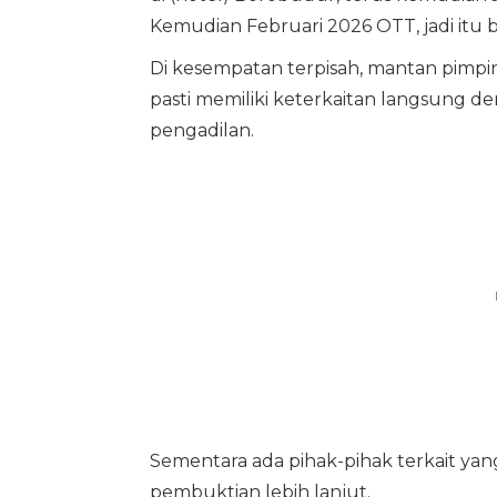
Kemudian Februari 2026 OTT, jadi itu bis
Di kesempatan terpisah, mantan pimpi
pasti memiliki keterkaitan langsung 
pengadilan.
Sementara ada pihak-pihak terkait 
pembuktian lebih lanjut.