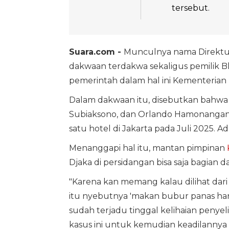
tersebut.
Suara.com -
Munculnya nama Direktur
dakwaan terdakwa sekaligus pemilik Bl
pemerintah dalam hal ini Kementerian
Dalam dakwaan itu, disebutkan bahwa
Subiaksono, dan Orlando Hamonangan
satu hotel di Jakarta pada Juli 2025. 
Menanggapi hal itu, mantan pimpinan
Djaka di persidangan bisa saja bagian da
"Karena kan memang kalau dilihat dari 
itu nyebutnya 'makan bubur panas harus
sudah terjadu tinggal kelihaian peny
kasus ini untuk kemudian keadilannya 