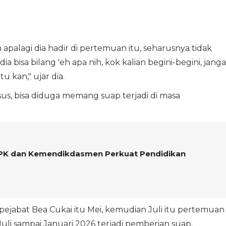
 apalagi dia hadir di pertemuan itu, seharusnya tidak
ia bisa bilang 'eh apa nih, kok kalian begini-begini, jang
tu kan," ujar dia.
sus, bisa diduga memang suap terjadi di masa
K dan Kemendikdasmen Perkuat Pendidikan
ejabat Bea Cukai itu Mei, kemudian Juli itu pertemuan
uli sampai Januari 2026 terjadi pemberian suap.