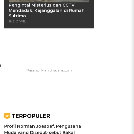
Pengintai Misterius dan CCTV
Mendadak, Kejanggalan di Rumah
Sutrimo
16:00 WIB
a
TERPOPULER
Profil Norman Joesoef, Pengusaha
Muda yang Disebut-sebut Bakal