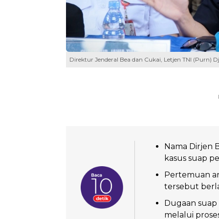
Direktur Jenderal Bea dan Cukai, Letjen TNI (Purn) D
Nama Dirjen 
kasus suap pe
Pertemuan an
tersebut berl
Dugaan suap 
melalui prose