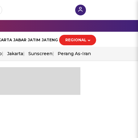
KARTA
JABAR
JATIM
JATENG
REGIONAL
o
Jakarta
Sunscreen
Perang As-Iran