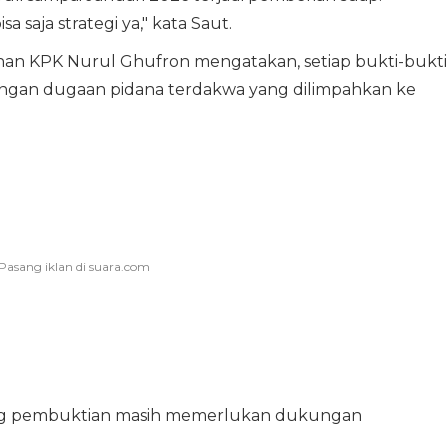
a saja strategi ya," kata Saut.
nan KPK Nurul Ghufron mengatakan, setiap bukti-bukti
dengan dugaan pidana terdakwa yang dilimpahkan ke
yang pembuktian masih memerlukan dukungan