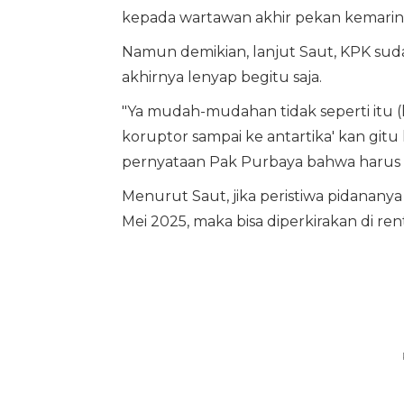
kepada wartawan akhir pekan kemarin
Namun demikian, lanjut Saut, KPK su
akhirnya lenyap begitu saja.
"Ya mudah-mudahan tidak seperti itu (le
koruptor sampai ke antartika' kan git
pernyataan Pak Purbaya bahwa harus be
Menurut Saut, jika peristiwa pidananya
Mei 2025, maka bisa diperkirakan di re