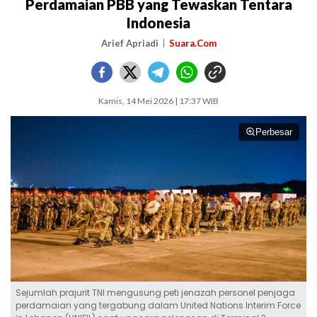
Perdamaian PBB yang Tewaskan Tentara
Indonesia
Arief Apriadi
Suara.Com
Kamis, 14 Mei 2026 | 17:37 WIB
Perbesar
Sejumlah prajurit TNI mengusung peti jenazah personel penjaga
perdamaian yang tergabung dalam United Nations Interim Force