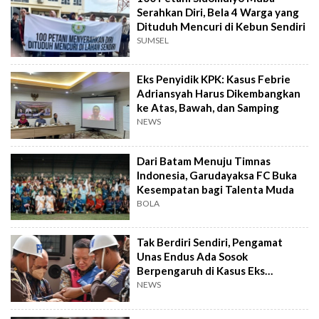
Serahkan Diri, Bela 4 Warga yang
Dituduh Mencuri di Kebun Sendiri
SUMSEL
Eks Penyidik KPK: Kasus Febrie
Adriansyah Harus Dikembangkan
ke Atas, Bawah, dan Samping
NEWS
Dari Batam Menuju Timnas
Indonesia, Garudayaksa FC Buka
Kesempatan bagi Talenta Muda
BOLA
Tak Berdiri Sendiri, Pengamat
Unas Endus Ada Sosok
Berpengaruh di Kasus Eks
Jampidsus
NEWS