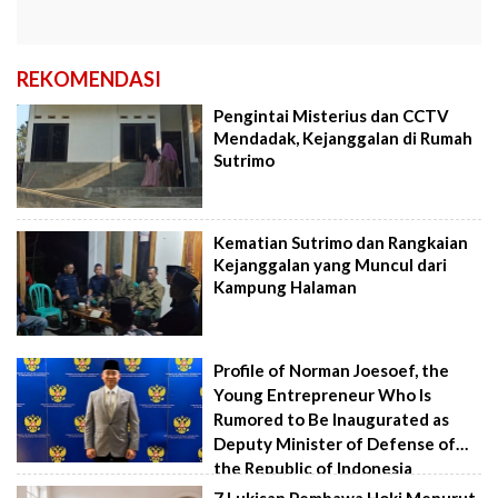
REKOMENDASI
Pengintai Misterius dan CCTV
Mendadak, Kejanggalan di Rumah
Sutrimo
Kematian Sutrimo dan Rangkaian
Kejanggalan yang Muncul dari
Kampung Halaman
Profile of Norman Joesoef, the
Young Entrepreneur Who Is
Rumored to Be Inaugurated as
Deputy Minister of Defense of
the Republic of Indonesia
7 Lukisan Pembawa Hoki Menurut