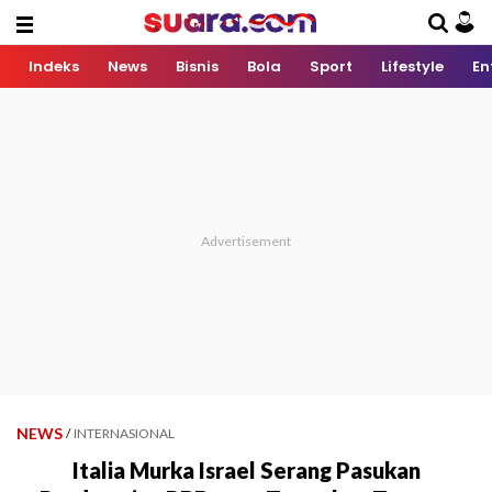
Indeks
News
Bisnis
Bola
Sport
Lifestyle
En
NEWS
/
INTERNASIONAL
Italia Murka Israel Serang Pasukan