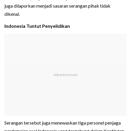
juga dilaporkan menjadi sasaran serangan pihak tidak
dikenal.
Indonesia Tuntut Penyelidikan
Serangan tersebut juga menewaskan tiga personel penjaga
perdamaian asal Indonesia yang tergabung dalam Kontingen