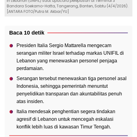
in Lebanon (UNIFIL) saat upacara pelepasan di Terminal 3
Bandara Soekarno-Hatta, Tangerang, Banten, Sabtu (4/4/2026).
[ANTARA FOTO/Putra M. Akbar/YU]
Baca 10 detik
Presiden Italia Sergio Mattarella mengecam
serangan militer Israel terhadap markas UNIFIL di
Lebanon yang menewaskan personel penjaga
perdamaian.
Serangan tersebut menewaskan tiga personel asal
Indonesia, sehingga pemerintah menuntut
penyelidikan transparan dan akuntabilitas penuh
atas insiden.
Italia mendesak penghentian segera tindakan
agresif di Lebanon untuk mencegah eskalasi
konflik lebih luas di kawasan Timur Tengah.