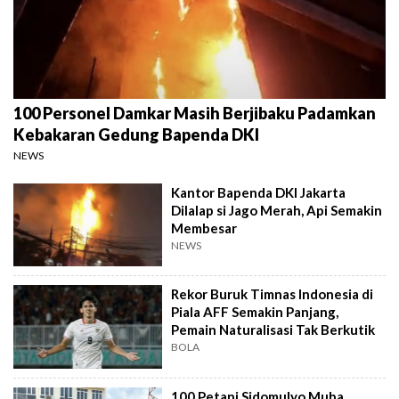
100 Personel Damkar Masih Berjibaku Padamkan
Kebakaran Gedung Bapenda DKI
NEWS
Kantor Bapenda DKI Jakarta
Dilalap si Jago Merah, Api Semakin
Membesar
NEWS
Rekor Buruk Timnas Indonesia di
Piala AFF Semakin Panjang,
Pemain Naturalisasi Tak Berkutik
BOLA
100 Petani Sidomulyo Muba