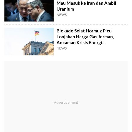
Mau Masuk ke Iran dan Ambil
Uranium
NEWS
Blokade Selat Hormuz Picu
Lonjakan Harga Gas Jerman,
Ancaman Krisis Energi
Menghantui Warga Eropa
NEWS