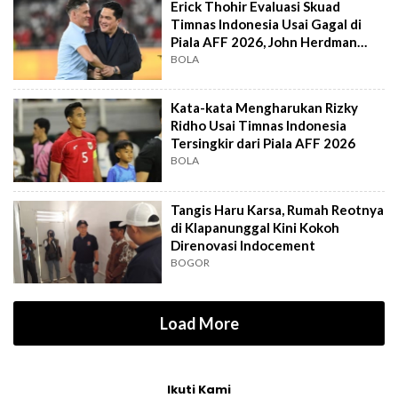
Erick Thohir Evaluasi Skuad
Timnas Indonesia Usai Gagal di
Piala AFF 2026, John Herdman
Out?
BOLA
Kata-kata Mengharukan Rizky
Ridho Usai Timnas Indonesia
Tersingkir dari Piala AFF 2026
BOLA
Tangis Haru Karsa, Rumah Reotnya
di Klapanunggal Kini Kokoh
Direnovasi Indocement
BOGOR
Load More
Ikuti Kami