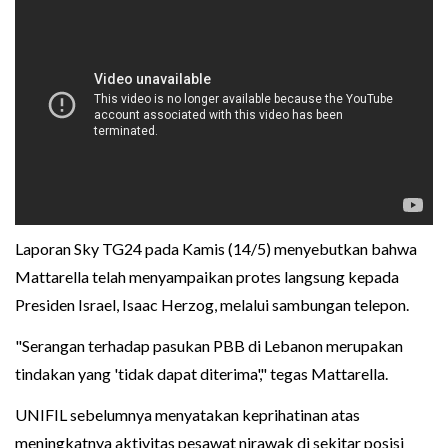
Laporan Sky TG24 pada Kamis (14/5) menyebutkan bahwa
Mattarella telah menyampaikan protes langsung kepada
Presiden Israel, Isaac Herzog, melalui sambungan telepon.
"Serangan terhadap pasukan PBB di Lebanon merupakan
tindakan yang 'tidak dapat diterima'," tegas Mattarella.
UNIFIL sebelumnya menyatakan keprihatinan atas
meningkatnya aktivitas pesawat nirawak di sekitar posisi