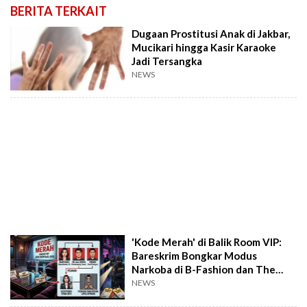
BERITA TERKAIT
Dugaan Prostitusi Anak di Jakbar,
Mucikari hingga Kasir Karaoke
Jadi Tersangka
NEWS
'Kode Merah' di Balik Room VIP:
Bareskrim Bongkar Modus
Narkoba di B-Fashion dan The
Seven Jakbar
NEWS