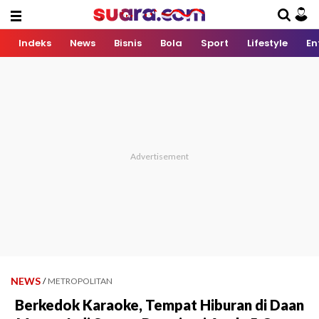
Indeks
News
Bisnis
Bola
Sport
Lifestyle
En
NEWS
/
METROPOLITAN
Berkedok Karaoke, Tempat Hiburan di Daan