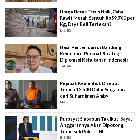
Harga Beras Terus Naik, Cabai
Rawit Merah Sentuh Rp59.700 per
Kg, Daya Beli Tertekan?
BISNIS
Hasil Pertemuan di Bandung,
Kemenhut Perkuat Strategi
Diplomasi Kehutanan Indonesia
JABAR
Pejabat Kemenhut Disebut
Terima 12.500 Dolar Singapura
dari Suhardiman Amby
RIAU
Purbaya: Siapapun Tak Ikuti Saya,
Anggarannya Akan Dipotong,
Termasuk Polisi-TNI
BISNIS