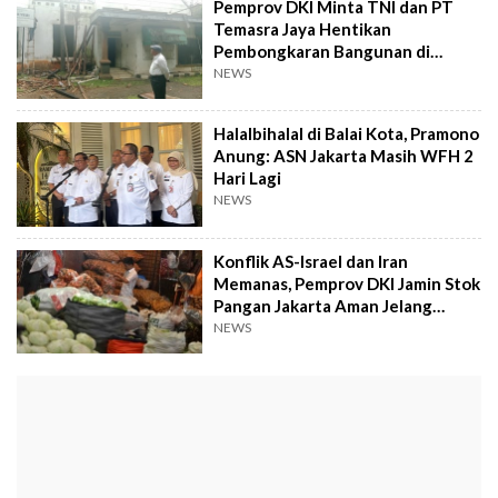
Pemprov DKI Minta TNI dan PT
Temasra Jaya Hentikan
Pembongkaran Bangunan di
Menteng
NEWS
Halalbihalal di Balai Kota, Pramono
Anung: ASN Jakarta Masih WFH 2
Hari Lagi
NEWS
Konflik AS-Israel dan Iran
Memanas, Pemprov DKI Jamin Stok
Pangan Jakarta Aman Jelang
Lebaran
NEWS