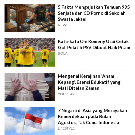
5 Fakta Mengejutkan Temuan 995
Senjata dan CD Porno di Sekolah
Swasta Jaksel
NEWS
Kata-kata Ole Romeny Usai Cetak
Gol, Pelatih PSV Dibuat Naik Pitam
BOLA
Mengenal Kerajinan 'Anam
Kepang', Esensi Edukatif yang
Mati Ditelan Zaman
YOUR SAY
7 Negara di Asia yang Merayakan
Kemerdekaan pada Bulan
Agustus, Tak Cuma Indonesia
LIFESTYLE