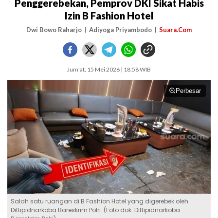
Penggerebekan, Pemprov DKI Sikat Habis
Izin B Fashion Hotel
Dwi Bowo Raharjo
Adiyoga Priyambodo
Suara.Com
Jum'at, 15 Mei 2026 | 18:58 WIB
Perbesar
Salah satu ruangan di B Fashion Hotel yang digerebek oleh
Dittipidnarkoba Bareskrim Polri. (Foto dok. Dittipidnarkoba