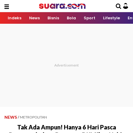
Indeks
News
Bisnis
Bola
Sport
Lifestyle
En
NEWS
/
METROPOLITAN
Tak Ada Ampun! Hanya 6 Hari Pasca