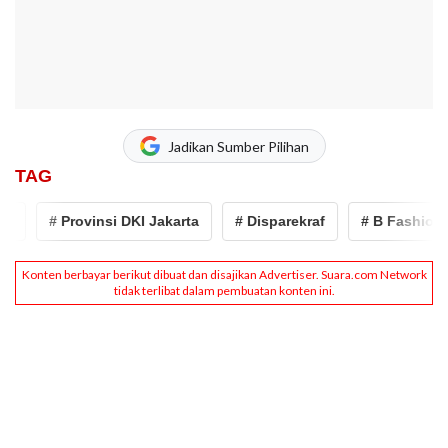
Jadikan Sumber Pilihan
TAG
# Provinsi DKI Jakarta
# Disparekraf
# B Fashion Hot