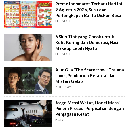
Promo Indomaret Terbaru Hari Ini
9 Agustus 2026, Susu dan
Perlengkapan Balita Diskon Besar
LIFESTYLE
6 Skin Tint yang Cocok untuk
Kulit Kering dan Dehidrasi, Hasil
Makeup Lebih Nyatu
LIFESTYLE
Alur Gila 'The Scarecrow': Trauma
Lama, Pembunuh Berantai dan
Misteri Gelap
YOUR SAY
Jorge Messi Wafat, Lionel Messi
Pimpin Prosesi Perpisahan dengan
Penjagaan Ketat
BOLA