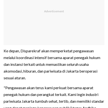
Ke depan, Disparekraf akan memperketat pengawasan
melalui koordinasi intensif bersama aparat penegak hukum
dan instansi terkait untuk memastikan seluruh usaha
akomodasi, hiburan, dan pariwisata di Jakarta beroperasi
sesuai aturan.
"Pengawasan akan terus kami perkuat bersama aparat
penegak hukum dan perangkat terkait. Kami ingin industri
pariwisata Jakarta tumbuh sehat, tertib, dan memiliki standar
yang dapat menjaga kepercayaan publik," tegas Andhika.